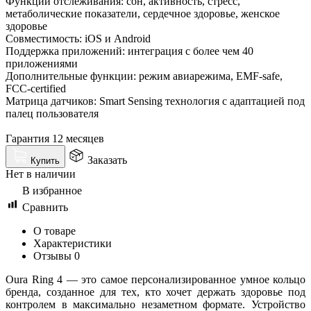
Функции отслеживания: сон, активность, стресс,
метаболические показатели, сердечное здоровье, женское
здоровье
Совместимость: iOS и Android
Поддержка приложений: интеграция с более чем 40
приложениями
Дополнительные функции: режим авиарежима, EMF-safe,
FCC-certified
Матрица датчиков: Smart Sensing технология с адаптацией под
палец пользователя
Гарантия 12 месяцев
Заказать
Купить
Нет в наличии
В избранное
Сравнить
О товаре
Характеристики
Отзывы
0
Oura Ring 4 — это самое персонализированное умное кольцо
бренда, созданное для тех, кто хочет держать здоровье под
контролем в максимально незаметном формате. Устройство