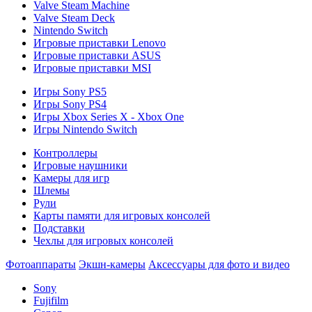
Valve Steam Machine
Valve Steam Deck
Nintendo Switch
Игровые приставки Lenovo
Игровые приставки ASUS
Игровые приставки MSI
Игры Sony PS5
Игры Sony PS4
Игры Xbox Series X - Xbox One
Игры Nintendo Switch
Контроллеры
Игровые наушники
Камеры для игр
Шлемы
Рули
Карты памяти для игровых консолей
Подставки
Чехлы для игровых консолей
Фотоаппараты
Экшн-камеры
Аксессуары для фото и видео
Sony
Fujifilm