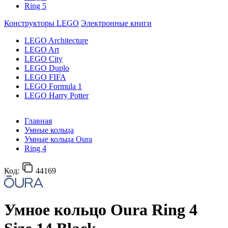
Ring 5
Конструкторы LEGO
Электронные книги
LEGO Architecture
LEGO Art
LEGO City
LEGO Duplo
LEGO FIFA
LEGO Formula 1
LEGO Harry Potter
Главная
Умные кольца
Умные кольца Oura
Ring 4
Код:
44169
Умное кольцо Oura Ring 4