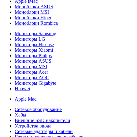
Apple iMac
Моноблоки ASUS
Моноблоки MSI
Моноблоки Hiper
Моноблоки Rombica
Мониторы Samsung
Мониторы LG
Мониторы Hisense
Мониторы Xiaomi
Мониторы Philips
Мониторы ASUS
Мониторы MSI
Мониторы Acer
Мониторы AOC
Мониторы Gigabyte
Huawei
Apple Mac
Сетевое оборудование
Хабы
Внешние SSD накопители
Устройства ввода
Сетевые адаптеры и кабели
Чехлы и накладки для ноутбуков