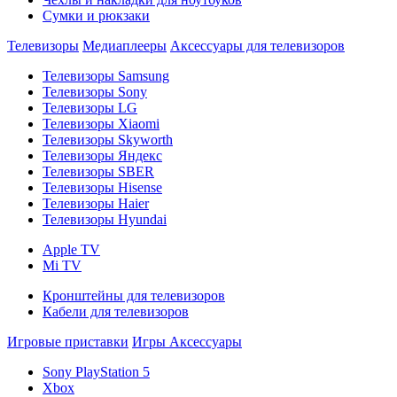
Сумки и рюкзаки
Телевизоры
Медиаплееры
Аксессуары для телевизоров
Телевизоры Samsung
Телевизоры Sony
Телевизоры LG
Телевизоры Xiaomi
Телевизоры Skyworth
Телевизоры Яндекс
Телевизоры SBER
Телевизоры Hisense
Телевизоры Haier
Телевизоры Hyundai
Apple TV
Mi TV
Кронштейны для телевизоров
Кабели для телевизоров
Игровые приставки
Игры
Аксессуары
Sony PlayStation 5
Xbox