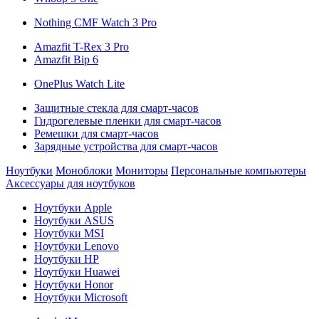
Nothing CMF Watch 3 Pro
Amazfit T-Rex 3 Pro
Amazfit Bip 6
OnePlus Watch Lite
Защитные стекла для смарт-часов
Гидрогелевые пленки для смарт-часов
Ремешки для смарт-часов
Зарядные устройства для смарт-часов
Ноутбуки
Моноблоки
Мониторы
Персональные компьютеры
Аксессуары для ноутбуков
Ноутбуки Apple
Ноутбуки ASUS
Ноутбуки MSI
Ноутбуки Lenovo
Ноутбуки HP
Ноутбуки Huawei
Ноутбуки Honor
Ноутбуки Microsoft