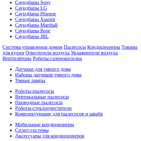
Саундбары Sony
Саундбары LG
Саундбары Hisense
Саундбары Xiaomi
Саундбары Marshall
Саундбары Bose
Саундбары JBL
Система управления домом
Пылесосы
Кондиционеры
Товары
для кухни
Очистители воздуха
Увлажнители воздуха
Вентиляторы
Роботы-газонокосилки
Датчики для умного дома
Наборы датчиков умного дома
Умные лампы
Роботы-пылесосы
Вертикальные пылесосы
Проводные пылесосы
Роботы-стеклоочистители
Комплектующие для пылесосов и швабр
Мобильные кондиционеры
Сплит-системы
Аксессуары для кондиционеров