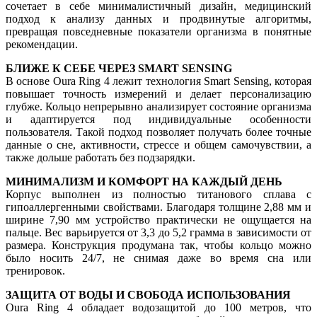
сочетает в себе минималистичный дизайн, медицинский
подход к анализу данных и продвинутые алгоритмы,
превращая повседневные показатели организма в понятные
рекомендации.
БЛИЖЕ К СЕБЕ ЧЕРЕЗ SMART SENSING
В основе Oura Ring 4 лежит технология Smart Sensing, которая
повышает точность измерений и делает персонализацию
глубже. Кольцо непрерывно анализирует состояние организма
и адаптируется под индивидуальные особенности
пользователя. Такой подход позволяет получать более точные
данные о сне, активности, стрессе и общем самочувствии, а
также дольше работать без подзарядки.
МИНИМАЛИЗМ И КОМФОРТ НА КАЖДЫЙ ДЕНЬ
Корпус выполнен из полностью титанового сплава с
гипоаллергенными свойствами. Благодаря толщине 2,88 мм и
ширине 7,90 мм устройство практически не ощущается на
пальце. Вес варьируется от 3,3 до 5,2 грамма в зависимости от
размера. Конструкция продумана так, чтобы кольцо можно
было носить 24/7, не снимая даже во время сна или
тренировок.
ЗАЩИТА ОТ ВОДЫ И СВОБОДА ИСПОЛЬЗОВАНИЯ
Oura Ring 4 обладает водозащитой до 100 метров, что