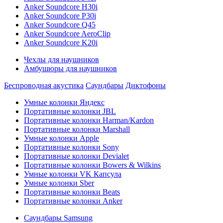
Anker Soundcore H30i
Anker Soundcore P30i
Anker Soundcore Q45
Anker Soundcore AeroClip
Anker Soundcore K20i
Чехлы для наушников
Амбушюры для наушников
Беспроводная акустика
Саундбары
Диктофоны
Умные колонки Яндекс
Портативные колонки JBL
Портативные колонки Harman/Kardon
Портативные колонки Marshall
Умные колонки Apple
Портативные колонки Sony
Портативные колонки Devialet
Портативные колонки Bowers & Wilkins
Умные колонки VK Капсула
Умные колонки Sber
Портативные колонки Beats
Портативные колонки Anker
Саундбары Samsung