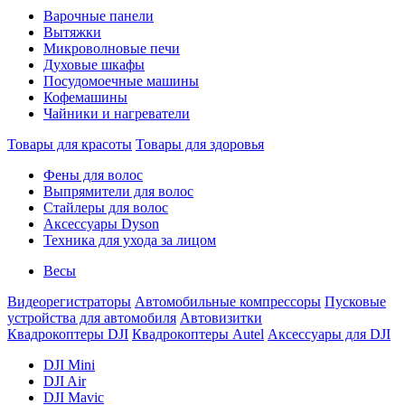
Варочные панели
Вытяжки
Микроволновые печи
Духовые шкафы
Посудомоечные машины
Кофемашины
Чайники и нагреватели
Товары для красоты
Товары для здоровья
Фены для волос
Выпрямители для волос
Стайлеры для волос
Аксессуары Dyson
Техника для ухода за лицом
Весы
Видеорегистраторы
Автомобильные компрессоры
Пусковые
устройства для автомобиля
Автовизитки
Квадрокоптеры DJI
Квадрокоптеры Autel
Аксессуары для DJI
DJI Mini
DJI Air
DJI Mavic