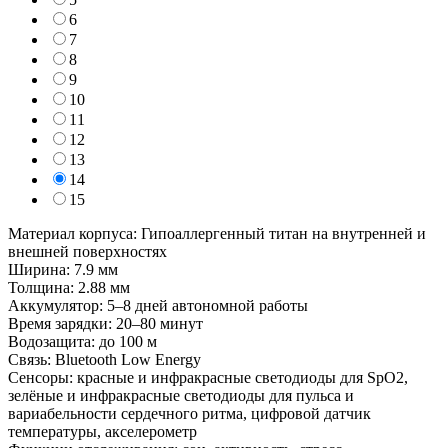
6
7
8
9
10
11
12
13
14
15
Материал корпуса: Гипоаллергенный титан на внутренней и
внешней поверхностях
Ширина: 7.9 мм
Толщина: 2.88 мм
Аккумулятор: 5–8 дней автономной работы
Время зарядки: 20–80 минут
Водозащита: до 100 м
Связь: Bluetooth Low Energy
Сенсоры: красные и инфракрасные светодиоды для SpO2,
зелёные и инфракрасные светодиоды для пульса и
вариабельности сердечного ритма, цифровой датчик
температуры, акселерометр