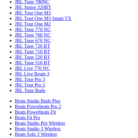
JBL Tune 780NC
JBL Junior 320BT
JBL Tour One M3
JBL Tour One M3 Smart TX
JBL Tour One M2
JBL Tune 770 NC
JBL Tune 760 NC
JBL Tune 670 NC
JBL Tune 720 BT
JBL Tune 710 BT
JBL Tune 520 BT
JBL Tune 510 BT
JBL Live 770 NC
JBL Live Beam 3
JBL Tour Pro 3
JBL Tour Pro 2
JBL Tune Buds
Beats Studio Buds Plus
Beats Powerbeats Pro 2
Beats Powerbeats Fit
Beats Fit Pro
Beats Studio Pro Wireless
Beats Studio 3 Wireless
Beats Solo 3 Wireless