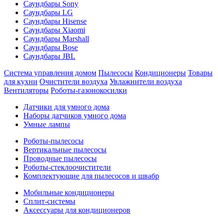
Саундбары Sony
Саундбары LG
Саундбары Hisense
Саундбары Xiaomi
Саундбары Marshall
Саундбары Bose
Саундбары JBL
Система управления домом
Пылесосы
Кондиционеры
Товары
для кухни
Очистители воздуха
Увлажнители воздуха
Вентиляторы
Роботы-газонокосилки
Датчики для умного дома
Наборы датчиков умного дома
Умные лампы
Роботы-пылесосы
Вертикальные пылесосы
Проводные пылесосы
Роботы-стеклоочистители
Комплектующие для пылесосов и швабр
Мобильные кондиционеры
Сплит-системы
Аксессуары для кондиционеров