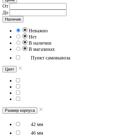
От
До
Наличие
Неважно
Нет
В наличии
В магазинах
Пункт самовывоза
Цвет
Размер корпуса
42 мм
46 мм