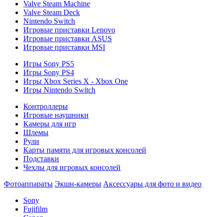
Valve Steam Machine
Valve Steam Deck
Nintendo Switch
Игровые приставки Lenovo
Игровые приставки ASUS
Игровые приставки MSI
Игры Sony PS5
Игры Sony PS4
Игры Xbox Series X - Xbox One
Игры Nintendo Switch
Контроллеры
Игровые наушники
Камеры для игр
Шлемы
Рули
Карты памяти для игровых консолей
Подставки
Чехлы для игровых консолей
Фотоаппараты
Экшн-камеры
Аксессуары для фото и видео
Sony
Fujifilm