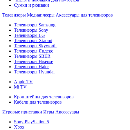
Сумки и рюкзаки
Телевизоры
Медиаплееры
Аксессуары для телевизоров
Телевизоры Samsung
Телевизоры Sony
Телевизоры LG
Телевизоры Xiaomi
Телевизоры Skyworth
Телевизоры Яндекс
Телевизоры SBER
Телевизоры Hisense
Телевизоры Haier
Телевизоры Hyundai
Apple TV
Mi TV
Кронштейны для телевизоров
Кабели для телевизоров
Игровые приставки
Игры
Аксессуары
Sony PlayStation 5
Xbox