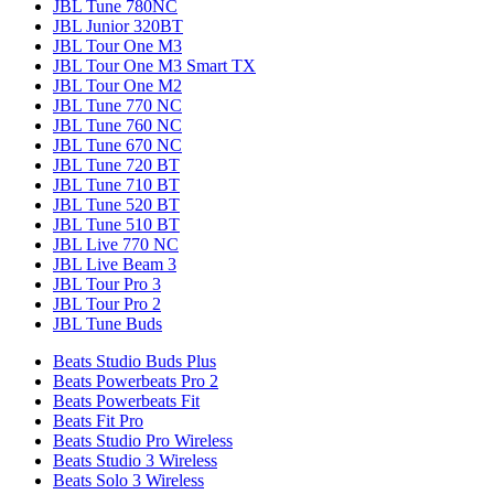
JBL Tune 780NC
JBL Junior 320BT
JBL Tour One M3
JBL Tour One M3 Smart TX
JBL Tour One M2
JBL Tune 770 NC
JBL Tune 760 NC
JBL Tune 670 NC
JBL Tune 720 BT
JBL Tune 710 BT
JBL Tune 520 BT
JBL Tune 510 BT
JBL Live 770 NC
JBL Live Beam 3
JBL Tour Pro 3
JBL Tour Pro 2
JBL Tune Buds
Beats Studio Buds Plus
Beats Powerbeats Pro 2
Beats Powerbeats Fit
Beats Fit Pro
Beats Studio Pro Wireless
Beats Studio 3 Wireless
Beats Solo 3 Wireless