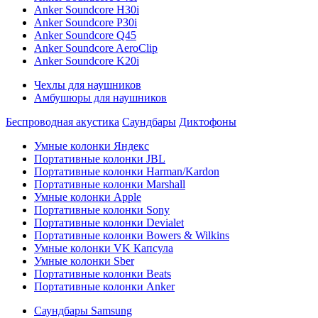
Anker Soundcore H30i
Anker Soundcore P30i
Anker Soundcore Q45
Anker Soundcore AeroClip
Anker Soundcore K20i
Чехлы для наушников
Амбушюры для наушников
Беспроводная акустика
Саундбары
Диктофоны
Умные колонки Яндекс
Портативные колонки JBL
Портативные колонки Harman/Kardon
Портативные колонки Marshall
Умные колонки Apple
Портативные колонки Sony
Портативные колонки Devialet
Портативные колонки Bowers & Wilkins
Умные колонки VK Капсула
Умные колонки Sber
Портативные колонки Beats
Портативные колонки Anker
Саундбары Samsung