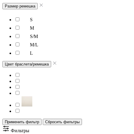
Размер ремешка
S
M
S/M
M/L
L
Цвет браслета/ремешка
Применить фильтр
Сбросить фильтры
Фильтры