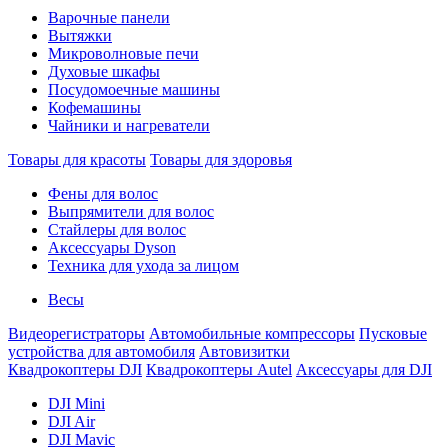
Варочные панели
Вытяжки
Микроволновые печи
Духовые шкафы
Посудомоечные машины
Кофемашины
Чайники и нагреватели
Товары для красоты
Товары для здоровья
Фены для волос
Выпрямители для волос
Стайлеры для волос
Аксессуары Dyson
Техника для ухода за лицом
Весы
Видеорегистраторы
Автомобильные компрессоры
Пусковые
устройства для автомобиля
Автовизитки
Квадрокоптеры DJI
Квадрокоптеры Autel
Аксессуары для DJI
DJI Mini
DJI Air
DJI Mavic