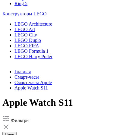
Ring 5
Конструкторы LEGO
LEGO Architecture
LEGO Art
LEGO City
LEGO Duplo
LEGO FIFA
LEGO Formula 1
LEGO Harry Potter
Главная
Смарт-часы
Смарт-часы Apple
Apple Watch S11
Apple Watch S11
Фильтры
Цена