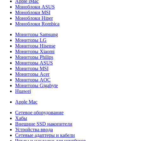
Apple iMac
Моноблоки ASUS
Моноблоки MSI
Моноблоки Hiper
Моноблоки Rombica
Мониторы Samsung
Мониторы LG
Мониторы Hisense
Мониторы Xiaomi
Мониторы Philips
Мониторы ASUS
Мониторы MSI
Мониторы Acer
Мониторы AOC
Мониторы Gigabyte
Huawei
Apple Mac
Сетевое оборудование
Хабы
Внешние SSD накопители
Устройства ввода
Сетевые адаптеры и кабели
Чехлы и накладки для ноутбуков