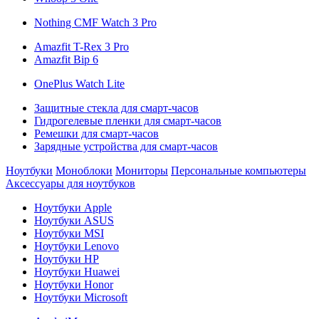
Nothing CMF Watch 3 Pro
Amazfit T-Rex 3 Pro
Amazfit Bip 6
OnePlus Watch Lite
Защитные стекла для смарт-часов
Гидрогелевые пленки для смарт-часов
Ремешки для смарт-часов
Зарядные устройства для смарт-часов
Ноутбуки
Моноблоки
Мониторы
Персональные компьютеры
Аксессуары для ноутбуков
Ноутбуки Apple
Ноутбуки ASUS
Ноутбуки MSI
Ноутбуки Lenovo
Ноутбуки HP
Ноутбуки Huawei
Ноутбуки Honor
Ноутбуки Microsoft