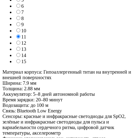
6
7
8
9
10
11
12
13
14
15
Материал корпуса: Гипоаллергенный титан на внутренней и
внешней поверхностях
Ширина: 7.9 мм
Толщина: 2.88 мм
Аккумулятор: 5–8 дней автономной работы
Время зарядки: 20–80 минут
Водозащита: до 100 м
Связь: Bluetooth Low Energy
Сенсоры: красные и инфракрасные светодиоды для SpO2,
зелёные и инфракрасные светодиоды для пульса и
вариабельности сердечного ритма, цифровой датчик
температуры, акселерометр