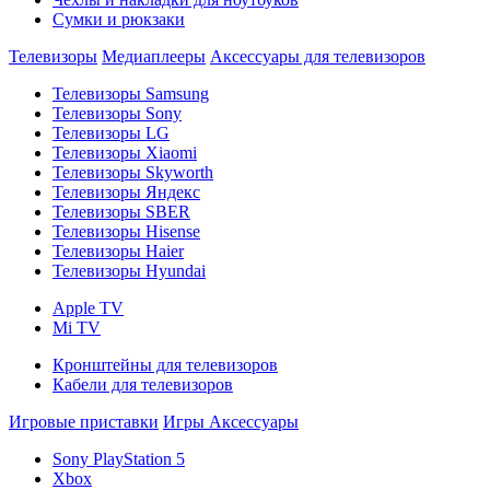
Сумки и рюкзаки
Телевизоры
Медиаплееры
Аксессуары для телевизоров
Телевизоры Samsung
Телевизоры Sony
Телевизоры LG
Телевизоры Xiaomi
Телевизоры Skyworth
Телевизоры Яндекс
Телевизоры SBER
Телевизоры Hisense
Телевизоры Haier
Телевизоры Hyundai
Apple TV
Mi TV
Кронштейны для телевизоров
Кабели для телевизоров
Игровые приставки
Игры
Аксессуары
Sony PlayStation 5
Xbox