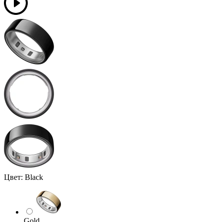
Цвет:
Black
Gold