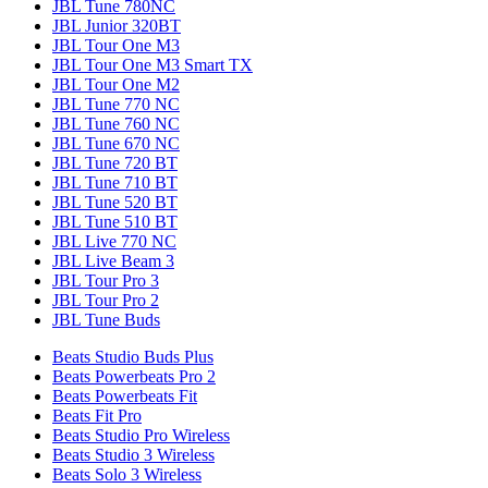
JBL Tune 780NC
JBL Junior 320BT
JBL Tour One M3
JBL Tour One M3 Smart TX
JBL Tour One M2
JBL Tune 770 NC
JBL Tune 760 NC
JBL Tune 670 NC
JBL Tune 720 BT
JBL Tune 710 BT
JBL Tune 520 BT
JBL Tune 510 BT
JBL Live 770 NC
JBL Live Beam 3
JBL Tour Pro 3
JBL Tour Pro 2
JBL Tune Buds
Beats Studio Buds Plus
Beats Powerbeats Pro 2
Beats Powerbeats Fit
Beats Fit Pro
Beats Studio Pro Wireless
Beats Studio 3 Wireless
Beats Solo 3 Wireless