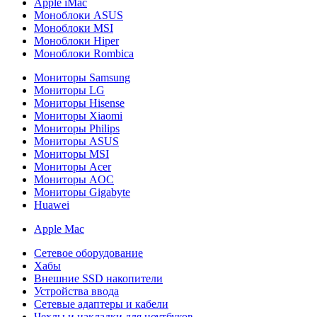
Apple iMac
Моноблоки ASUS
Моноблоки MSI
Моноблоки Hiper
Моноблоки Rombica
Мониторы Samsung
Мониторы LG
Мониторы Hisense
Мониторы Xiaomi
Мониторы Philips
Мониторы ASUS
Мониторы MSI
Мониторы Acer
Мониторы AOC
Мониторы Gigabyte
Huawei
Apple Mac
Сетевое оборудование
Хабы
Внешние SSD накопители
Устройства ввода
Сетевые адаптеры и кабели
Чехлы и накладки для ноутбуков