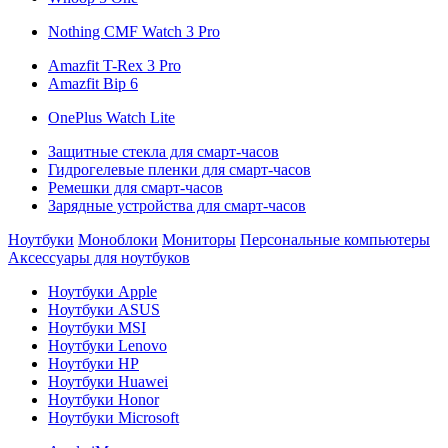
Nothing CMF Watch 3 Pro
Amazfit T-Rex 3 Pro
Amazfit Bip 6
OnePlus Watch Lite
Защитные стекла для смарт-часов
Гидрогелевые пленки для смарт-часов
Ремешки для смарт-часов
Зарядные устройства для смарт-часов
Ноутбуки
Моноблоки
Мониторы
Персональные компьютеры
Аксессуары для ноутбуков
Ноутбуки Apple
Ноутбуки ASUS
Ноутбуки MSI
Ноутбуки Lenovo
Ноутбуки HP
Ноутбуки Huawei
Ноутбуки Honor
Ноутбуки Microsoft