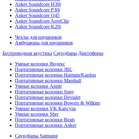
Anker Soundcore H30i
Anker Soundcore P30i
Anker Soundcore Q45
Anker Soundcore AeroClip
Anker Soundcore K20i
Чехлы для наушников
Амбушюры для наушников
Беспроводная акустика
Саундбары
Диктофоны
Умные колонки Яндекс
Портативные колонки JBL
Портативные колонки Harman/Kardon
Портативные колонки Marshall
Умные колонки Apple
Портативные колонки Sony
Портативные колонки Devialet
Портативные колонки Bowers & Wilkins
Умные колонки VK Капсула
Умные колонки Sber
Портативные колонки Beats
Портативные колонки Anker
Саундбары Samsung