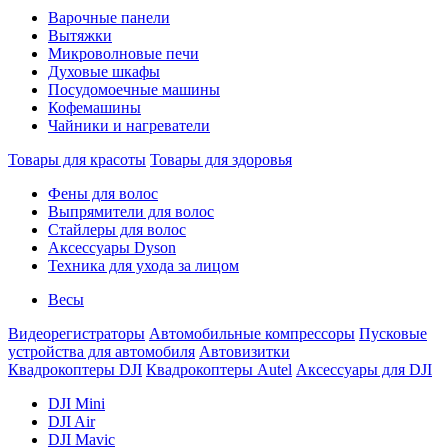
Варочные панели
Вытяжки
Микроволновые печи
Духовые шкафы
Посудомоечные машины
Кофемашины
Чайники и нагреватели
Товары для красоты
Товары для здоровья
Фены для волос
Выпрямители для волос
Стайлеры для волос
Аксессуары Dyson
Техника для ухода за лицом
Весы
Видеорегистраторы
Автомобильные компрессоры
Пусковые
устройства для автомобиля
Автовизитки
Квадрокоптеры DJI
Квадрокоптеры Autel
Аксессуары для DJI
DJI Mini
DJI Air
DJI Mavic