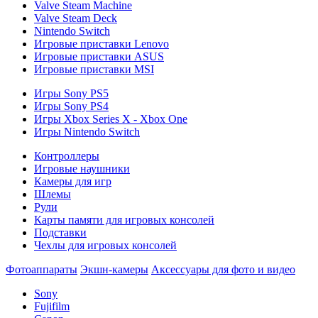
Valve Steam Machine
Valve Steam Deck
Nintendo Switch
Игровые приставки Lenovo
Игровые приставки ASUS
Игровые приставки MSI
Игры Sony PS5
Игры Sony PS4
Игры Xbox Series X - Xbox One
Игры Nintendo Switch
Контроллеры
Игровые наушники
Камеры для игр
Шлемы
Рули
Карты памяти для игровых консолей
Подставки
Чехлы для игровых консолей
Фотоаппараты
Экшн-камеры
Аксессуары для фото и видео
Sony
Fujifilm