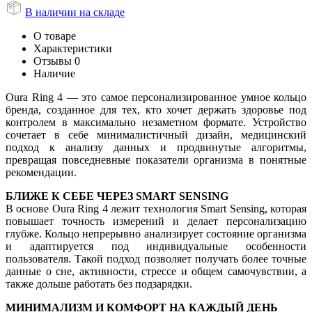
В наличии на складе
О товаре
Характеристики
Отзывы
0
Наличие
Oura Ring 4 — это самое персонализированное умное кольцо
бренда, созданное для тех, кто хочет держать здоровье под
контролем в максимально незаметном формате. Устройство
сочетает в себе минималистичный дизайн, медицинский
подход к анализу данных и продвинутые алгоритмы,
превращая повседневные показатели организма в понятные
рекомендации.
БЛИЖЕ К СЕБЕ ЧЕРЕЗ SMART SENSING
В основе Oura Ring 4 лежит технология Smart Sensing, которая
повышает точность измерений и делает персонализацию
глубже. Кольцо непрерывно анализирует состояние организма
и адаптируется под индивидуальные особенности
пользователя. Такой подход позволяет получать более точные
данные о сне, активности, стрессе и общем самочувствии, а
также дольше работать без подзарядки.
МИНИМАЛИЗМ И КОМФОРТ НА КАЖДЫЙ ДЕНЬ