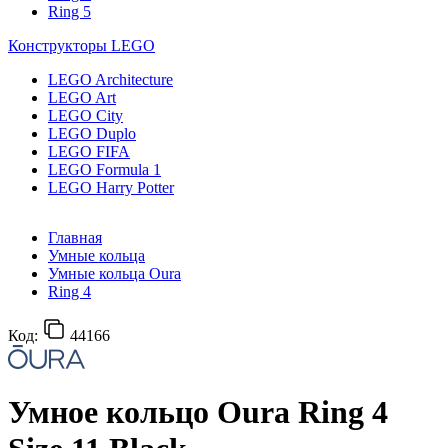
Ring 5
Конструкторы LEGO
LEGO Architecture
LEGO Art
LEGO City
LEGO Duplo
LEGO FIFA
LEGO Formula 1
LEGO Harry Potter
Главная
Умные кольца
Умные кольца Oura
Ring 4
Код:
44166
Умное кольцо Oura Ring 4