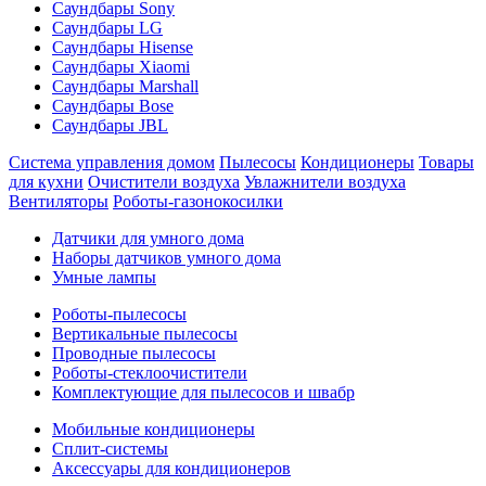
Саундбары Sony
Саундбары LG
Саундбары Hisense
Саундбары Xiaomi
Саундбары Marshall
Саундбары Bose
Саундбары JBL
Система управления домом
Пылесосы
Кондиционеры
Товары
для кухни
Очистители воздуха
Увлажнители воздуха
Вентиляторы
Роботы-газонокосилки
Датчики для умного дома
Наборы датчиков умного дома
Умные лампы
Роботы-пылесосы
Вертикальные пылесосы
Проводные пылесосы
Роботы-стеклоочистители
Комплектующие для пылесосов и швабр
Мобильные кондиционеры
Сплит-системы
Аксессуары для кондиционеров