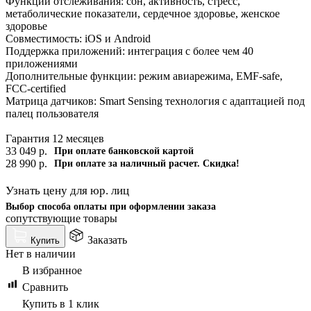
Функции отслеживания: сон, активность, стресс,
метаболические показатели, сердечное здоровье, женское
здоровье
Совместимость: iOS и Android
Поддержка приложений: интеграция с более чем 40
приложениями
Дополнительные функции: режим авиарежима, EMF-safe,
FCC-certified
Матрица датчиков: Smart Sensing технология с адаптацией под
палец пользователя
Гарантия 12 месяцев
33 049
р.
При оплате банковской картой
28 990
р.
При оплате за наличный расчет. Скидка!
Узнать цену для юр. лиц
Выбор способа оплаты при оформлении заказа
сопутствующие товары
Заказать
Купить
Нет в наличии
В избранное
Сравнить
Купить в 1 клик