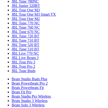
JBL Tune 780NC
JBL Junior 320BT
JBL Tour One M3
JBL Tour One M3 Smart TX
JBL Tour One M2
JBL Tune 770 NC
JBL Tune 760 NC
JBL Tune 670 NC
JBL Tune 720 BT
JBL Tune 710 BT
JBL Tune 520 BT
JBL Tune 510 BT
JBL Live 770 NC
JBL Live Beam 3
JBL Tour Pro 3
JBL Tour Pro 2
JBL Tune Buds
Beats Studio Buds Plus
Beats Powerbeats Pro 2
Beats Powerbeats Fit
Beats Fit Pro
Beats Studio Pro Wireless
Beats Studio 3 Wireless
Beats Solo 3 Wireless