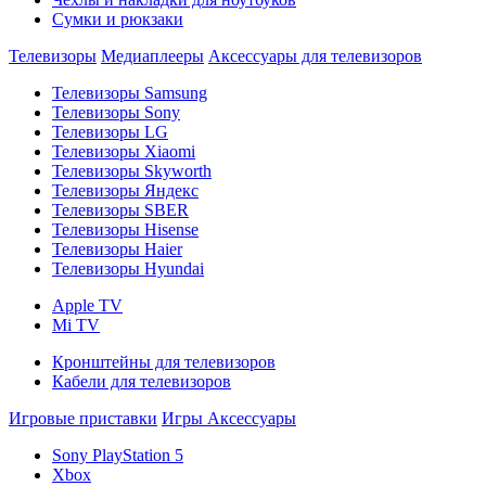
Сумки и рюкзаки
Телевизоры
Медиаплееры
Аксессуары для телевизоров
Телевизоры Samsung
Телевизоры Sony
Телевизоры LG
Телевизоры Xiaomi
Телевизоры Skyworth
Телевизоры Яндекс
Телевизоры SBER
Телевизоры Hisense
Телевизоры Haier
Телевизоры Hyundai
Apple TV
Mi TV
Кронштейны для телевизоров
Кабели для телевизоров
Игровые приставки
Игры
Аксессуары
Sony PlayStation 5
Xbox