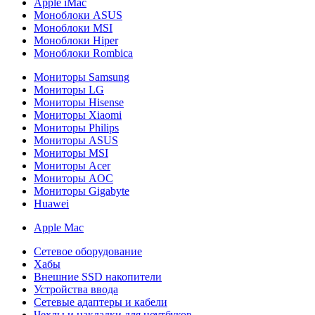
Apple iMac
Моноблоки ASUS
Моноблоки MSI
Моноблоки Hiper
Моноблоки Rombica
Мониторы Samsung
Мониторы LG
Мониторы Hisense
Мониторы Xiaomi
Мониторы Philips
Мониторы ASUS
Мониторы MSI
Мониторы Acer
Мониторы AOC
Мониторы Gigabyte
Huawei
Apple Mac
Сетевое оборудование
Хабы
Внешние SSD накопители
Устройства ввода
Сетевые адаптеры и кабели
Чехлы и накладки для ноутбуков