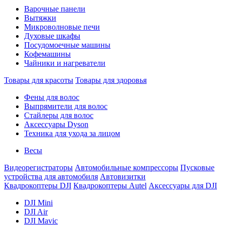
Варочные панели
Вытяжки
Микроволновые печи
Духовые шкафы
Посудомоечные машины
Кофемашины
Чайники и нагреватели
Товары для красоты
Товары для здоровья
Фены для волос
Выпрямители для волос
Стайлеры для волос
Аксессуары Dyson
Техника для ухода за лицом
Весы
Видеорегистраторы
Автомобильные компрессоры
Пусковые
устройства для автомобиля
Автовизитки
Квадрокоптеры DJI
Квадрокоптеры Autel
Аксессуары для DJI
DJI Mini
DJI Air
DJI Mavic