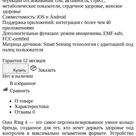
Функции отслеживания: сон, активность, стресс,
метаболические показатели, сердечное здоровье, женское
здоровье
Совместимость: iOS и Android
Поддержка приложений: интеграция с более чем 40
приложениями
Дополнительные функции: режим авиарежима, EMF-safe,
FCC-certified
Матрица датчиков: Smart Sensing технология с адаптацией под
палец пользователя
Гарантия 12 месяцев
Заказать
Купить
Нет в наличии
В избранное
Сравнить
О товаре
Характеристики
Отзывы
0
Oura Ring 4 — это самое персонализированное умное кольцо
бренда, созданное для тех, кто хочет держать здоровье под
контролем в максимально незаметном формате. Устройство