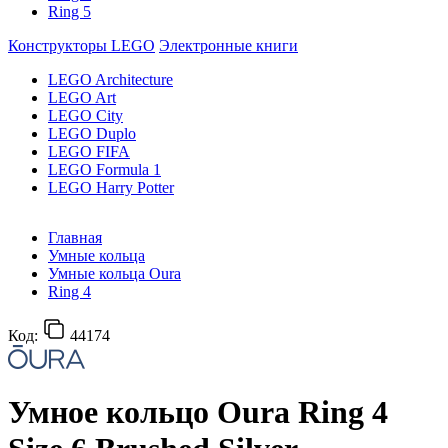
Ring 5
Конструкторы LEGO
Электронные книги
LEGO Architecture
LEGO Art
LEGO City
LEGO Duplo
LEGO FIFA
LEGO Formula 1
LEGO Harry Potter
Главная
Умные кольца
Умные кольца Oura
Ring 4
Код:
44174
Умное кольцо Oura Ring 4