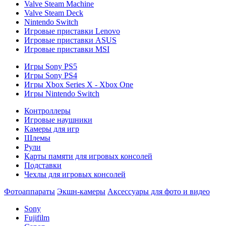
Valve Steam Machine
Valve Steam Deck
Nintendo Switch
Игровые приставки Lenovo
Игровые приставки ASUS
Игровые приставки MSI
Игры Sony PS5
Игры Sony PS4
Игры Xbox Series X - Xbox One
Игры Nintendo Switch
Контроллеры
Игровые наушники
Камеры для игр
Шлемы
Рули
Карты памяти для игровых консолей
Подставки
Чехлы для игровых консолей
Фотоаппараты
Экшн-камеры
Аксессуары для фото и видео
Sony
Fujifilm