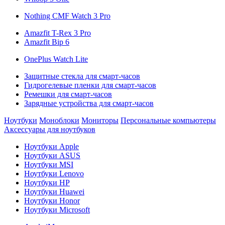
Nothing CMF Watch 3 Pro
Amazfit T-Rex 3 Pro
Amazfit Bip 6
OnePlus Watch Lite
Защитные стекла для смарт-часов
Гидрогелевые пленки для смарт-часов
Ремешки для смарт-часов
Зарядные устройства для смарт-часов
Ноутбуки
Моноблоки
Мониторы
Персональные компьютеры
Аксессуары для ноутбуков
Ноутбуки Apple
Ноутбуки ASUS
Ноутбуки MSI
Ноутбуки Lenovo
Ноутбуки HP
Ноутбуки Huawei
Ноутбуки Honor
Ноутбуки Microsoft