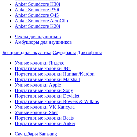
Anker Soundcore H30i
Anker Soundcore P30i
Anker Soundcore Q45
Anker Soundcore AeroClip
Anker Soundcore K20i
Чехлы для наушников
Амбушюры для наушников
Беспроводная акустика
Саундбары
Диктофоны
Умные колонки Яндекс
Портативные колонки JBL
Портативные колонки Harman/Kardon
Портативные колонки Marshall
Умные колонки Apple
Портативные колонки Sony
Портативные колонки Devialet
Портативные колонки Bowers & Wilkins
Умные колонки VK Капсула
Умные колонки Sber
Портативные колонки Beats
Портативные колонки Anker
Саундбары Samsung