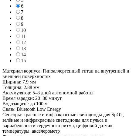
6
7
8
9
10
11
12
13
14
15
Материал корпуса: Гипоаллергенный титан на внутренней и
внешней поверхностях
Ширина: 7.9 мм
Толщина: 2.88 мм
Аккумулятор: 5–8 дней автономной работы
Время зарядки: 20–80 минут
Водозащита: до 100 м
Связь: Bluetooth Low Energy
Сенсоры: красные и инфракрасные светодиоды для SpO2,
зелёные и инфракрасные светодиоды для пульса и
вариабельности сердечного ритма, цифровой датчик
температуры, акселерометр