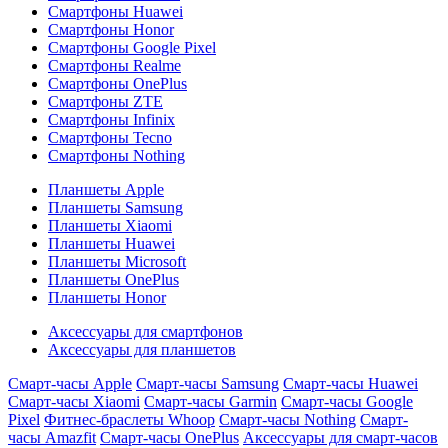
Смартфоны Huawei
Смартфоны Honor
Смартфоны Google Pixel
Смартфоны Realme
Смартфоны OnePlus
Смартфоны ZTE
Смартфоны Infinix
Смартфоны Tecno
Смартфоны Nothing
Планшеты Apple
Планшеты Samsung
Планшеты Xiaomi
Планшеты Huawei
Планшеты Microsoft
Планшеты OnePlus
Планшеты Honor
Аксессуары для смартфонов
Аксессуары для планшетов
Смарт-часы Apple
Смарт-часы Samsung
Смарт-часы Huawei
Смарт-часы Xiaomi
Смарт-часы Garmin
Смарт-часы Google
Pixel
Фитнес-браслеты Whoop
Смарт-часы Nothing
Смарт-
часы Amazfit
Смарт-часы OnePlus
Аксессуары для смарт-часов