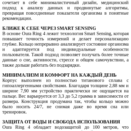
сочетает в себе минималистичный дизайн, медицинский
подход к анализу данных и продвинутые алгоритмы,
превращая повседневные показатели организма в понятные
рекомендации.
БЛИЖЕ К СЕБЕ ЧЕРЕЗ SMART SENSING
В основе Oura Ring 4 лежит технология Smart Sensing, которая
повышает точность измерений и делает персонализацию
глубже. Кольцо непрерывно анализирует состояние организма
и адаптируется под индивидуальные особенности
пользователя. Такой подход позволяет получать более точные
данные о сне, активности, стрессе и общем самочувствии, а
также дольше работать без подзарядки.
МИНИМАЛИЗМ И КОМФОРТ НА КАЖДЫЙ ДЕНЬ
Корпус выполнен из полностью титанового сплава с
гипоаллергенными свойствами. Благодаря толщине 2,88 мм и
ширине 7,90 мм устройство практически не ощущается на
пальце. Вес варьируется от 3,3 до 5,2 грамма в зависимости от
размера. Конструкция продумана так, чтобы кольцо можно
было носить 24/7, не снимая даже во время сна или
тренировок.
ЗАЩИТА ОТ ВОДЫ И СВОБОДА ИСПОЛЬЗОВАНИЯ
Oura Ring 4 обладает водозащитой до 100 метров, что