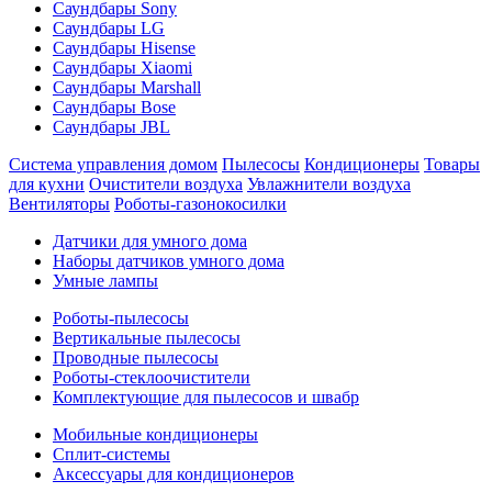
Саундбары Sony
Саундбары LG
Саундбары Hisense
Саундбары Xiaomi
Саундбары Marshall
Саундбары Bose
Саундбары JBL
Система управления домом
Пылесосы
Кондиционеры
Товары
для кухни
Очистители воздуха
Увлажнители воздуха
Вентиляторы
Роботы-газонокосилки
Датчики для умного дома
Наборы датчиков умного дома
Умные лампы
Роботы-пылесосы
Вертикальные пылесосы
Проводные пылесосы
Роботы-стеклоочистители
Комплектующие для пылесосов и швабр
Мобильные кондиционеры
Сплит-системы
Аксессуары для кондиционеров