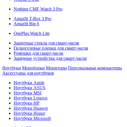
Nothing CMF Watch 3 Pro
Amazfit T-Rex 3 Pro
Amazfit Bip 6
OnePlus Watch Lite
Защитные стекла для смарт-часов
Гидрогелевые пленки для смарт-часов
Ремешки для смарт-часов
Зарядные устройства для смарт-часов
Ноутбуки
Моноблоки
Мониторы
Персональные компьютеры
Аксессуары для ноутбуков
Ноутбуки Apple
Ноутбуки ASUS
Ноутбуки MSI
Ноутбуки Lenovo
Ноутбуки HP
Ноутбуки Huawei
Ноутбуки Honor
Ноутбуки Microsoft