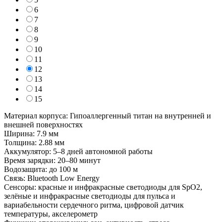
6
7
8
9
10
11
12
13
14
15
Материал корпуса: Гипоаллергенный титан на внутренней и
внешней поверхностях
Ширина: 7.9 мм
Толщина: 2.88 мм
Аккумулятор: 5–8 дней автономной работы
Время зарядки: 20–80 минут
Водозащита: до 100 м
Связь: Bluetooth Low Energy
Сенсоры: красные и инфракрасные светодиоды для SpO2,
зелёные и инфракрасные светодиоды для пульса и
вариабельности сердечного ритма, цифровой датчик
температуры, акселерометр