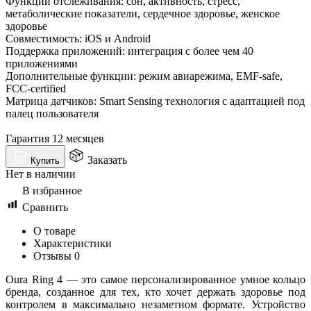
Функции отслеживания: сон, активность, стресс,
метаболические показатели, сердечное здоровье, женское
здоровье
Совместимость: iOS и Android
Поддержка приложений: интеграция с более чем 40
приложениями
Дополнительные функции: режим авиарежима, EMF-safe,
FCC-certified
Матрица датчиков: Smart Sensing технология с адаптацией под
палец пользователя
Гарантия 12 месяцев
Заказать
Купить
Нет в наличии
В избранное
Сравнить
О товаре
Характеристики
Отзывы
0
Oura Ring 4 — это самое персонализированное умное кольцо
бренда, созданное для тех, кто хочет держать здоровье под
контролем в максимально незаметном формате. Устройство