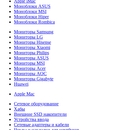
Apple iMac
Моноблоки ASUS
Моноблоки MSI
Моноблоки Hiper
Моноблоки Rombica
Мониторы Samsung
Мониторы LG
Мониторы Hisense
Мониторы Xiaomi
Мониторы Philips
Мониторы ASUS
Мониторы MSI
Мониторы Acer
Мониторы AOC
Мониторы Gigabyte
Huawei
Apple Mac
Сетевое оборудование
Хабы
Внешние SSD накопители
Устройства ввода
Сетевые адаптеры и кабели
Чехлы и накладки для ноутбуков