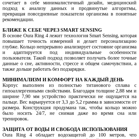
сочетает в себе минималистичный дизайн, медицинский
подход к анализу данных и продвинутые алгоритмы,
превращая повседневные показатели организма в понятные
рекомендации.
БЛИЖЕ К СЕБЕ ЧЕРЕЗ SMART SENSING
В основе Oura Ring 4 лежит технология Smart Sensing, которая
повышает точность измерений и делает персонализацию
глубже. Кольцо непрерывно анализирует состояние организма
и адаптируется под индивидуальные особенности
пользователя. Такой подход позволяет получать более точные
данные о сне, активности, стрессе и общем самочувствии, а
также дольше работать без подзарядки.
МИНИМАЛИЗМ И КОМФОРТ НА КАЖДЫЙ ДЕНЬ
Корпус выполнен из полностью титанового сплава с
гипоаллергенными свойствами. Благодаря толщине 2,88 мм и
ширине 7,90 мм устройство практически не ощущается на
пальце. Вес варьируется от 3,3 до 5,2 грамма в зависимости от
размера. Конструкция продумана так, чтобы кольцо можно
было носить 24/7, не снимая даже во время сна или
тренировок.
ЗАЩИТА ОТ ВОДЫ И СВОБОДА ИСПОЛЬЗОВАНИЯ
Oura Ring 4 обладает водозащитой до 100 метров, что