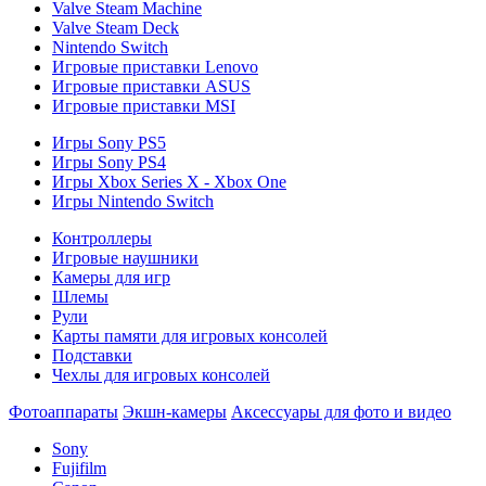
Valve Steam Machine
Valve Steam Deck
Nintendo Switch
Игровые приставки Lenovo
Игровые приставки ASUS
Игровые приставки MSI
Игры Sony PS5
Игры Sony PS4
Игры Xbox Series X - Xbox One
Игры Nintendo Switch
Контроллеры
Игровые наушники
Камеры для игр
Шлемы
Рули
Карты памяти для игровых консолей
Подставки
Чехлы для игровых консолей
Фотоаппараты
Экшн-камеры
Аксессуары для фото и видео
Sony
Fujifilm