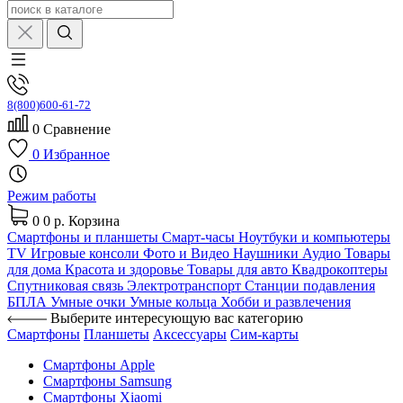
8(800)600-61-72
0
Сравнение
0
Избранное
Режим работы
0
0 р.
Корзина
Смартфоны и планшеты
Смарт-часы
Ноутбуки и компьютеры
TV
Игровые консоли
Фото и Видео
Наушники
Аудио
Товары
для дома
Красота и здоровье
Товары для авто
Квадрокоптеры
Спутниковая связь
Электротранспорт
Станции подавления
БПЛА
Умные очки
Умные кольца
Хобби и развлечения
Выберите интересующую вас категорию
Смартфоны
Планшеты
Аксессуары
Сим-карты
Смартфоны Apple
Смартфоны Samsung
Смартфоны Xiaomi