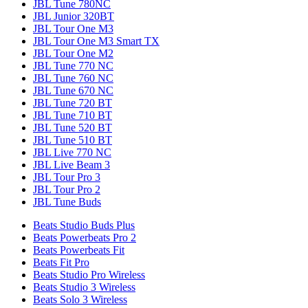
JBL Tune 780NC
JBL Junior 320BT
JBL Tour One M3
JBL Tour One M3 Smart TX
JBL Tour One M2
JBL Tune 770 NC
JBL Tune 760 NC
JBL Tune 670 NC
JBL Tune 720 BT
JBL Tune 710 BT
JBL Tune 520 BT
JBL Tune 510 BT
JBL Live 770 NC
JBL Live Beam 3
JBL Tour Pro 3
JBL Tour Pro 2
JBL Tune Buds
Beats Studio Buds Plus
Beats Powerbeats Pro 2
Beats Powerbeats Fit
Beats Fit Pro
Beats Studio Pro Wireless
Beats Studio 3 Wireless
Beats Solo 3 Wireless