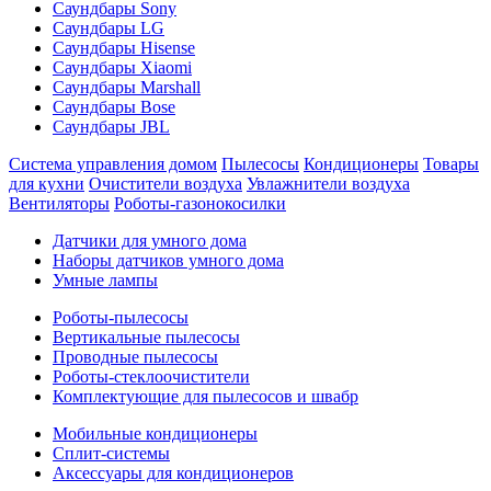
Саундбары Sony
Саундбары LG
Саундбары Hisense
Саундбары Xiaomi
Саундбары Marshall
Саундбары Bose
Саундбары JBL
Система управления домом
Пылесосы
Кондиционеры
Товары
для кухни
Очистители воздуха
Увлажнители воздуха
Вентиляторы
Роботы-газонокосилки
Датчики для умного дома
Наборы датчиков умного дома
Умные лампы
Роботы-пылесосы
Вертикальные пылесосы
Проводные пылесосы
Роботы-стеклоочистители
Комплектующие для пылесосов и швабр
Мобильные кондиционеры
Сплит-системы
Аксессуары для кондиционеров