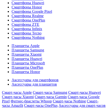
Смартфоны Huawei
Смартфоны Honor
Смартфоны Google Pixel
Смартфоны Realme
Смартфоны OnePlus
Смартфоны ZTE
Смартфоны Infinix
Смартфоны Tecno
Смартфоны Nothing
Планшеты Apple
Планшеты Samsung
Планшеты Xiaomi
Планшеты Huawei
Планшеты Microsoft
Планшеты OnePlus
Планшеты Honor
Аксессуары для смартфонов
Аксессуары для планшетов
Смарт-часы Apple
Смарт-часы Samsung
Смарт-часы Huawei
Смарт-часы Xiaomi
Смарт-часы Garmin
Смарт-часы Google
Pixel
Фитнес-браслеты Whoop
Смарт-часы Nothing
Смарт-
часы Amazfit
Смарт-часы OnePlus
Аксессуары для смарт-часов