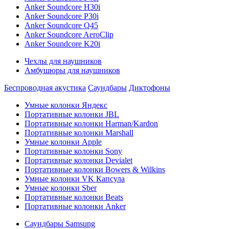
Anker Soundcore H30i
Anker Soundcore P30i
Anker Soundcore Q45
Anker Soundcore AeroClip
Anker Soundcore K20i
Чехлы для наушников
Амбушюры для наушников
Беспроводная акустика
Саундбары
Диктофоны
Умные колонки Яндекс
Портативные колонки JBL
Портативные колонки Harman/Kardon
Портативные колонки Marshall
Умные колонки Apple
Портативные колонки Sony
Портативные колонки Devialet
Портативные колонки Bowers & Wilkins
Умные колонки VK Капсула
Умные колонки Sber
Портативные колонки Beats
Портативные колонки Anker
Саундбары Samsung