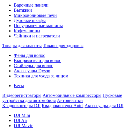
Варочные панели
Вытяжки
Микроволновые печи
Духовые шкафы
Посудомоечные машины
Кофемашины
Чайники и нагреватели
Товары для красоты
Товары для здоровья
Фены для волос
Выпрямители для волос
Стайлеры для волос
Аксессуары Dyson
Техника для ухода за лицом
Весы
Видеорегистраторы
Автомобильные компрессоры
Пусковые
устройства для автомобиля
Автовизитки
Квадрокоптеры DJI
Квадрокоптеры Autel
Аксессуары для DJI
DJI Mini
DJI Air
DJI Mavic