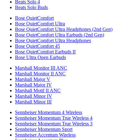
Beats Solo 4
Beats Solo Buds
Bose QuietComfort
Bose QuietComfort Ultra
Bose QuietComfort Ultra Headphones (2nd Gen)
Bose QuietComfort Ultra Earbuds (2nd Gen)
Bose QuietComfort Ultra Headphones
Bose QuietComfort 45
Bose QuietComfort Earbuds II
Bose Ultra Open Earbuds
Marshall Monitor III ANC
Marshall Monitor II ANC
Marshall Major V
Marshall Major IV
Marshall Motif II ANC
Marshall Minor IV
Marshall Minor III
Sennheiser Momentum 4 Wireless
Sennheiser Momentum True Wireless 4
Sennheiser Momentum True Wireless 3
Sennheiser Momentum Sport
Sennheiser Accentum Wireless