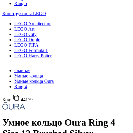
Ring 5
Конструкторы LEGO
LEGO Architecture
LEGO Art
LEGO City
LEGO Duplo
LEGO FIFA
LEGO Formula 1
LEGO Harry Potter
Главная
Умные кольца
Умные кольца Oura
Ring 4
Код:
44179
Умное кольцо Oura Ring 4