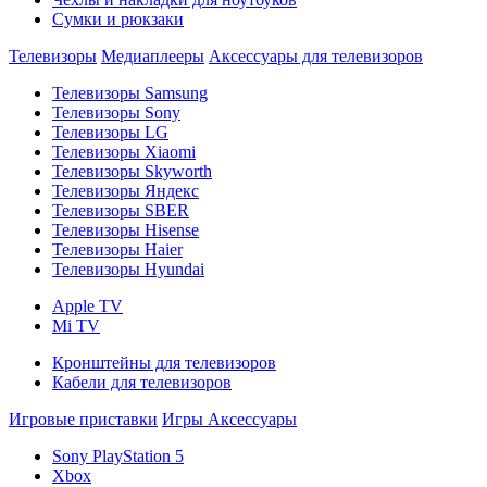
Сумки и рюкзаки
Телевизоры
Медиаплееры
Аксессуары для телевизоров
Телевизоры Samsung
Телевизоры Sony
Телевизоры LG
Телевизоры Xiaomi
Телевизоры Skyworth
Телевизоры Яндекс
Телевизоры SBER
Телевизоры Hisense
Телевизоры Haier
Телевизоры Hyundai
Apple TV
Mi TV
Кронштейны для телевизоров
Кабели для телевизоров
Игровые приставки
Игры
Аксессуары
Sony PlayStation 5
Xbox