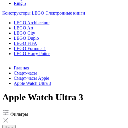
Ring 5
Конструкторы LEGO
Электронные книги
LEGO Architecture
LEGO Art
LEGO City
LEGO Duplo
LEGO FIFA
LEGO Formula 1
LEGO Harry Potter
Главная
Смарт-часы
Смарт-часы Apple
Apple Watch Ultra 3
Apple Watch Ultra 3
Фильтры
Цена