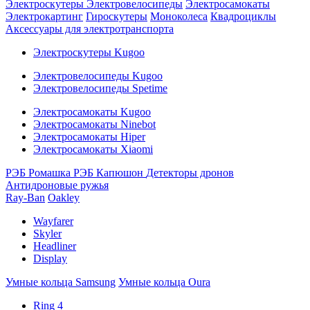
Электроскутеры
Электровелосипеды
Электросамокаты
Электрокартинг
Гироскутеры
Моноколеса
Квадроциклы
Аксессуары для электротранспорта
Электроскутеры Kugoo
Электровелосипеды Kugoo
Электровелосипеды Spetime
Электросамокаты Kugoo
Электросамокаты Ninebot
Электросамокаты Hiper
Электросамокаты Xiaomi
РЭБ Ромашка
РЭБ Капюшон
Детекторы дронов
Антидроновые ружья
Ray-Ban
Oakley
Wayfarer
Skyler
Headliner
Display
Умные кольца Samsung
Умные кольца Oura
Ring 4