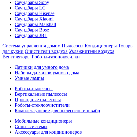
Саундбары Sony
Саундбары LG
Саундбары Hisense
Саундбары Xiaomi
Саундбары Marshall
Саундбары Bose
Саундбары JBL
Система управления домом
Пылесосы
Кондиционеры
Товары
для кухни
Очистители воздуха
Увлажнители воздуха
Вентиляторы
Роботы-газонокосилки
Датчики для умного дома
Наборы датчиков умного дома
Умные лампы
Роботы-пылесосы
Вертикальные пылесосы
Проводные пылесосы
Роботы-стеклоочистители
Комплектующие для пылесосов и швабр
Мобильные кондиционеры
Сплит-системы
Аксессуары для кондиционеров