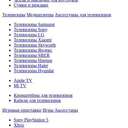
Сумки и рюкзаки
Телевизоры
Медиаплееры
Аксессуары для телевизоров
Телевизоры Samsung
Телевизоры Sony
Телевизоры LG
Телевизоры Xiaomi
Телевизоры Skyworth
Телевизоры Яндекс
Телевизоры SBER
Телевизоры Hisense
Телевизоры Haier
Телевизоры Hyundai
Apple TV
Mi TV
Кронштейны для телевизоров
Кабели для телевизоров
Игровые приставки
Игры
Аксессуары
Sony PlayStation 5
Xbox