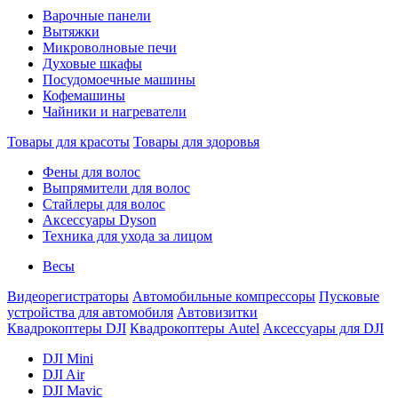
Варочные панели
Вытяжки
Микроволновые печи
Духовые шкафы
Посудомоечные машины
Кофемашины
Чайники и нагреватели
Товары для красоты
Товары для здоровья
Фены для волос
Выпрямители для волос
Стайлеры для волос
Аксессуары Dyson
Техника для ухода за лицом
Весы
Видеорегистраторы
Автомобильные компрессоры
Пусковые
устройства для автомобиля
Автовизитки
Квадрокоптеры DJI
Квадрокоптеры Autel
Аксессуары для DJI
DJI Mini
DJI Air
DJI Mavic