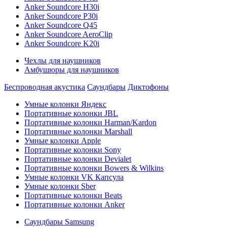
Anker Soundcore H30i
Anker Soundcore P30i
Anker Soundcore Q45
Anker Soundcore AeroClip
Anker Soundcore K20i
Чехлы для наушников
Амбушюры для наушников
Беспроводная акустика
Саундбары
Диктофоны
Умные колонки Яндекс
Портативные колонки JBL
Портативные колонки Harman/Kardon
Портативные колонки Marshall
Умные колонки Apple
Портативные колонки Sony
Портативные колонки Devialet
Портативные колонки Bowers & Wilkins
Умные колонки VK Капсула
Умные колонки Sber
Портативные колонки Beats
Портативные колонки Anker
Саундбары Samsung