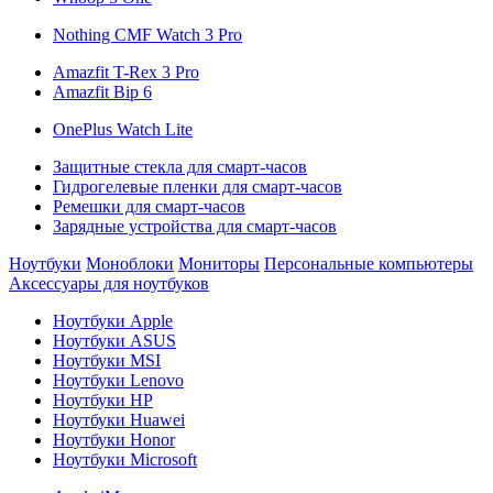
Nothing CMF Watch 3 Pro
Amazfit T-Rex 3 Pro
Amazfit Bip 6
OnePlus Watch Lite
Защитные стекла для смарт-часов
Гидрогелевые пленки для смарт-часов
Ремешки для смарт-часов
Зарядные устройства для смарт-часов
Ноутбуки
Моноблоки
Мониторы
Персональные компьютеры
Аксессуары для ноутбуков
Ноутбуки Apple
Ноутбуки ASUS
Ноутбуки MSI
Ноутбуки Lenovo
Ноутбуки HP
Ноутбуки Huawei
Ноутбуки Honor
Ноутбуки Microsoft