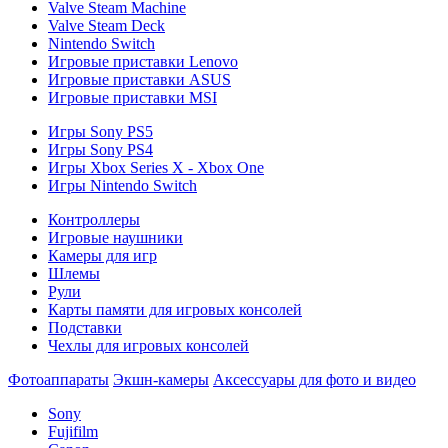
Valve Steam Machine
Valve Steam Deck
Nintendo Switch
Игровые приставки Lenovo
Игровые приставки ASUS
Игровые приставки MSI
Игры Sony PS5
Игры Sony PS4
Игры Xbox Series X - Xbox One
Игры Nintendo Switch
Контроллеры
Игровые наушники
Камеры для игр
Шлемы
Рули
Карты памяти для игровых консолей
Подставки
Чехлы для игровых консолей
Фотоаппараты
Экшн-камеры
Аксессуары для фото и видео
Sony
Fujifilm