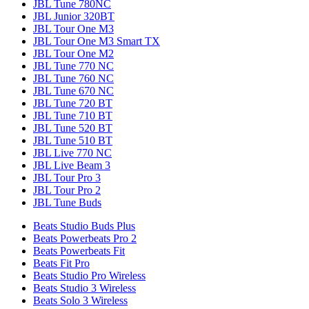
JBL Tune 780NC
JBL Junior 320BT
JBL Tour One M3
JBL Tour One M3 Smart TX
JBL Tour One M2
JBL Tune 770 NC
JBL Tune 760 NC
JBL Tune 670 NC
JBL Tune 720 BT
JBL Tune 710 BT
JBL Tune 520 BT
JBL Tune 510 BT
JBL Live 770 NC
JBL Live Beam 3
JBL Tour Pro 3
JBL Tour Pro 2
JBL Tune Buds
Beats Studio Buds Plus
Beats Powerbeats Pro 2
Beats Powerbeats Fit
Beats Fit Pro
Beats Studio Pro Wireless
Beats Studio 3 Wireless
Beats Solo 3 Wireless