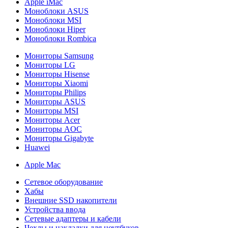
Apple iMac
Моноблоки ASUS
Моноблоки MSI
Моноблоки Hiper
Моноблоки Rombica
Мониторы Samsung
Мониторы LG
Мониторы Hisense
Мониторы Xiaomi
Мониторы Philips
Мониторы ASUS
Мониторы MSI
Мониторы Acer
Мониторы AOC
Мониторы Gigabyte
Huawei
Apple Mac
Сетевое оборудование
Хабы
Внешние SSD накопители
Устройства ввода
Сетевые адаптеры и кабели
Чехлы и накладки для ноутбуков