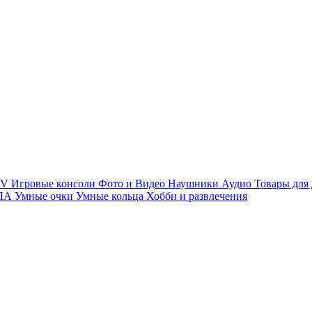
TV
Игровые консоли
Фото и Видео
Наушники
Аудио
Товары для
ПЛА
Умные очки
Умные кольца
Хобби и развлечения