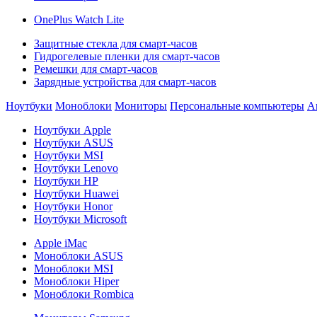
OnePlus Watch Lite
Защитные стекла для смарт-часов
Гидрогелевые пленки для смарт-часов
Ремешки для смарт-часов
Зарядные устройства для смарт-часов
Ноутбуки
Моноблоки
Мониторы
Персональные компьютеры
А
Ноутбуки Apple
Ноутбуки ASUS
Ноутбуки MSI
Ноутбуки Lenovo
Ноутбуки HP
Ноутбуки Huawei
Ноутбуки Honor
Ноутбуки Microsoft
Apple iMac
Моноблоки ASUS
Моноблоки MSI
Моноблоки Hiper
Моноблоки Rombica