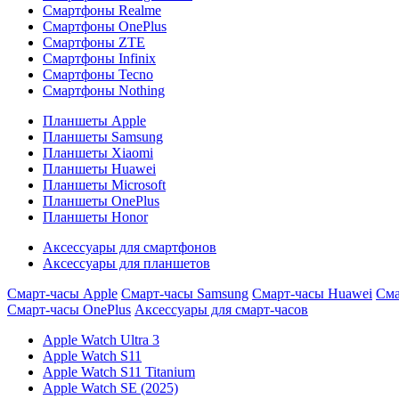
Смартфоны Realme
Смартфоны OnePlus
Смартфоны ZTE
Смартфоны Infinix
Смартфоны Tecno
Смартфоны Nothing
Планшеты Apple
Планшеты Samsung
Планшеты Xiaomi
Планшеты Huawei
Планшеты Microsoft
Планшеты OnePlus
Планшеты Honor
Аксессуары для смартфонов
Аксессуары для планшетов
Смарт-часы Apple
Смарт-часы Samsung
Смарт-часы Huawei
Сма
Смарт-часы OnePlus
Аксессуары для смарт-часов
Apple Watch Ultra 3
Apple Watch S11
Apple Watch S11 Titanium
Apple Watch SE (2025)