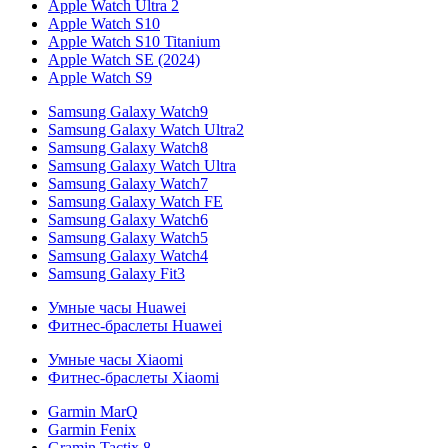
Apple Watch Ultra 2
Apple Watch S10
Apple Watch S10 Titanium
Apple Watch SE (2024)
Apple Watch S9
Samsung Galaxy Watch9
Samsung Galaxy Watch Ultra2
Samsung Galaxy Watch8
Samsung Galaxy Watch Ultra
Samsung Galaxy Watch7
Samsung Galaxy Watch FE
Samsung Galaxy Watch6
Samsung Galaxy Watch5
Samsung Galaxy Watch4
Samsung Galaxy Fit3
Умные часы Huawei
Фитнес-браслеты Huawei
Умные часы Xiaomi
Фитнес-браслеты Xiaomi
Garmin MarQ
Garmin Fenix
Gramin Tactix 8