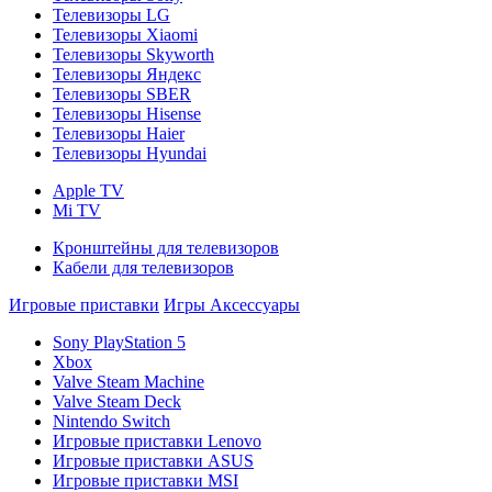
Телевизоры LG
Телевизоры Xiaomi
Телевизоры Skyworth
Телевизоры Яндекс
Телевизоры SBER
Телевизоры Hisense
Телевизоры Haier
Телевизоры Hyundai
Apple TV
Mi TV
Кронштейны для телевизоров
Кабели для телевизоров
Игровые приставки
Игры
Аксессуары
Sony PlayStation 5
Xbox
Valve Steam Machine
Valve Steam Deck
Nintendo Switch
Игровые приставки Lenovo
Игровые приставки ASUS
Игровые приставки MSI