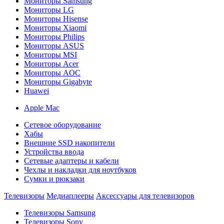
Мониторы Samsung
Мониторы LG
Мониторы Hisense
Мониторы Xiaomi
Мониторы Philips
Мониторы ASUS
Мониторы MSI
Мониторы Acer
Мониторы AOC
Мониторы Gigabyte
Huawei
Apple Mac
Сетевое оборудование
Хабы
Внешние SSD накопители
Устройства ввода
Сетевые адаптеры и кабели
Чехлы и накладки для ноутбуков
Сумки и рюкзаки
Телевизоры
Медиаплееры
Аксессуары для телевизоров
Телевизоры Samsung
Телевизоры Sony