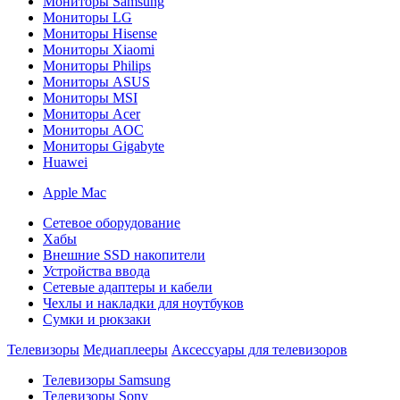
Мониторы Samsung
Мониторы LG
Мониторы Hisense
Мониторы Xiaomi
Мониторы Philips
Мониторы ASUS
Мониторы MSI
Мониторы Acer
Мониторы AOC
Мониторы Gigabyte
Huawei
Apple Mac
Сетевое оборудование
Хабы
Внешние SSD накопители
Устройства ввода
Сетевые адаптеры и кабели
Чехлы и накладки для ноутбуков
Сумки и рюкзаки
Телевизоры
Медиаплееры
Аксессуары для телевизоров
Телевизоры Samsung
Телевизоры Sony