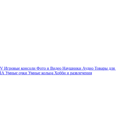
TV
Игровые консоли
Фото и Видео
Наушники
Аудио
Товары для
ПЛА
Умные очки
Умные кольца
Хобби и развлечения