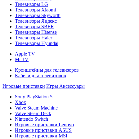
Телевизоры LG
Телевизоры Xiaomi
Телевизоры Skyworth
Телевизоры Яндекс
Телевизоры SBER
Телевизоры Hisense
Телевизоры Haier
Телевизоры Hyundai
Apple TV
Mi TV
Кронштейны для телевизоров
Кабели для телевизоров
Игровые приставки
Игры
Аксессуары
Sony PlayStation 5
Xbox
Valve Steam Machine
Valve Steam Deck
Nintendo Switch
Игровые приставки Lenovo
Игровые приставки ASUS
Игровые приставки MSI