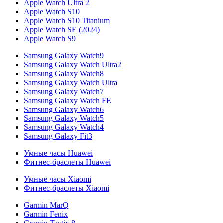
Apple Watch Ultra 2
Apple Watch S10
Apple Watch S10 Titanium
Apple Watch SE (2024)
Apple Watch S9
Samsung Galaxy Watch9
Samsung Galaxy Watch Ultra2
Samsung Galaxy Watch8
Samsung Galaxy Watch Ultra
Samsung Galaxy Watch7
Samsung Galaxy Watch FE
Samsung Galaxy Watch6
Samsung Galaxy Watch5
Samsung Galaxy Watch4
Samsung Galaxy Fit3
Умные часы Huawei
Фитнес-браслеты Huawei
Умные часы Xiaomi
Фитнес-браслеты Xiaomi
Garmin MarQ
Garmin Fenix
Gramin Tactix 8