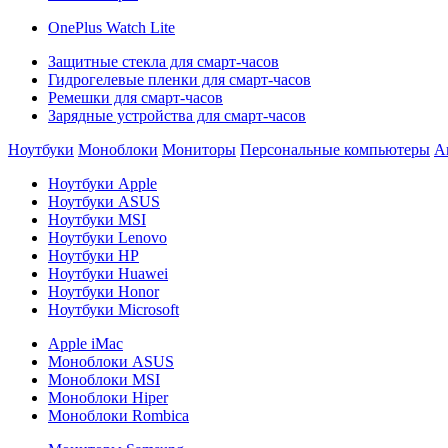
OnePlus Watch Lite
Защитные стекла для смарт-часов
Гидрогелевые пленки для смарт-часов
Ремешки для смарт-часов
Зарядные устройства для смарт-часов
Ноутбуки
Моноблоки
Мониторы
Персональные компьютеры
А
Ноутбуки Apple
Ноутбуки ASUS
Ноутбуки MSI
Ноутбуки Lenovo
Ноутбуки HP
Ноутбуки Huawei
Ноутбуки Honor
Ноутбуки Microsoft
Apple iMac
Моноблоки ASUS
Моноблоки MSI
Моноблоки Hiper
Моноблоки Rombica