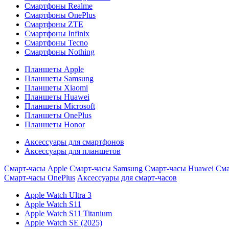
Смартфоны Realme
Смартфоны OnePlus
Смартфоны ZTE
Смартфоны Infinix
Смартфоны Tecno
Смартфоны Nothing
Планшеты Apple
Планшеты Samsung
Планшеты Xiaomi
Планшеты Huawei
Планшеты Microsoft
Планшеты OnePlus
Планшеты Honor
Аксессуары для смартфонов
Аксессуары для планшетов
Смарт-часы Apple
Смарт-часы Samsung
Смарт-часы Huawei
Сма
Смарт-часы OnePlus
Аксессуары для смарт-часов
Apple Watch Ultra 3
Apple Watch S11
Apple Watch S11 Titanium
Apple Watch SE (2025)