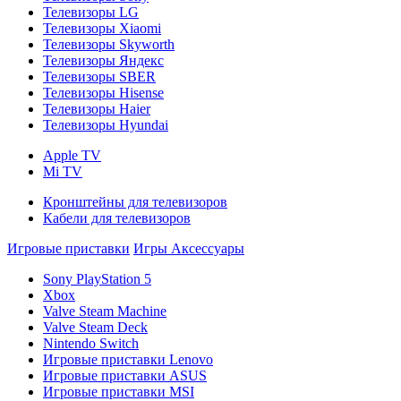
Телевизоры LG
Телевизоры Xiaomi
Телевизоры Skyworth
Телевизоры Яндекс
Телевизоры SBER
Телевизоры Hisense
Телевизоры Haier
Телевизоры Hyundai
Apple TV
Mi TV
Кронштейны для телевизоров
Кабели для телевизоров
Игровые приставки
Игры
Аксессуары
Sony PlayStation 5
Xbox
Valve Steam Machine
Valve Steam Deck
Nintendo Switch
Игровые приставки Lenovo
Игровые приставки ASUS
Игровые приставки MSI