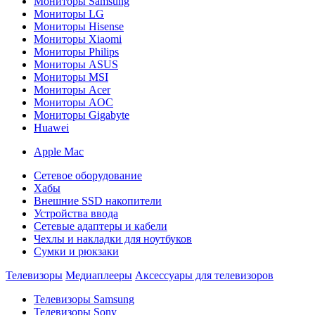
Мониторы Samsung
Мониторы LG
Мониторы Hisense
Мониторы Xiaomi
Мониторы Philips
Мониторы ASUS
Мониторы MSI
Мониторы Acer
Мониторы AOC
Мониторы Gigabyte
Huawei
Apple Mac
Сетевое оборудование
Хабы
Внешние SSD накопители
Устройства ввода
Сетевые адаптеры и кабели
Чехлы и накладки для ноутбуков
Сумки и рюкзаки
Телевизоры
Медиаплееры
Аксессуары для телевизоров
Телевизоры Samsung
Телевизоры Sony