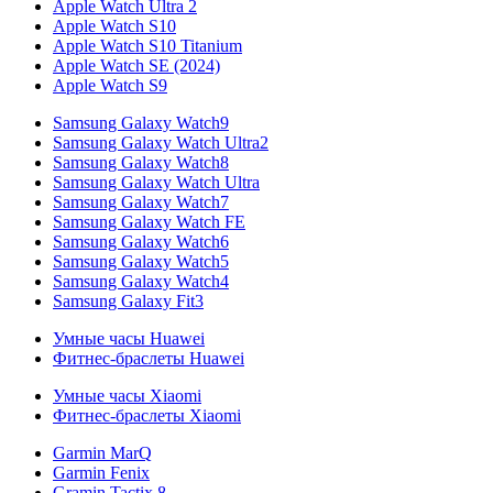
Apple Watch Ultra 2
Apple Watch S10
Apple Watch S10 Titanium
Apple Watch SE (2024)
Apple Watch S9
Samsung Galaxy Watch9
Samsung Galaxy Watch Ultra2
Samsung Galaxy Watch8
Samsung Galaxy Watch Ultra
Samsung Galaxy Watch7
Samsung Galaxy Watch FE
Samsung Galaxy Watch6
Samsung Galaxy Watch5
Samsung Galaxy Watch4
Samsung Galaxy Fit3
Умные часы Huawei
Фитнес-браслеты Huawei
Умные часы Xiaomi
Фитнес-браслеты Xiaomi
Garmin MarQ
Garmin Fenix
Gramin Tactix 8