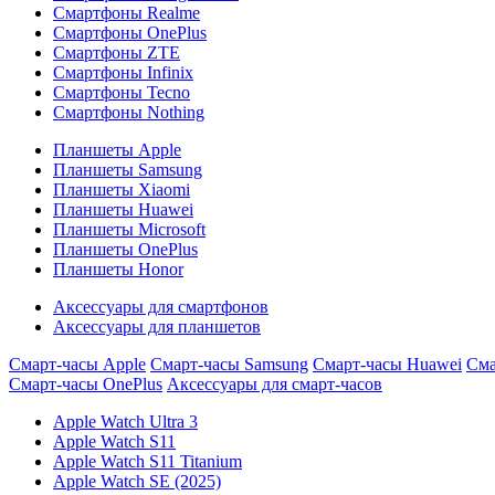
Смартфоны Realme
Смартфоны OnePlus
Смартфоны ZTE
Смартфоны Infinix
Смартфоны Tecno
Смартфоны Nothing
Планшеты Apple
Планшеты Samsung
Планшеты Xiaomi
Планшеты Huawei
Планшеты Microsoft
Планшеты OnePlus
Планшеты Honor
Аксессуары для смартфонов
Аксессуары для планшетов
Смарт-часы Apple
Смарт-часы Samsung
Смарт-часы Huawei
Сма
Смарт-часы OnePlus
Аксессуары для смарт-часов
Apple Watch Ultra 3
Apple Watch S11
Apple Watch S11 Titanium
Apple Watch SE (2025)