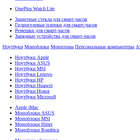
OnePlus Watch Lite
Защитные стекла для смарт-часов
Гидрогелевые пленки для смарт-часов
Ремешки для смарт-часов
Зарядные устройства для смарт-часов
Ноутбуки
Моноблоки
Мониторы
Персональные компьютеры
А
Ноутбуки Apple
Ноутбуки ASUS
Ноутбуки MSI
Ноутбуки Lenovo
Ноутбуки HP
Ноутбуки Huawei
Ноутбуки Honor
Ноутбуки Microsoft
Apple iMac
Моноблоки ASUS
Моноблоки MSI
Моноблоки Hiper
Моноблоки Rombica