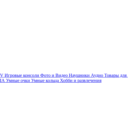
TV
Игровые консоли
Фото и Видео
Наушники
Аудио
Товары для
ПЛА
Умные очки
Умные кольца
Хобби и развлечения