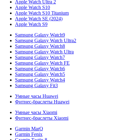
Apple Watch Ultra 2
Apple Watch S10
Apple Watch S10 Titanium
Apple Watch SE (2024)
Apple Watch S9
Samsung Galaxy Watch9
Samsung Galaxy Watch Ultra2
Samsung Galaxy Watch8
Samsung Galaxy Watch Ultra
Samsung Galaxy Watch7
Samsung Galaxy Watch FE
Samsung Galaxy Watch6
Samsung Galaxy Watch5
Samsung Galaxy Watch4
Samsung Galaxy Fit3
Умные часы Huawei
Фитнес-браслеты Huawei
Умные часы Xiaomi
Фитнес-браслеты Xiaomi
Garmin MarQ
Garmin Fenix
Gramin Tactix 8