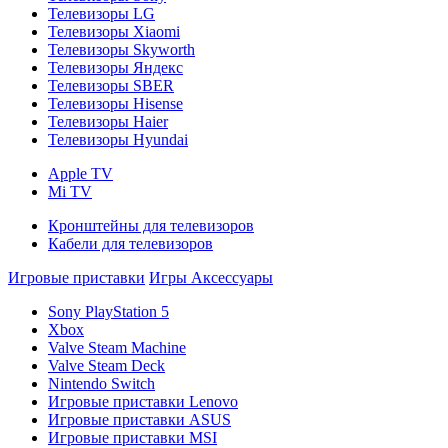
Телевизоры LG
Телевизоры Xiaomi
Телевизоры Skyworth
Телевизоры Яндекс
Телевизоры SBER
Телевизоры Hisense
Телевизоры Haier
Телевизоры Hyundai
Apple TV
Mi TV
Кронштейны для телевизоров
Кабели для телевизоров
Игровые приставки
Игры
Аксессуары
Sony PlayStation 5
Xbox
Valve Steam Machine
Valve Steam Deck
Nintendo Switch
Игровые приставки Lenovo
Игровые приставки ASUS
Игровые приставки MSI