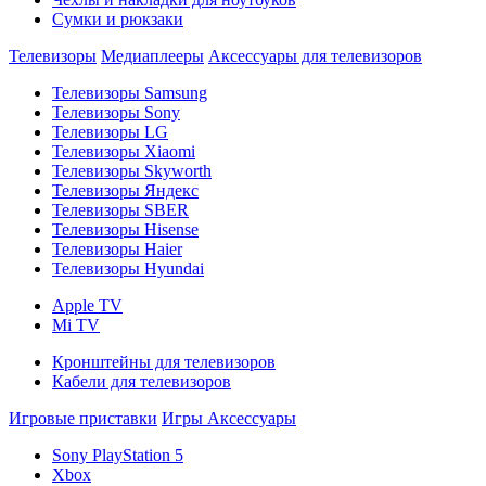
Сумки и рюкзаки
Телевизоры
Медиаплееры
Аксессуары для телевизоров
Телевизоры Samsung
Телевизоры Sony
Телевизоры LG
Телевизоры Xiaomi
Телевизоры Skyworth
Телевизоры Яндекс
Телевизоры SBER
Телевизоры Hisense
Телевизоры Haier
Телевизоры Hyundai
Apple TV
Mi TV
Кронштейны для телевизоров
Кабели для телевизоров
Игровые приставки
Игры
Аксессуары
Sony PlayStation 5
Xbox