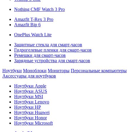
Nothing CMF Watch 3 Pro
Amazfit T-Rex 3 Pro
Amazfit Bip 6
OnePlus Watch Lite
Защитные стекла для смарт-часов
Гидрогелевые пленки для смарт-часов
Ремешки для смарт-часов
Зарядные устройства для смарт-часов
Ноутбуки
Моноблоки
Мониторы
Персональные компьютеры
Аксессуары для ноутбуков
Ноутбуки Apple
Ноутбуки ASUS
Ноутбуки MSI
Ноутбуки Lenovo
Ноутбуки HP
Ноутбуки Huawei
Ноутбуки Honor
Ноутбуки Microsoft