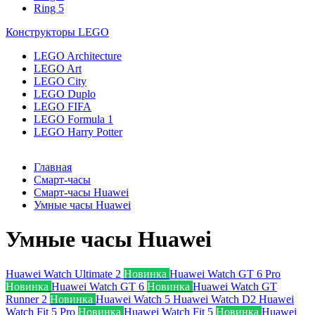
Ring 5
Конструкторы LEGO
LEGO Architecture
LEGO Art
LEGO City
LEGO Duplo
LEGO FIFA
LEGO Formula 1
LEGO Harry Potter
Главная
Смарт-часы
Смарт-часы Huawei
Умные часы Huawei
Умные часы Huawei
Huawei Watch Ultimate 2
Новинка
Huawei Watch GT 6 Pro
Новинка
Huawei Watch GT 6
Новинка
Huawei Watch GT
Runner 2
Новинка
Huawei Watch 5
Huawei Watch D2
Huawei
Watch Fit 5 Pro
Новинка
Huawei Watch Fit 5
Новинка
Huawei