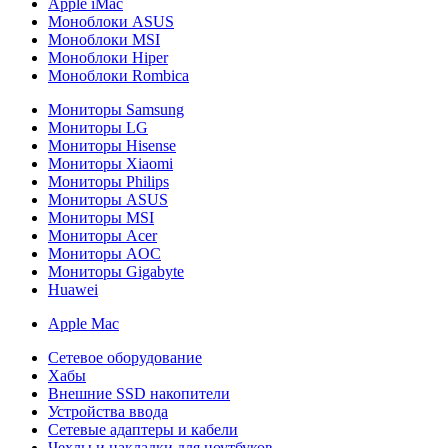
Apple iMac
Моноблоки ASUS
Моноблоки MSI
Моноблоки Hiper
Моноблоки Rombica
Мониторы Samsung
Мониторы LG
Мониторы Hisense
Мониторы Xiaomi
Мониторы Philips
Мониторы ASUS
Мониторы MSI
Мониторы Acer
Мониторы AOC
Мониторы Gigabyte
Huawei
Apple Mac
Сетевое оборудование
Хабы
Внешние SSD накопители
Устройства ввода
Сетевые адаптеры и кабели
Чехлы и накладки для ноутбуков