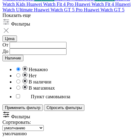
Watch Kids
Huawei Watch Fit 4 Pro
Huawei Watch Fit 4
Huawei
Watch Ultimate
Huawei Watch GT 5 Pro
Huawei Watch GT 5
Показать еще
Фильтры
Цена
От
До
Наличие
Неважно
Нет
В наличии
В магазинах
Пункт самовывоза
Применить фильтр
Сбросить фильтры
Фильтры
Сортировать:
умолчанию