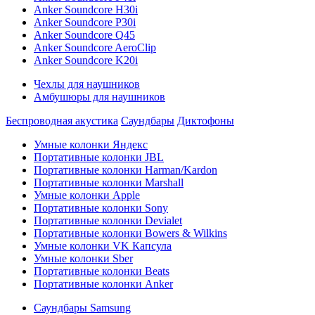
Anker Soundcore H30i
Anker Soundcore P30i
Anker Soundcore Q45
Anker Soundcore AeroClip
Anker Soundcore K20i
Чехлы для наушников
Амбушюры для наушников
Беспроводная акустика
Саундбары
Диктофоны
Умные колонки Яндекс
Портативные колонки JBL
Портативные колонки Harman/Kardon
Портативные колонки Marshall
Умные колонки Apple
Портативные колонки Sony
Портативные колонки Devialet
Портативные колонки Bowers & Wilkins
Умные колонки VK Капсула
Умные колонки Sber
Портативные колонки Beats
Портативные колонки Anker
Саундбары Samsung