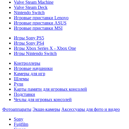
Valve Steam Machine
Valve Steam Deck
Nintendo Switch
Игровые приставки Lenovo
Игровые приставки ASUS
Игровые приставки MSI
Игры Sony PS5
Игры Sony PS4
Игры Xbox Series X - Xbox One
Игры Nintendo Switch
Контроллеры
Игровые наушники
Камеры для игр
Шлемы
Рули
Карты памяти для игровых консолей
Подставки
Чехлы для игровых консолей
Фотоаппараты
Экшн-камеры
Аксессуары для фото и видео
Sony
Fujifilm