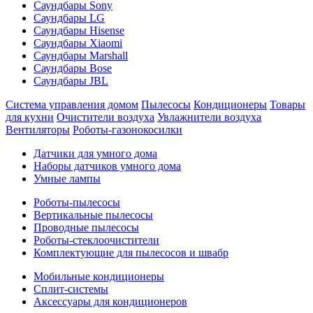
Саундбары Sony
Саундбары LG
Саундбары Hisense
Саундбары Xiaomi
Саундбары Marshall
Саундбары Bose
Саундбары JBL
Система управления домом
Пылесосы
Кондиционеры
Товары
для кухни
Очистители воздуха
Увлажнители воздуха
Вентиляторы
Роботы-газонокосилки
Датчики для умного дома
Наборы датчиков умного дома
Умные лампы
Роботы-пылесосы
Вертикальные пылесосы
Проводные пылесосы
Роботы-стеклоочистители
Комплектующие для пылесосов и швабр
Мобильные кондиционеры
Сплит-системы
Аксессуары для кондиционеров