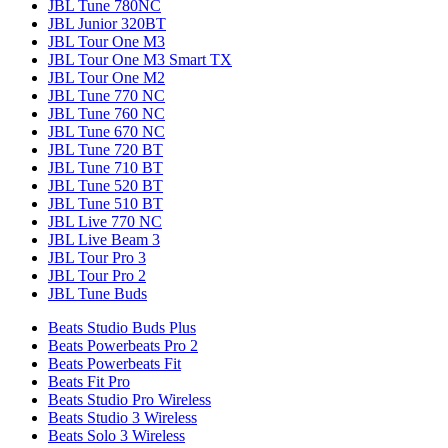
JBL Tune 780NC
JBL Junior 320BT
JBL Tour One M3
JBL Tour One M3 Smart TX
JBL Tour One M2
JBL Tune 770 NC
JBL Tune 760 NC
JBL Tune 670 NC
JBL Tune 720 BT
JBL Tune 710 BT
JBL Tune 520 BT
JBL Tune 510 BT
JBL Live 770 NC
JBL Live Beam 3
JBL Tour Pro 3
JBL Tour Pro 2
JBL Tune Buds
Beats Studio Buds Plus
Beats Powerbeats Pro 2
Beats Powerbeats Fit
Beats Fit Pro
Beats Studio Pro Wireless
Beats Studio 3 Wireless
Beats Solo 3 Wireless