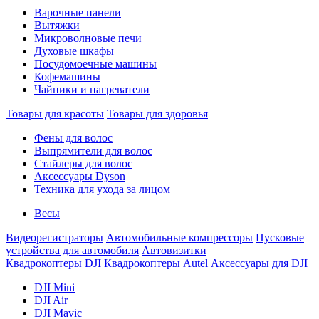
Варочные панели
Вытяжки
Микроволновые печи
Духовые шкафы
Посудомоечные машины
Кофемашины
Чайники и нагреватели
Товары для красоты
Товары для здоровья
Фены для волос
Выпрямители для волос
Стайлеры для волос
Аксессуары Dyson
Техника для ухода за лицом
Весы
Видеорегистраторы
Автомобильные компрессоры
Пусковые
устройства для автомобиля
Автовизитки
Квадрокоптеры DJI
Квадрокоптеры Autel
Аксессуары для DJI
DJI Mini
DJI Air
DJI Mavic