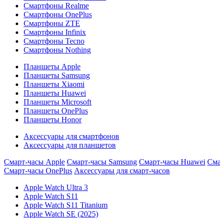
Смартфоны Realme
Смартфоны OnePlus
Смартфоны ZTE
Смартфоны Infinix
Смартфоны Tecno
Смартфоны Nothing
Планшеты Apple
Планшеты Samsung
Планшеты Xiaomi
Планшеты Huawei
Планшеты Microsoft
Планшеты OnePlus
Планшеты Honor
Аксессуары для смартфонов
Аксессуары для планшетов
Смарт-часы Apple
Смарт-часы Samsung
Смарт-часы Huawei
Сма
Смарт-часы OnePlus
Аксессуары для смарт-часов
Apple Watch Ultra 3
Apple Watch S11
Apple Watch S11 Titanium
Apple Watch SE (2025)