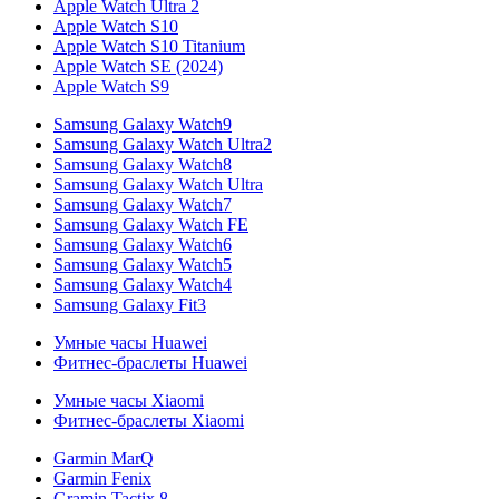
Apple Watch Ultra 2
Apple Watch S10
Apple Watch S10 Titanium
Apple Watch SE (2024)
Apple Watch S9
Samsung Galaxy Watch9
Samsung Galaxy Watch Ultra2
Samsung Galaxy Watch8
Samsung Galaxy Watch Ultra
Samsung Galaxy Watch7
Samsung Galaxy Watch FE
Samsung Galaxy Watch6
Samsung Galaxy Watch5
Samsung Galaxy Watch4
Samsung Galaxy Fit3
Умные часы Huawei
Фитнес-браслеты Huawei
Умные часы Xiaomi
Фитнес-браслеты Xiaomi
Garmin MarQ
Garmin Fenix
Gramin Tactix 8