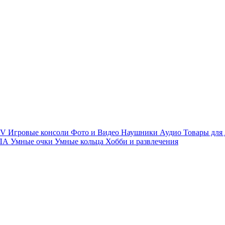
TV
Игровые консоли
Фото и Видео
Наушники
Аудио
Товары для
ПЛА
Умные очки
Умные кольца
Хобби и развлечения