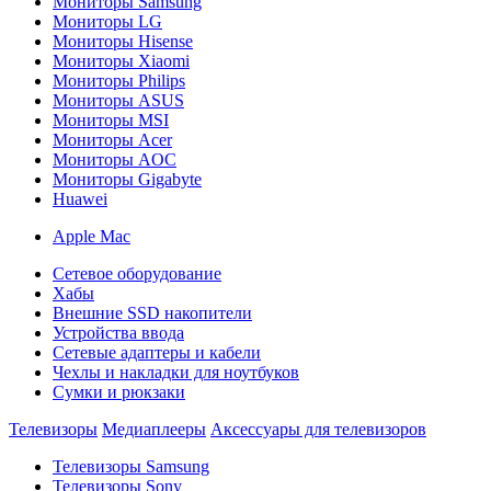
Мониторы Samsung
Мониторы LG
Мониторы Hisense
Мониторы Xiaomi
Мониторы Philips
Мониторы ASUS
Мониторы MSI
Мониторы Acer
Мониторы AOC
Мониторы Gigabyte
Huawei
Apple Mac
Сетевое оборудование
Хабы
Внешние SSD накопители
Устройства ввода
Сетевые адаптеры и кабели
Чехлы и накладки для ноутбуков
Сумки и рюкзаки
Телевизоры
Медиаплееры
Аксессуары для телевизоров
Телевизоры Samsung
Телевизоры Sony