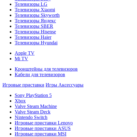
Телевизоры LG
Телевизоры Xiaomi
Телевизоры Skyworth
Телевизоры Яндекс
Телевизоры SBER
Телевизоры Hisense
Телевизоры Haier
Телевизоры Hyundai
Apple TV
Mi TV
Кронштейны для телевизоров
Кабели для телевизоров
Игровые приставки
Игры
Аксессуары
Sony PlayStation 5
Xbox
Valve Steam Machine
Valve Steam Deck
Nintendo Switch
Игровые приставки Lenovo
Игровые приставки ASUS
Игровые приставки MSI