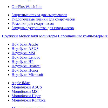
OnePlus Watch Lite
Защитные стекла для смарт-часов
Гидрогелевые пленки для смарт-часов
Ремешки для смарт-часов
Зарядные устройства для смарт-часов
Ноутбуки
Моноблоки
Мониторы
Персональные компьютеры
А
Ноутбуки Apple
Ноутбуки ASUS
Ноутбуки MSI
Ноутбуки Lenovo
Ноутбуки HP
Ноутбуки Huawei
Ноутбуки Honor
Ноутбуки Microsoft
Apple iMac
Моноблоки ASUS
Моноблоки MSI
Моноблоки Hiper
Моноблоки Rombica