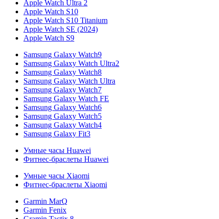
Apple Watch Ultra 2
Apple Watch S10
Apple Watch S10 Titanium
Apple Watch SE (2024)
Apple Watch S9
Samsung Galaxy Watch9
Samsung Galaxy Watch Ultra2
Samsung Galaxy Watch8
Samsung Galaxy Watch Ultra
Samsung Galaxy Watch7
Samsung Galaxy Watch FE
Samsung Galaxy Watch6
Samsung Galaxy Watch5
Samsung Galaxy Watch4
Samsung Galaxy Fit3
Умные часы Huawei
Фитнес-браслеты Huawei
Умные часы Xiaomi
Фитнес-браслеты Xiaomi
Garmin MarQ
Garmin Fenix
Gramin Tactix 8