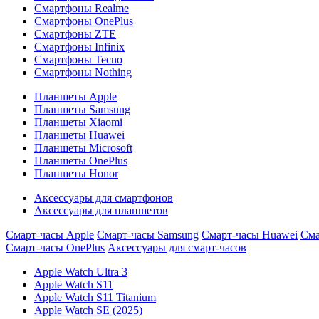
Смартфоны Realme
Смартфоны OnePlus
Смартфоны ZTE
Смартфоны Infinix
Смартфоны Tecno
Смартфоны Nothing
Планшеты Apple
Планшеты Samsung
Планшеты Xiaomi
Планшеты Huawei
Планшеты Microsoft
Планшеты OnePlus
Планшеты Honor
Аксессуары для смартфонов
Аксессуары для планшетов
Смарт-часы Apple
Смарт-часы Samsung
Смарт-часы Huawei
Сма
Смарт-часы OnePlus
Аксессуары для смарт-часов
Apple Watch Ultra 3
Apple Watch S11
Apple Watch S11 Titanium
Apple Watch SE (2025)