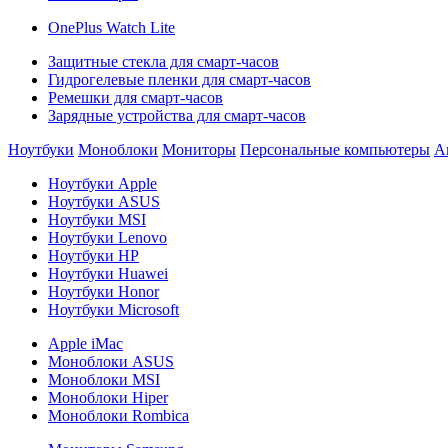
OnePlus Watch Lite
Защитные стекла для смарт-часов
Гидрогелевые пленки для смарт-часов
Ремешки для смарт-часов
Зарядные устройства для смарт-часов
Ноутбуки
Моноблоки
Мониторы
Персональные компьютеры
А
Ноутбуки Apple
Ноутбуки ASUS
Ноутбуки MSI
Ноутбуки Lenovo
Ноутбуки HP
Ноутбуки Huawei
Ноутбуки Honor
Ноутбуки Microsoft
Apple iMac
Моноблоки ASUS
Моноблоки MSI
Моноблоки Hiper
Моноблоки Rombica