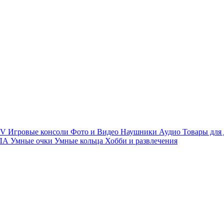
TV
Игровые консоли
Фото и Видео
Наушники
Аудио
Товары для
ПЛА
Умные очки
Умные кольца
Хобби и развлечения