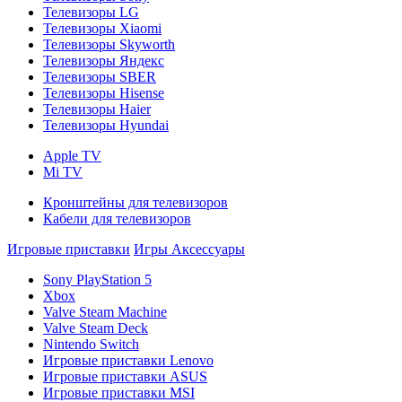
Телевизоры LG
Телевизоры Xiaomi
Телевизоры Skyworth
Телевизоры Яндекс
Телевизоры SBER
Телевизоры Hisense
Телевизоры Haier
Телевизоры Hyundai
Apple TV
Mi TV
Кронштейны для телевизоров
Кабели для телевизоров
Игровые приставки
Игры
Аксессуары
Sony PlayStation 5
Xbox
Valve Steam Machine
Valve Steam Deck
Nintendo Switch
Игровые приставки Lenovo
Игровые приставки ASUS
Игровые приставки MSI