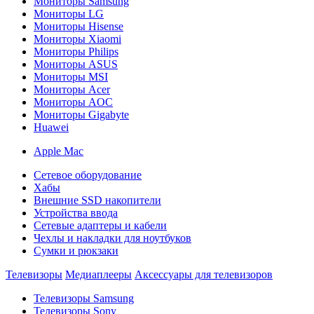
Мониторы Samsung
Мониторы LG
Мониторы Hisense
Мониторы Xiaomi
Мониторы Philips
Мониторы ASUS
Мониторы MSI
Мониторы Acer
Мониторы AOC
Мониторы Gigabyte
Huawei
Apple Mac
Сетевое оборудование
Хабы
Внешние SSD накопители
Устройства ввода
Сетевые адаптеры и кабели
Чехлы и накладки для ноутбуков
Сумки и рюкзаки
Телевизоры
Медиаплееры
Аксессуары для телевизоров
Телевизоры Samsung
Телевизоры Sony