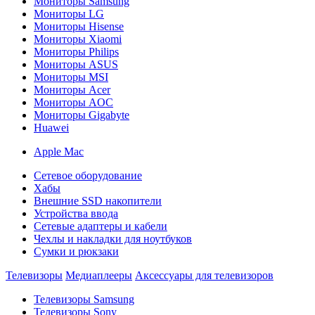
Мониторы Samsung
Мониторы LG
Мониторы Hisense
Мониторы Xiaomi
Мониторы Philips
Мониторы ASUS
Мониторы MSI
Мониторы Acer
Мониторы AOC
Мониторы Gigabyte
Huawei
Apple Mac
Сетевое оборудование
Хабы
Внешние SSD накопители
Устройства ввода
Сетевые адаптеры и кабели
Чехлы и накладки для ноутбуков
Сумки и рюкзаки
Телевизоры
Медиаплееры
Аксессуары для телевизоров
Телевизоры Samsung
Телевизоры Sony