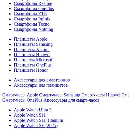
Смартфоны Realme
Смартфоны OnePlus
Смартфоны ZTE
Смартфоны Infinix
Смартфоны Tecno
Смартфоны Nothing
Планшеты Apple
Планшеты Samsung
Планшеты Xiaomi
Планшеты Huawei
Планшеты Microsoft
Планшеты OnePlus
Планшеты Honor
Аксессуары для смартфонов
Аксессуары для планшетов
Смарт-часы Apple
Смарт-часы Samsung
Смарт-часы Huawei
Сма
Смарт-часы OnePlus
Аксессуары для смарт-часов
Apple Watch Ultra 3
Apple Watch S11
Apple Watch S11 Titanium
Apple Watch SE (2025)