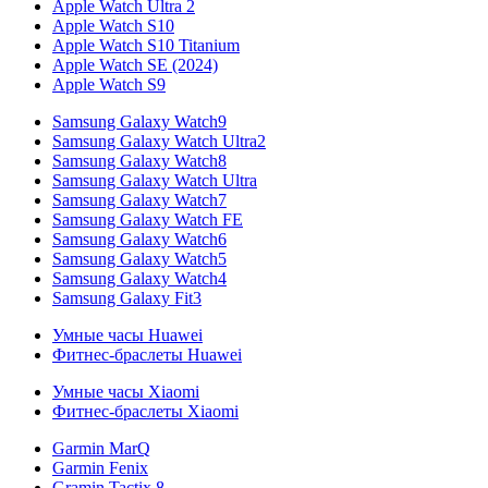
Apple Watch Ultra 2
Apple Watch S10
Apple Watch S10 Titanium
Apple Watch SE (2024)
Apple Watch S9
Samsung Galaxy Watch9
Samsung Galaxy Watch Ultra2
Samsung Galaxy Watch8
Samsung Galaxy Watch Ultra
Samsung Galaxy Watch7
Samsung Galaxy Watch FE
Samsung Galaxy Watch6
Samsung Galaxy Watch5
Samsung Galaxy Watch4
Samsung Galaxy Fit3
Умные часы Huawei
Фитнес-браслеты Huawei
Умные часы Xiaomi
Фитнес-браслеты Xiaomi
Garmin MarQ
Garmin Fenix
Gramin Tactix 8