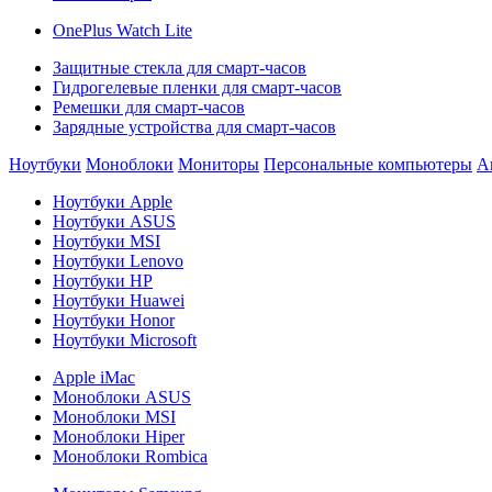
OnePlus Watch Lite
Защитные стекла для смарт-часов
Гидрогелевые пленки для смарт-часов
Ремешки для смарт-часов
Зарядные устройства для смарт-часов
Ноутбуки
Моноблоки
Мониторы
Персональные компьютеры
А
Ноутбуки Apple
Ноутбуки ASUS
Ноутбуки MSI
Ноутбуки Lenovo
Ноутбуки HP
Ноутбуки Huawei
Ноутбуки Honor
Ноутбуки Microsoft
Apple iMac
Моноблоки ASUS
Моноблоки MSI
Моноблоки Hiper
Моноблоки Rombica