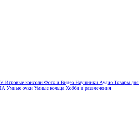
TV
Игровые консоли
Фото и Видео
Наушники
Аудио
Товары для
ПЛА
Умные очки
Умные кольца
Хобби и развлечения