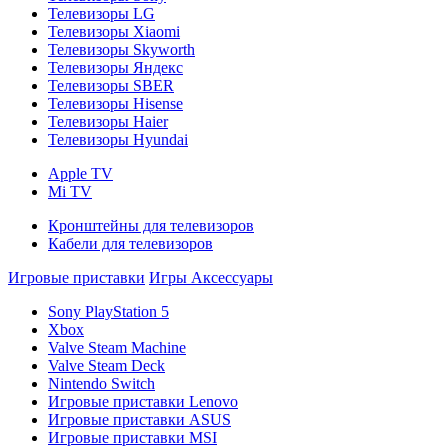
Телевизоры LG
Телевизоры Xiaomi
Телевизоры Skyworth
Телевизоры Яндекс
Телевизоры SBER
Телевизоры Hisense
Телевизоры Haier
Телевизоры Hyundai
Apple TV
Mi TV
Кронштейны для телевизоров
Кабели для телевизоров
Игровые приставки
Игры
Аксессуары
Sony PlayStation 5
Xbox
Valve Steam Machine
Valve Steam Deck
Nintendo Switch
Игровые приставки Lenovo
Игровые приставки ASUS
Игровые приставки MSI