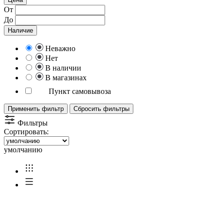
От
До
Наличие
Неважно
Нет
В наличии
В магазинах
Пункт самовывоза
Применить фильтр
Сбросить фильтры
Фильтры
Сортировать:
умолчанию