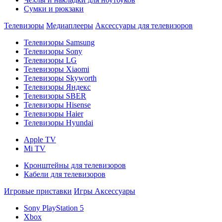
Сумки и рюкзаки
Телевизоры
Медиаплееры
Аксессуары для телевизоров
Телевизоры Samsung
Телевизоры Sony
Телевизоры LG
Телевизоры Xiaomi
Телевизоры Skyworth
Телевизоры Яндекс
Телевизоры SBER
Телевизоры Hisense
Телевизоры Haier
Телевизоры Hyundai
Apple TV
Mi TV
Кронштейны для телевизоров
Кабели для телевизоров
Игровые приставки
Игры
Аксессуары
Sony PlayStation 5
Xbox