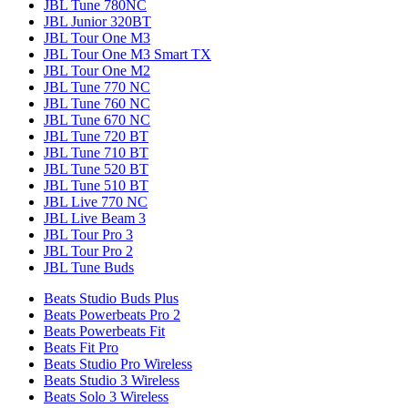
JBL Tune 780NC
JBL Junior 320BT
JBL Tour One M3
JBL Tour One M3 Smart TX
JBL Tour One M2
JBL Tune 770 NC
JBL Tune 760 NC
JBL Tune 670 NC
JBL Tune 720 BT
JBL Tune 710 BT
JBL Tune 520 BT
JBL Tune 510 BT
JBL Live 770 NC
JBL Live Beam 3
JBL Tour Pro 3
JBL Tour Pro 2
JBL Tune Buds
Beats Studio Buds Plus
Beats Powerbeats Pro 2
Beats Powerbeats Fit
Beats Fit Pro
Beats Studio Pro Wireless
Beats Studio 3 Wireless
Beats Solo 3 Wireless