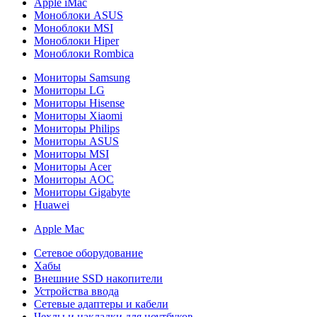
Apple iMac
Моноблоки ASUS
Моноблоки MSI
Моноблоки Hiper
Моноблоки Rombica
Мониторы Samsung
Мониторы LG
Мониторы Hisense
Мониторы Xiaomi
Мониторы Philips
Мониторы ASUS
Мониторы MSI
Мониторы Acer
Мониторы AOC
Мониторы Gigabyte
Huawei
Apple Mac
Сетевое оборудование
Хабы
Внешние SSD накопители
Устройства ввода
Сетевые адаптеры и кабели
Чехлы и накладки для ноутбуков