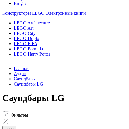
Ring 5
Конструкторы LEGO
Электронные книги
LEGO Architecture
LEGO Art
LEGO City
LEGO Duplo
LEGO FIFA
LEGO Formula 1
LEGO Harry Potter
Главная
Аудио
Саундбары
Саундбары LG
Саундбары LG
Фильтры
Цена