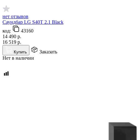
нет отзывов
Саундбар LG S40T 2.1 Black
код:
43160
14 490
р.
16 519
р.
Заказать
Купить
Нет в наличии