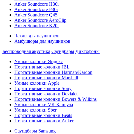
Anker Soundcore H30i
Anker Soundcore P30i
Anker Soundcore Q45
Anker Soundcore AeroClip
Anker Soundcore K20i
Чехлы для наушников
Амбушюры для наушников
Беспроводная акустика
Саундбары
Диктофоны
Умные колонки Яндекс
Портативные колонки JBL
Портативные колонки Harman/Kardon
Портативные колонки Marshall
Умные колонки Apple
Портативные колонки Sony
Портативные колонки Devialet
Портативные колонки Bowers & Wilkins
Умные колонки VK Капсула
Умные колонки Sber
Портативные колонки Beats
Портативные колонки Anker
Саундбары Samsung