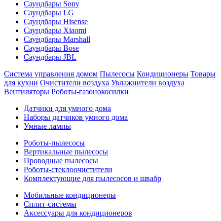
Саундбары Sony
Саундбары LG
Саундбары Hisense
Саундбары Xiaomi
Саундбары Marshall
Саундбары Bose
Саундбары JBL
Система управления домом
Пылесосы
Кондиционеры
Товары
для кухни
Очистители воздуха
Увлажнители воздуха
Вентиляторы
Роботы-газонокосилки
Датчики для умного дома
Наборы датчиков умного дома
Умные лампы
Роботы-пылесосы
Вертикальные пылесосы
Проводные пылесосы
Роботы-стеклоочистители
Комплектующие для пылесосов и швабр
Мобильные кондиционеры
Сплит-системы
Аксессуары для кондиционеров