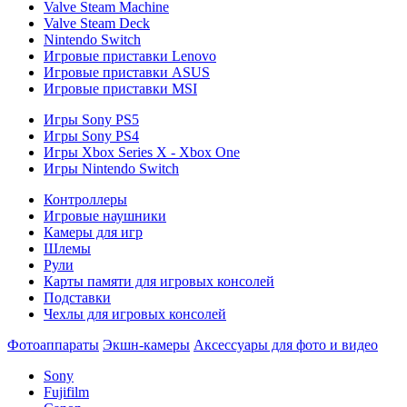
Valve Steam Machine
Valve Steam Deck
Nintendo Switch
Игровые приставки Lenovo
Игровые приставки ASUS
Игровые приставки MSI
Игры Sony PS5
Игры Sony PS4
Игры Xbox Series X - Xbox One
Игры Nintendo Switch
Контроллеры
Игровые наушники
Камеры для игр
Шлемы
Рули
Карты памяти для игровых консолей
Подставки
Чехлы для игровых консолей
Фотоаппараты
Экшн-камеры
Аксессуары для фото и видео
Sony
Fujifilm