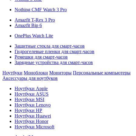
Nothing CMF Watch 3 Pro
Amazfit T-Rex 3 Pro
Amazfit Bip 6
OnePlus Watch Lite
Защитные стекла для смарт-часов
Гидрогелевые пленки для смарт-часов
Ремешки для смарт-часов
Зарядные устройства для смарт-часов
Ноутбуки
Моноблоки
Мониторы
Персональные компьютеры
Аксессуары для ноутбуков
Ноутбуки Apple
Ноутбуки ASUS
Ноутбуки MSI
Ноутбуки Lenovo
Ноутбуки HP
Ноутбуки Huawei
Ноутбуки Honor
Ноутбуки Microsoft