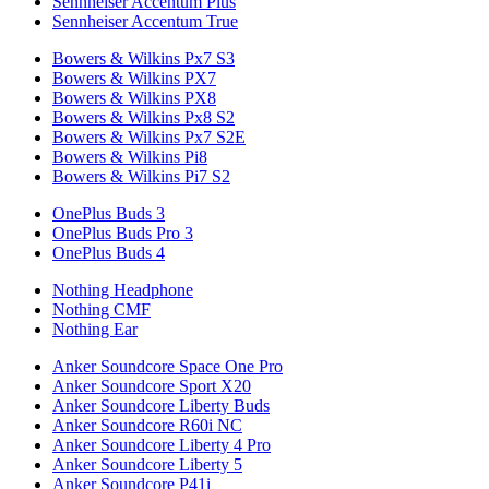
Sennheiser Accentum Plus
Sennheiser Accentum True
Bowers & Wilkins Px7 S3
Bowers & Wilkins PX7
Bowers & Wilkins PX8
Bowers & Wilkins Px8 S2
Bowers & Wilkins Px7 S2E
Bowers & Wilkins Pi8
Bowers & Wilkins Pi7 S2
OnePlus Buds 3
OnePlus Buds Pro 3
OnePlus Buds 4
Nothing Headphone
Nothing CMF
Nothing Ear
Anker Soundcore Space One Pro
Anker Soundcore Sport X20
Anker Soundcore Liberty Buds
Anker Soundcore R60i NC
Anker Soundcore Liberty 4 Pro
Anker Soundcore Liberty 5
Anker Soundcore P41i