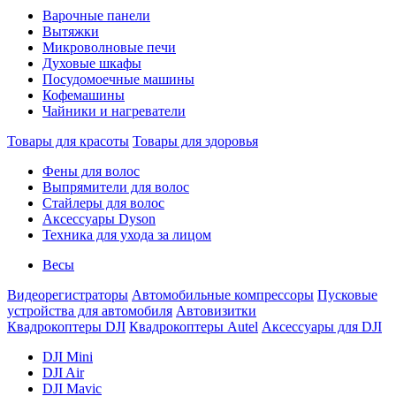
Варочные панели
Вытяжки
Микроволновые печи
Духовые шкафы
Посудомоечные машины
Кофемашины
Чайники и нагреватели
Товары для красоты
Товары для здоровья
Фены для волос
Выпрямители для волос
Стайлеры для волос
Аксессуары Dyson
Техника для ухода за лицом
Весы
Видеорегистраторы
Автомобильные компрессоры
Пусковые
устройства для автомобиля
Автовизитки
Квадрокоптеры DJI
Квадрокоптеры Autel
Аксессуары для DJI
DJI Mini
DJI Air
DJI Mavic