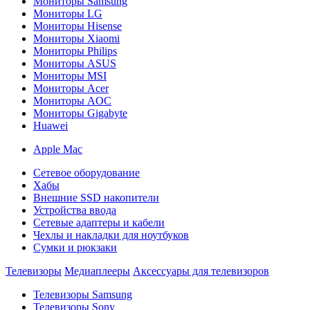
Мониторы Samsung
Мониторы LG
Мониторы Hisense
Мониторы Xiaomi
Мониторы Philips
Мониторы ASUS
Мониторы MSI
Мониторы Acer
Мониторы AOC
Мониторы Gigabyte
Huawei
Apple Mac
Сетевое оборудование
Хабы
Внешние SSD накопители
Устройства ввода
Сетевые адаптеры и кабели
Чехлы и накладки для ноутбуков
Сумки и рюкзаки
Телевизоры
Медиаплееры
Аксессуары для телевизоров
Телевизоры Samsung
Телевизоры Sony