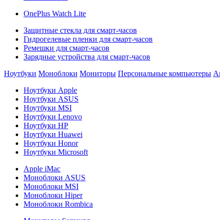
OnePlus Watch Lite
Защитные стекла для смарт-часов
Гидрогелевые пленки для смарт-часов
Ремешки для смарт-часов
Зарядные устройства для смарт-часов
Ноутбуки
Моноблоки
Мониторы
Персональные компьютеры
А
Ноутбуки Apple
Ноутбуки ASUS
Ноутбуки MSI
Ноутбуки Lenovo
Ноутбуки HP
Ноутбуки Huawei
Ноутбуки Honor
Ноутбуки Microsoft
Apple iMac
Моноблоки ASUS
Моноблоки MSI
Моноблоки Hiper
Моноблоки Rombica