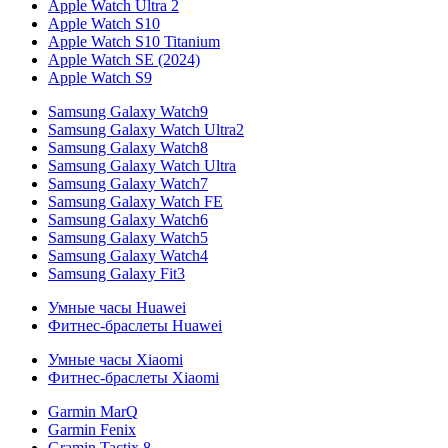
Apple Watch Ultra 2
Apple Watch S10
Apple Watch S10 Titanium
Apple Watch SE (2024)
Apple Watch S9
Samsung Galaxy Watch9
Samsung Galaxy Watch Ultra2
Samsung Galaxy Watch8
Samsung Galaxy Watch Ultra
Samsung Galaxy Watch7
Samsung Galaxy Watch FE
Samsung Galaxy Watch6
Samsung Galaxy Watch5
Samsung Galaxy Watch4
Samsung Galaxy Fit3
Умные часы Huawei
Фитнес-браслеты Huawei
Умные часы Xiaomi
Фитнес-браслеты Xiaomi
Garmin MarQ
Garmin Fenix
Gramin Tactix 8