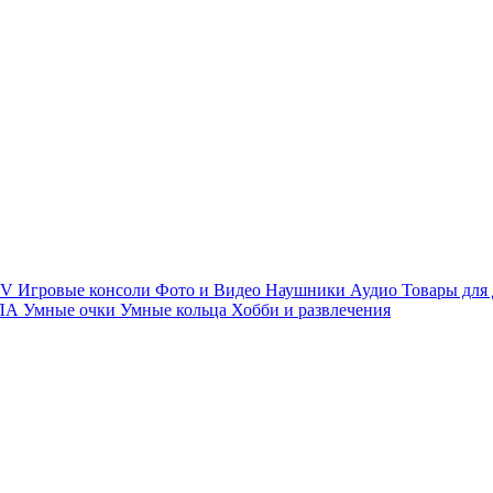
TV
Игровые консоли
Фото и Видео
Наушники
Аудио
Товары для
ПЛА
Умные очки
Умные кольца
Хобби и развлечения