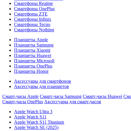
Смартфоны Realme
Смартфоны OnePlus
Смартфоны ZTE
Смартфоны Infinix
Смартфоны Tecno
Смартфоны Nothing
Планшеты Apple
Планшеты Samsung
Планшеты Xiaomi
Планшеты Huawei
Планшеты Microsoft
Планшеты OnePlus
Планшеты Honor
Аксессуары для смартфонов
Аксессуары для планшетов
Смарт-часы Apple
Смарт-часы Samsung
Смарт-часы Huawei
Сма
Смарт-часы OnePlus
Аксессуары для смарт-часов
Apple Watch Ultra 3
Apple Watch S11
Apple Watch S11 Titanium
Apple Watch SE (2025)