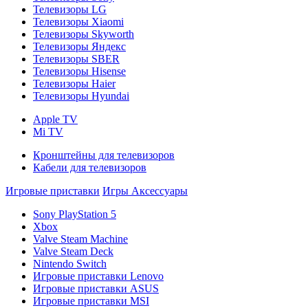
Телевизоры LG
Телевизоры Xiaomi
Телевизоры Skyworth
Телевизоры Яндекс
Телевизоры SBER
Телевизоры Hisense
Телевизоры Haier
Телевизоры Hyundai
Apple TV
Mi TV
Кронштейны для телевизоров
Кабели для телевизоров
Игровые приставки
Игры
Аксессуары
Sony PlayStation 5
Xbox
Valve Steam Machine
Valve Steam Deck
Nintendo Switch
Игровые приставки Lenovo
Игровые приставки ASUS
Игровые приставки MSI