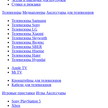
Сумки и рюкзаки
Телевизоры
Медиаплееры
Аксессуары для телевизоров
Телевизоры Samsung
Телевизоры Sony
Телевизоры LG
Телевизоры Xiaomi
Телевизоры Skyworth
Телевизоры Яндекс
Телевизоры SBER
Телевизоры Hisense
Телевизоры Haier
Телевизоры Hyundai
Apple TV
Mi TV
Кронштейны для телевизоров
Кабели для телевизоров
Игровые приставки
Игры
Аксессуары
Sony PlayStation 5
Xbox