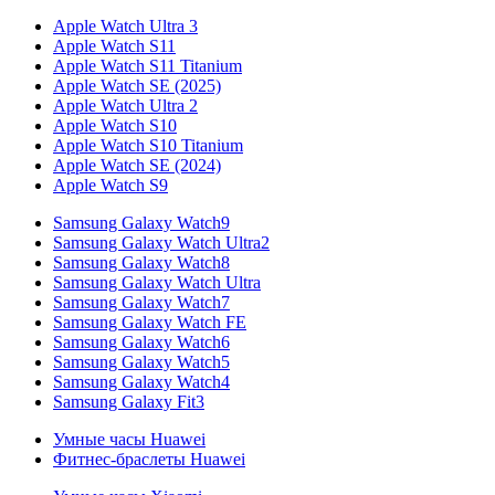
Apple Watch Ultra 3
Apple Watch S11
Apple Watch S11 Titanium
Apple Watch SE (2025)
Apple Watch Ultra 2
Apple Watch S10
Apple Watch S10 Titanium
Apple Watch SE (2024)
Apple Watch S9
Samsung Galaxy Watch9
Samsung Galaxy Watch Ultra2
Samsung Galaxy Watch8
Samsung Galaxy Watch Ultra
Samsung Galaxy Watch7
Samsung Galaxy Watch FE
Samsung Galaxy Watch6
Samsung Galaxy Watch5
Samsung Galaxy Watch4
Samsung Galaxy Fit3
Умные часы Huawei
Фитнес-браслеты Huawei