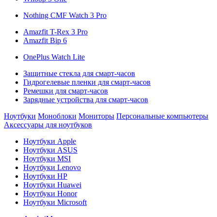
Nothing CMF Watch 3 Pro
Amazfit T-Rex 3 Pro
Amazfit Bip 6
OnePlus Watch Lite
Защитные стекла для смарт-часов
Гидрогелевые пленки для смарт-часов
Ремешки для смарт-часов
Зарядные устройства для смарт-часов
Ноутбуки
Моноблоки
Мониторы
Персональные компьютеры
Аксессуары для ноутбуков
Ноутбуки Apple
Ноутбуки ASUS
Ноутбуки MSI
Ноутбуки Lenovo
Ноутбуки HP
Ноутбуки Huawei
Ноутбуки Honor
Ноутбуки Microsoft