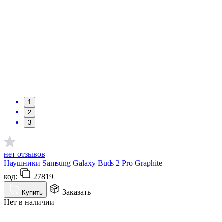
1
2
3
нет отзывов
Наушники Samsung Galaxy Buds 2 Pro Graphite
код:
27819
Заказать
Купить
Нет в наличии