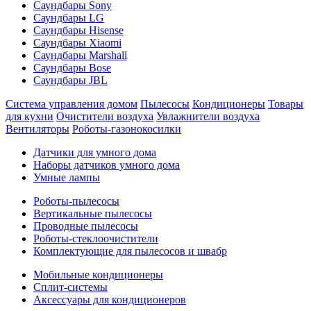
Саундбары Sony
Саундбары LG
Саундбары Hisense
Саундбары Xiaomi
Саундбары Marshall
Саундбары Bose
Саундбары JBL
Система управления домом
Пылесосы
Кондиционеры
Товары
для кухни
Очистители воздуха
Увлажнители воздуха
Вентиляторы
Роботы-газонокосилки
Датчики для умного дома
Наборы датчиков умного дома
Умные лампы
Роботы-пылесосы
Вертикальные пылесосы
Проводные пылесосы
Роботы-стеклоочистители
Комплектующие для пылесосов и швабр
Мобильные кондиционеры
Сплит-системы
Аксессуары для кондиционеров