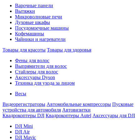
Варочные панели
Вытяжки
Микроволновые печи
Духовые шкафы
Посудомоечные машины
Кофемашины
Чайники и нагреватели
Товары для красоты
Товары для здоровья
Фены для волос
Выпрямители для волос
Стайлеры для волос
Аксессуары Dyson
Техника для ухода за лицом
Весы
Видеорегистраторы
Автомобильные компрессоры
Пусковые
устройства для автомобиля
Автовизитки
Квадрокоптеры DJI
Квадрокоптеры Autel
Аксессуары для DJI
DJI Mini
DJI Air
DJI Mavic