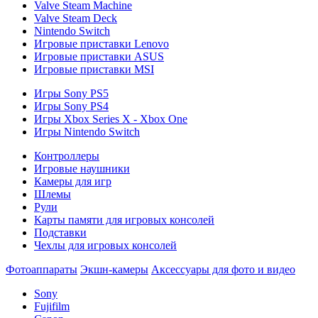
Valve Steam Machine
Valve Steam Deck
Nintendo Switch
Игровые приставки Lenovo
Игровые приставки ASUS
Игровые приставки MSI
Игры Sony PS5
Игры Sony PS4
Игры Xbox Series X - Xbox One
Игры Nintendo Switch
Контроллеры
Игровые наушники
Камеры для игр
Шлемы
Рули
Карты памяти для игровых консолей
Подставки
Чехлы для игровых консолей
Фотоаппараты
Экшн-камеры
Аксессуары для фото и видео
Sony
Fujifilm