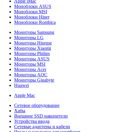
Apple iMac
Моноблоки ASUS
Моноблоки MSI
Моноблоки Hiper
Моноблоки Rombica
Мониторы Samsung
Мониторы LG
Мониторы Hisense
Мониторы Xiaomi
Мониторы Philips
Мониторы ASUS
Мониторы MSI
Мониторы Acer
Мониторы AOC
Мониторы Gigabyte
Huawei
Apple Mac
Сетевое оборудование
Хабы
Внешние SSD накопители
Устройства ввода
Сетевые адаптеры и кабели
Чехлы и накладки для ноутбуков