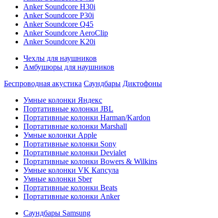
Anker Soundcore H30i
Anker Soundcore P30i
Anker Soundcore Q45
Anker Soundcore AeroClip
Anker Soundcore K20i
Чехлы для наушников
Амбушюры для наушников
Беспроводная акустика
Саундбары
Диктофоны
Умные колонки Яндекс
Портативные колонки JBL
Портативные колонки Harman/Kardon
Портативные колонки Marshall
Умные колонки Apple
Портативные колонки Sony
Портативные колонки Devialet
Портативные колонки Bowers & Wilkins
Умные колонки VK Капсула
Умные колонки Sber
Портативные колонки Beats
Портативные колонки Anker
Саундбары Samsung