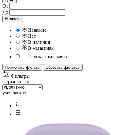
От
До
Наличие
Неважно
Нет
В наличии
В магазинах
Пункт самовывоза
Применить фильтр
Сбросить фильтры
Фильтры
Сортировать:
умолчанию