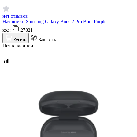
нет отзывов
Наушники Samsung Galaxy Buds 2 Pro Bora Purple
код:
27821
Заказать
Купить
Нет в наличии