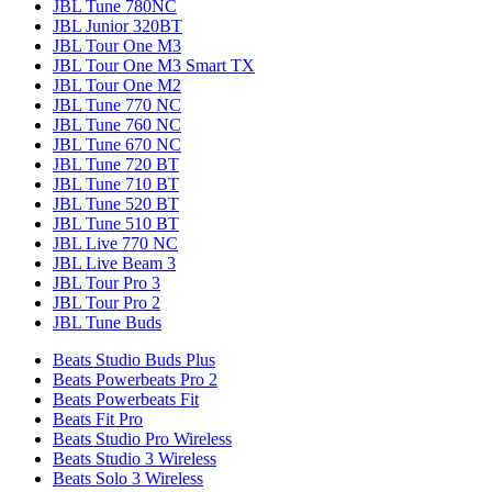
JBL Tune 780NC
JBL Junior 320BT
JBL Tour One M3
JBL Tour One M3 Smart TX
JBL Tour One M2
JBL Tune 770 NC
JBL Tune 760 NC
JBL Tune 670 NC
JBL Tune 720 BT
JBL Tune 710 BT
JBL Tune 520 BT
JBL Tune 510 BT
JBL Live 770 NC
JBL Live Beam 3
JBL Tour Pro 3
JBL Tour Pro 2
JBL Tune Buds
Beats Studio Buds Plus
Beats Powerbeats Pro 2
Beats Powerbeats Fit
Beats Fit Pro
Beats Studio Pro Wireless
Beats Studio 3 Wireless
Beats Solo 3 Wireless