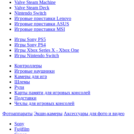
Valve Steam Machine
Valve Steam Deck
Nintendo Switch
Игровые приставки Lenovo
Игровые приставки ASUS
Игровые приставки MSI
Игры Sony PS5
Игры Sony PS4
Игры Xbox Series X - Xbox One
Игры Nintendo Switch
Контроллеры
Игровые наушники
Камеры для игр
Шлемы
Рули
Карты памяти для игровых консолей
Подставки
Чехлы для игровых консолей
Фотоаппараты
Экшн-камеры
Аксессуары для фото и видео
Sony
Fujifilm