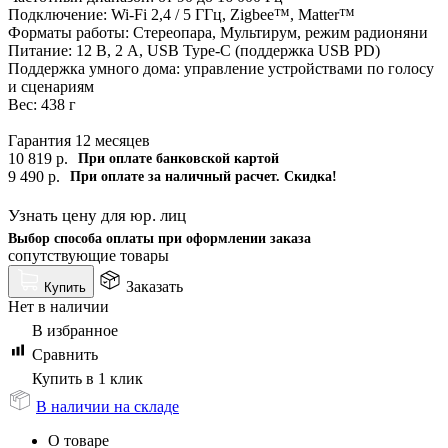
Подключение: Wi-Fi 2,4 / 5 ГГц, Zigbee™, Matter™
Форматы работы: Стереопара, Мультирум, режим радионяни
Питание: 12 В, 2 А, USB Type-C (поддержка USB PD)
Поддержка умного дома: управление устройствами по голосу
и сценариям
Вес: 438 г
Гарантия 12 месяцев
10 819
р.
При оплате банковской картой
9 490
р.
При оплате за наличный расчет. Скидка!
Узнать цену для юр. лиц
Выбор способа оплаты при оформлении заказа
сопутствующие товары
Заказать
Купить
Нет в наличии
В избранное
Сравнить
Купить в 1 клик
В наличии на складе
О товаре