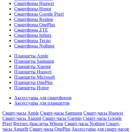
Смартфоны Huawei
Смартфоны Honor
Смартфоны Google Pixel
Смартфоны Realme
Смартфоны OnePlus
Смартфоны ZTE
Смартфоны Infinix
Смартфоны Tecno
Смартфоны Nothing
Планшеты Apple
Планшеты Samsung
Планшеты Xiaomi
Планшеты Huawei
Планшеты Microsoft
Планшеты OnePlus
Планшеты Honor
Аксессуары для смартфонов
Аксессуары для планшетов
Смарт-часы Apple
Смарт-часы Samsung
Смарт-часы Huawei
Смарт-часы Xiaomi
Смарт-часы Garmin
Смарт-часы Google
Pixel
Фитнес-браслеты Whoop
Смарт-часы Nothing
Смарт-
часы Amazfit
Смарт-часы OnePlus
Аксессуары для смарт-часов