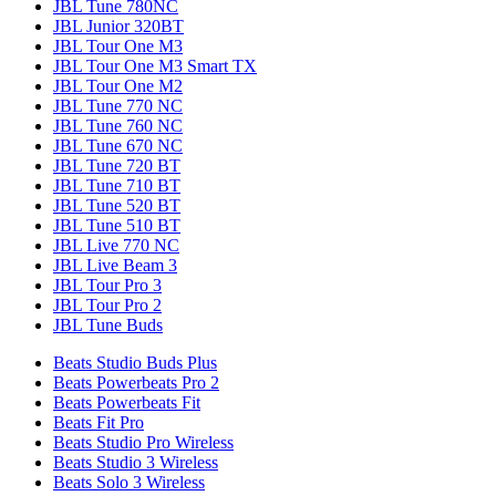
JBL Tune 780NC
JBL Junior 320BT
JBL Tour One M3
JBL Tour One M3 Smart TX
JBL Tour One M2
JBL Tune 770 NC
JBL Tune 760 NC
JBL Tune 670 NC
JBL Tune 720 BT
JBL Tune 710 BT
JBL Tune 520 BT
JBL Tune 510 BT
JBL Live 770 NC
JBL Live Beam 3
JBL Tour Pro 3
JBL Tour Pro 2
JBL Tune Buds
Beats Studio Buds Plus
Beats Powerbeats Pro 2
Beats Powerbeats Fit
Beats Fit Pro
Beats Studio Pro Wireless
Beats Studio 3 Wireless
Beats Solo 3 Wireless