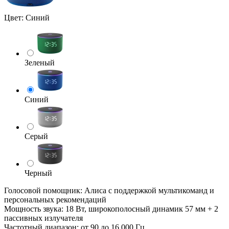
Цвет:
Синий
Зеленый
Синий
Серый
Черный
Голосовой помощник: Алиса с поддержкой мультикоманд и
персональных рекомендаций
Мощность звука: 18 Вт, широкополосный динамик 57 мм + 2
пассивных излучателя
Частотный диапазон: от 90 до 16 000 Гц