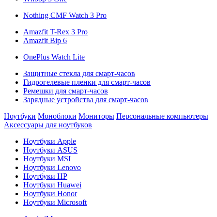
Nothing CMF Watch 3 Pro
Amazfit T-Rex 3 Pro
Amazfit Bip 6
OnePlus Watch Lite
Защитные стекла для смарт-часов
Гидрогелевые пленки для смарт-часов
Ремешки для смарт-часов
Зарядные устройства для смарт-часов
Ноутбуки
Моноблоки
Мониторы
Персональные компьютеры
Аксессуары для ноутбуков
Ноутбуки Apple
Ноутбуки ASUS
Ноутбуки MSI
Ноутбуки Lenovo
Ноутбуки HP
Ноутбуки Huawei
Ноутбуки Honor
Ноутбуки Microsoft