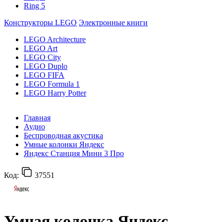
Ring 5
Конструкторы LEGO
Электронные книги
LEGO Architecture
LEGO Art
LEGO City
LEGO Duplo
LEGO FIFA
LEGO Formula 1
LEGO Harry Potter
Главная
Аудио
Беспроводная акустика
Умные колонки Яндекс
Яндекс Станция Мини 3 Про
Код:
37551
Умная колонка Яндекс