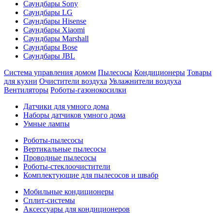
Саундбары Sony
Саундбары LG
Саундбары Hisense
Саундбары Xiaomi
Саундбары Marshall
Саундбары Bose
Саундбары JBL
Система управления домом
Пылесосы
Кондиционеры
Товары
для кухни
Очистители воздуха
Увлажнители воздуха
Вентиляторы
Роботы-газонокосилки
Датчики для умного дома
Наборы датчиков умного дома
Умные лампы
Роботы-пылесосы
Вертикальные пылесосы
Проводные пылесосы
Роботы-стеклоочистители
Комплектующие для пылесосов и швабр
Мобильные кондиционеры
Сплит-системы
Аксессуары для кондиционеров