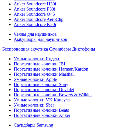
Anker Soundcore H30i
Anker Soundcore P30i
Anker Soundcore Q45
Anker Soundcore AeroClip
Anker Soundcore K20i
Чехлы для наушников
Амбушюры для наушников
Беспроводная акустика
Саундбары
Диктофоны
Умные колонки Яндекс
Портативные колонки JBL
Портативные колонки Harman/Kardon
Портативные колонки Marshall
Умные колонки Apple
Портативные колонки Sony
Портативные колонки Devialet
Портативные колонки Bowers & Wilkins
Умные колонки VK Капсула
Умные колонки Sber
Портативные колонки Beats
Портативные колонки Anker
Саундбары Samsung