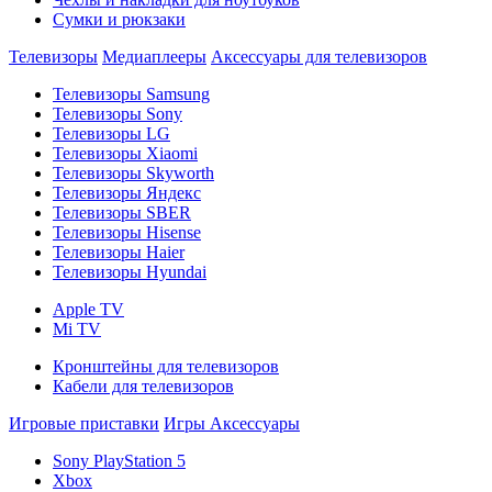
Сумки и рюкзаки
Телевизоры
Медиаплееры
Аксессуары для телевизоров
Телевизоры Samsung
Телевизоры Sony
Телевизоры LG
Телевизоры Xiaomi
Телевизоры Skyworth
Телевизоры Яндекс
Телевизоры SBER
Телевизоры Hisense
Телевизоры Haier
Телевизоры Hyundai
Apple TV
Mi TV
Кронштейны для телевизоров
Кабели для телевизоров
Игровые приставки
Игры
Аксессуары
Sony PlayStation 5
Xbox