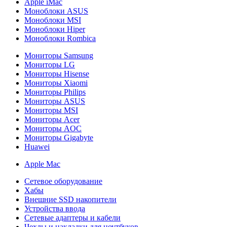
Apple iMac
Моноблоки ASUS
Моноблоки MSI
Моноблоки Hiper
Моноблоки Rombica
Мониторы Samsung
Мониторы LG
Мониторы Hisense
Мониторы Xiaomi
Мониторы Philips
Мониторы ASUS
Мониторы MSI
Мониторы Acer
Мониторы AOC
Мониторы Gigabyte
Huawei
Apple Mac
Сетевое оборудование
Хабы
Внешние SSD накопители
Устройства ввода
Сетевые адаптеры и кабели
Чехлы и накладки для ноутбуков