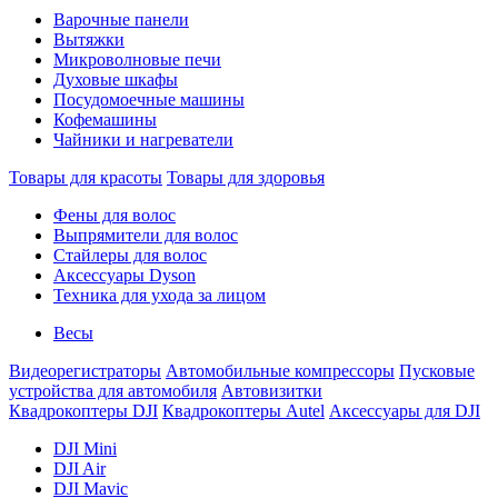
Варочные панели
Вытяжки
Микроволновые печи
Духовые шкафы
Посудомоечные машины
Кофемашины
Чайники и нагреватели
Товары для красоты
Товары для здоровья
Фены для волос
Выпрямители для волос
Стайлеры для волос
Аксессуары Dyson
Техника для ухода за лицом
Весы
Видеорегистраторы
Автомобильные компрессоры
Пусковые
устройства для автомобиля
Автовизитки
Квадрокоптеры DJI
Квадрокоптеры Autel
Аксессуары для DJI
DJI Mini
DJI Air
DJI Mavic