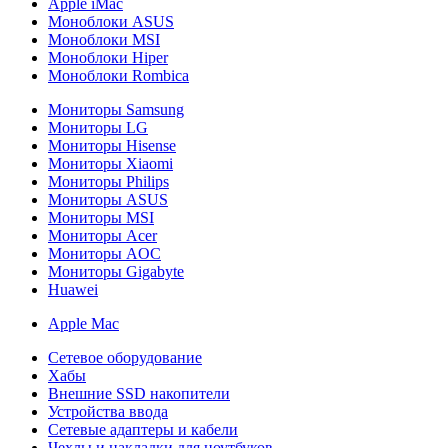
Apple iMac
Моноблоки ASUS
Моноблоки MSI
Моноблоки Hiper
Моноблоки Rombica
Мониторы Samsung
Мониторы LG
Мониторы Hisense
Мониторы Xiaomi
Мониторы Philips
Мониторы ASUS
Мониторы MSI
Мониторы Acer
Мониторы AOC
Мониторы Gigabyte
Huawei
Apple Mac
Сетевое оборудование
Хабы
Внешние SSD накопители
Устройства ввода
Сетевые адаптеры и кабели
Чехлы и накладки для ноутбуков