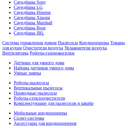
Саундбары Sony
Саундбары LG
Саундбары Hisense
Саундбары Xiaomi
Саундбары Marshall
Саундбары Bose
Саундбары JBL
Система управления домом
Пылесосы
Кондиционеры
Товары
для кухни
Очистители воздуха
Увлажнители воздуха
Вентиляторы
Роботы-газонокосилки
Датчики для умного дома
Наборы датчиков умного дома
Умные лампы
Роботы-пылесосы
Вертикальные пылесосы
Проводные пылесосы
Роботы-стеклоочистители
Комплектующие для пылесосов и швабр
Мобильные кондиционеры
Сплит-системы
Аксессуары для кондиционеров