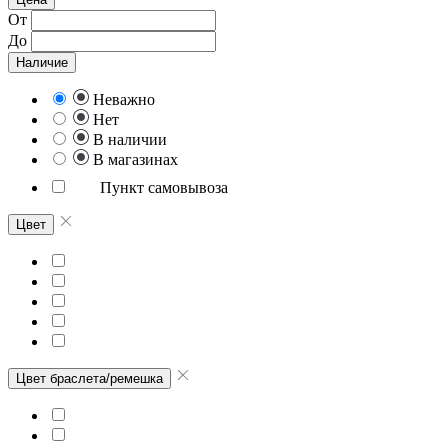
От
До
Наличие
Неважно
Нет
В наличии
В магазинах
Пункт самовывоза
Цвет
Цвет браслета/ремешка