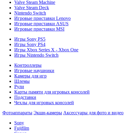
Valve Steam Machine
Valve Steam Deck
Nintendo Switch
Игровые приставки Lenovo
Игровые приставки ASUS
Игровые приставки MSI
Игры Sony PS5
Игры Sony PS4
Игры Xbox Series X - Xbox One
Игры Nintendo Switch
Контроллеры
Игровые наушники
Камеры для игр
Шлемы
Рули
Карты памяти для игровых консолей
Подставки
Чехлы для игровых консолей
Фотоаппараты
Экшн-камеры
Аксессуары для фото и видео
Sony
Fujifilm