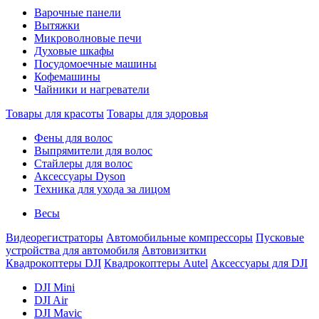
Варочные панели
Вытяжки
Микроволновые печи
Духовые шкафы
Посудомоечные машины
Кофемашины
Чайники и нагреватели
Товары для красоты
Товары для здоровья
Фены для волос
Выпрямители для волос
Стайлеры для волос
Аксессуары Dyson
Техника для ухода за лицом
Весы
Видеорегистраторы
Автомобильные компрессоры
Пусковые
устройства для автомобиля
Автовизитки
Квадрокоптеры DJI
Квадрокоптеры Autel
Аксессуары для DJI
DJI Mini
DJI Air
DJI Mavic