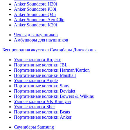
Anker Soundcore H30i
Anker Soundcore P30i
Anker Soundcore Q45
Anker Soundcore AeroClip
Anker Soundcore K20i
Чехлы для наушников
Амбушюры для наушников
Беспроводная акустика
Саундбары
Диктофоны
Умные колонки Яндекс
Портативные колонки JBL
Портативные колонки Harman/Kardon
Портативные колонки Marshall
Умные колонки Apple
Портативные колонки Sony
Портативные колонки Devialet
Портативные колонки Bowers & Wilkins
Умные колонки VK Капсула
Умные колонки Sber
Портативные колонки Beats
Портативные колонки Anker
Саундбары Samsung