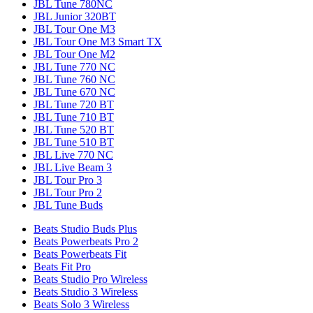
JBL Tune 780NC
JBL Junior 320BT
JBL Tour One M3
JBL Tour One M3 Smart TX
JBL Tour One M2
JBL Tune 770 NC
JBL Tune 760 NC
JBL Tune 670 NC
JBL Tune 720 BT
JBL Tune 710 BT
JBL Tune 520 BT
JBL Tune 510 BT
JBL Live 770 NC
JBL Live Beam 3
JBL Tour Pro 3
JBL Tour Pro 2
JBL Tune Buds
Beats Studio Buds Plus
Beats Powerbeats Pro 2
Beats Powerbeats Fit
Beats Fit Pro
Beats Studio Pro Wireless
Beats Studio 3 Wireless
Beats Solo 3 Wireless