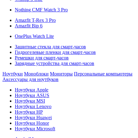
Nothing CMF Watch 3 Pro
Amazfit T-Rex 3 Pro
Amazfit Bip 6
OnePlus Watch Lite
Защитные стекла для смарт-часов
Гидрогелевые пленки для смарт-часов
Ремешки для смарт-часов
Зарядные устройства для смарт-часов
Ноутбуки
Моноблоки
Мониторы
Персональные компьютеры
Аксессуары для ноутбуков
Ноутбуки Apple
Ноутбуки ASUS
Ноутбуки MSI
Ноутбуки Lenovo
Ноутбуки HP
Ноутбуки Huawei
Ноутбуки Honor
Ноутбуки Microsoft