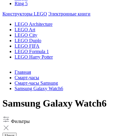
Ring 5
Конструкторы LEGO
Электронные книги
LEGO Architecture
LEGO Art
LEGO City
LEGO Duplo
LEGO FIFA
LEGO Formula 1
LEGO Harry Potter
Главная
Смарт-часы
Смарт-часы Samsung
Samsung Galaxy Watch6
Samsung Galaxy Watch6
Фильтры
Цена