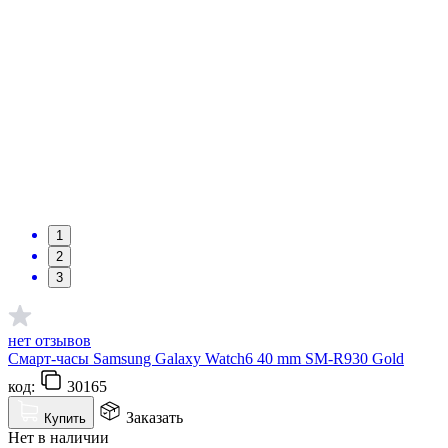
1
2
3
нет отзывов
Смарт-часы Samsung Galaxy Watch6 40 mm SM-R930 Gold
код:
30165
Заказать
Купить
Нет в наличии