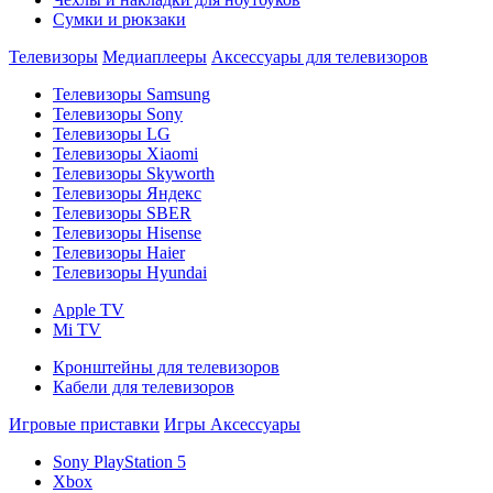
Сумки и рюкзаки
Телевизоры
Медиаплееры
Аксессуары для телевизоров
Телевизоры Samsung
Телевизоры Sony
Телевизоры LG
Телевизоры Xiaomi
Телевизоры Skyworth
Телевизоры Яндекс
Телевизоры SBER
Телевизоры Hisense
Телевизоры Haier
Телевизоры Hyundai
Apple TV
Mi TV
Кронштейны для телевизоров
Кабели для телевизоров
Игровые приставки
Игры
Аксессуары
Sony PlayStation 5
Xbox