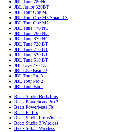
JBL Tune 780NC
JBL Junior 320BT
JBL Tour One M3
JBL Tour One M3 Smart TX
JBL Tour One M2
JBL Tune 770 NC
JBL Tune 760 NC
JBL Tune 670 NC
JBL Tune 720 BT
JBL Tune 710 BT
JBL Tune 520 BT
JBL Tune 510 BT
JBL Live 770 NC
JBL Live Beam 3
JBL Tour Pro 3
JBL Tour Pro 2
JBL Tune Buds
Beats Studio Buds Plus
Beats Powerbeats Pro 2
Beats Powerbeats Fit
Beats Fit Pro
Beats Studio Pro Wireless
Beats Studio 3 Wireless
Beats Solo 3 Wireless