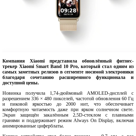
Компания
Xiaomi
представила обновлённый фитнес-
трекер Xiaomi Smart Band 10 Pro, который стал одним из
самых заметных релизов в сегменте носимой электроники
благодаря сочетанию расширенного функционала и
доступной цены.
Новинка получила 1,74-дюймовый AMOLED-дисплей с
разрешением 336 × 480 пикселей, частотой обновления 60 Гц
и пиковой яркостью до 2000 нит, что обеспечивает
комфортную читаемость даже при ярком солнечном свете.
Экран защищён закалённым 2,5D-стеклом с плавными
гранями и поддерживает режим Always On Display, включая
анимированные циферблаты.