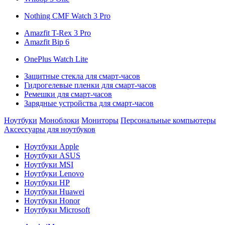
Nothing CMF Watch 3 Pro
Amazfit T-Rex 3 Pro
Amazfit Bip 6
OnePlus Watch Lite
Защитные стекла для смарт-часов
Гидрогелевые пленки для смарт-часов
Ремешки для смарт-часов
Зарядные устройства для смарт-часов
Ноутбуки
Моноблоки
Мониторы
Персональные компьютеры
Аксессуары для ноутбуков
Ноутбуки Apple
Ноутбуки ASUS
Ноутбуки MSI
Ноутбуки Lenovo
Ноутбуки HP
Ноутбуки Huawei
Ноутбуки Honor
Ноутбуки Microsoft