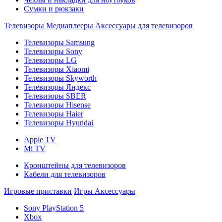
Сумки и рюкзаки
Телевизоры
Медиаплееры
Аксессуары для телевизоров
Телевизоры Samsung
Телевизоры Sony
Телевизоры LG
Телевизоры Xiaomi
Телевизоры Skyworth
Телевизоры Яндекс
Телевизоры SBER
Телевизоры Hisense
Телевизоры Haier
Телевизоры Hyundai
Apple TV
Mi TV
Кронштейны для телевизоров
Кабели для телевизоров
Игровые приставки
Игры
Аксессуары
Sony PlayStation 5
Xbox