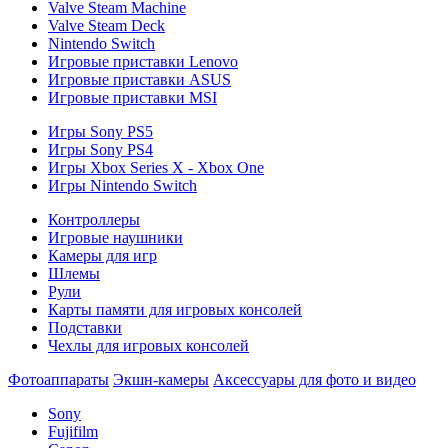
Valve Steam Machine
Valve Steam Deck
Nintendo Switch
Игровые приставки Lenovo
Игровые приставки ASUS
Игровые приставки MSI
Игры Sony PS5
Игры Sony PS4
Игры Xbox Series X - Xbox One
Игры Nintendo Switch
Контроллеры
Игровые наушники
Камеры для игр
Шлемы
Рули
Карты памяти для игровых консолей
Подставки
Чехлы для игровых консолей
Фотоаппараты
Экшн-камеры
Аксессуары для фото и видео
Sony
Fujifilm