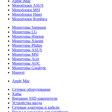
Apple iMac
Моноблоки ASUS
Моноблоки MSI
Моноблоки Hiper
Моноблоки Rombica
Мониторы Samsung
Мониторы LG
Мониторы Hisense
Мониторы Xiaomi
Мониторы Philips
Мониторы ASUS
Мониторы MSI
Мониторы Acer
Мониторы AOC
Мониторы Gigabyte
Huawei
Apple Mac
Сетевое оборудование
Хабы
Внешние SSD накопители
Устройства ввода
Сетевые адаптеры и кабели
Чехлы и накладки для ноутбуков