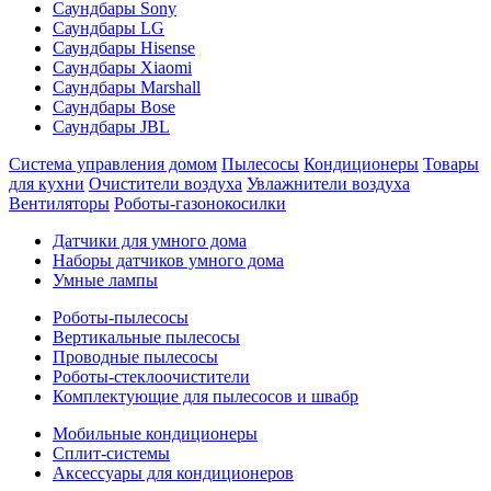
Саундбары Sony
Саундбары LG
Саундбары Hisense
Саундбары Xiaomi
Саундбары Marshall
Саундбары Bose
Саундбары JBL
Система управления домом
Пылесосы
Кондиционеры
Товары
для кухни
Очистители воздуха
Увлажнители воздуха
Вентиляторы
Роботы-газонокосилки
Датчики для умного дома
Наборы датчиков умного дома
Умные лампы
Роботы-пылесосы
Вертикальные пылесосы
Проводные пылесосы
Роботы-стеклоочистители
Комплектующие для пылесосов и швабр
Мобильные кондиционеры
Сплит-системы
Аксессуары для кондиционеров