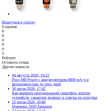
Вернуться к списку
0 оценок
0
0
0
0
0
5
Рейтинг
Оставить отзыв
Другие новости
04 августа 2026, 16:22
Poco M8 Power с аккумулятором 8000 мА·ч и
автономностью до трех дней
30 июля 2026, 17:42
Как выбрать оригинальный смартфон: версии
устройств, гарантия, возврат и советы по покупке
23 июля 2026, 10:46
Новинки 2026 Samsung
22 июля 2026, 12:16