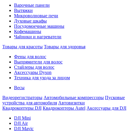
Варочные панели
Вытяжки
Микроволновые печи
Духовые шкафы
Посудомоечные машины
Кофемашины
Чайники и нагреватели
Товары для красоты
Товары для здоровья
Фены для волос
Выпрямители для волос
Стайлеры для волос
Аксессуары Dyson
Техника для ухода за лицом
Весы
Видеорегистраторы
Автомобильные компрессоры
Пусковые
устройства для автомобиля
Автовизитки
Квадрокоптеры DJI
Квадрокоптеры Autel
Аксессуары для DJI
DJI Mini
DJI Air
DJI Mavic