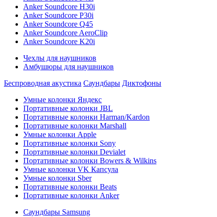
Anker Soundcore H30i
Anker Soundcore P30i
Anker Soundcore Q45
Anker Soundcore AeroClip
Anker Soundcore K20i
Чехлы для наушников
Амбушюры для наушников
Беспроводная акустика
Саундбары
Диктофоны
Умные колонки Яндекс
Портативные колонки JBL
Портативные колонки Harman/Kardon
Портативные колонки Marshall
Умные колонки Apple
Портативные колонки Sony
Портативные колонки Devialet
Портативные колонки Bowers & Wilkins
Умные колонки VK Капсула
Умные колонки Sber
Портативные колонки Beats
Портативные колонки Anker
Саундбары Samsung