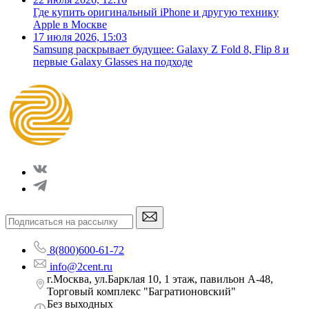
Где купить оригинальный iPhone и другую технику
Apple в Москве
17 июля 2026, 15:03
Samsung раскрывает будущее: Galaxy Z Fold 8, Flip 8 и
первые Galaxy Glasses на подходе
8(800)600-61-72
info@2cent.ru
г.Москва, ул.Барклая 10, 1 этаж, павильон А-48,
Торговый комплекс "Багратионовский"
Без выходных