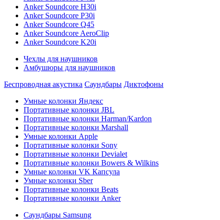
Anker Soundcore H30i
Anker Soundcore P30i
Anker Soundcore Q45
Anker Soundcore AeroClip
Anker Soundcore K20i
Чехлы для наушников
Амбушюры для наушников
Беспроводная акустика
Саундбары
Диктофоны
Умные колонки Яндекс
Портативные колонки JBL
Портативные колонки Harman/Kardon
Портативные колонки Marshall
Умные колонки Apple
Портативные колонки Sony
Портативные колонки Devialet
Портативные колонки Bowers & Wilkins
Умные колонки VK Капсула
Умные колонки Sber
Портативные колонки Beats
Портативные колонки Anker
Саундбары Samsung