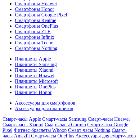
Смартфоны Huawei
Смартфоны Honor
Смартфоны Google Pixel
Смартфоны Realme
Смартфоны OnePlus
Смартфоны ZTE
Смартфоны Infinix
Смартфоны Tecno
Смартфоны Nothing
Планшеты Apple
Планшеты Samsung
Планшеты Xiaomi
Планшеты Huawei
Планшеты Microsoft
Планшеты OnePlus
Планшеты Honor
Аксессуары для смартфонов
Аксессуары для планшетов
Смарт-часы Apple
Смарт-часы Samsung
Смарт-часы Huawei
Смарт-часы Xiaomi
Смарт-часы Garmin
Смарт-часы Google
Pixel
Фитнес-браслеты Whoop
Смарт-часы Nothing
Смарт-
часы Amazfit
Смарт-часы OnePlus
Аксессуары для смарт-часов