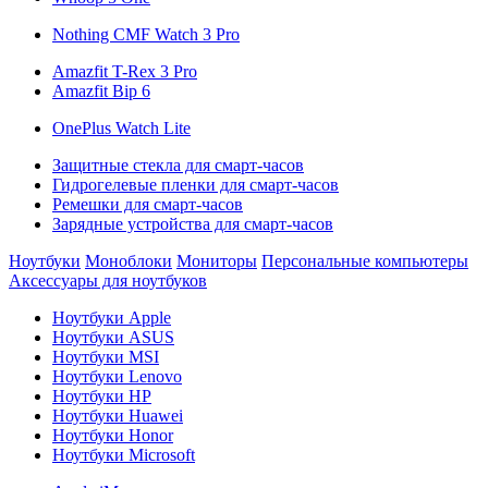
Nothing CMF Watch 3 Pro
Amazfit T-Rex 3 Pro
Amazfit Bip 6
OnePlus Watch Lite
Защитные стекла для смарт-часов
Гидрогелевые пленки для смарт-часов
Ремешки для смарт-часов
Зарядные устройства для смарт-часов
Ноутбуки
Моноблоки
Мониторы
Персональные компьютеры
Аксессуары для ноутбуков
Ноутбуки Apple
Ноутбуки ASUS
Ноутбуки MSI
Ноутбуки Lenovo
Ноутбуки HP
Ноутбуки Huawei
Ноутбуки Honor
Ноутбуки Microsoft