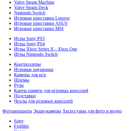
Valve Steam Machine
Valve Steam Deck
Nintendo Switch
Игровые приставки Lenovo
Игровые приставки ASUS
Игровые приставки MSI
Игры Sony PS5
Игры Sony PS4
Игры Xbox Series X - Xbox One
Игры Nintendo Switch
Контроллеры
Игровые наушники
Камеры для игр
Шлемы
Рули
Карты памяти для игровых консолей
Подставки
Чехлы для игровых консолей
Фотоаппараты
Экшн-камеры
Аксессуары для фото и видео
Sony
Fujifilm