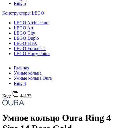
Ring 5
Конструкторы LEGO
LEGO Architecture
LEGO Art
LEGO City
LEGO Duplo
LEGO FIFA
LEGO Formula 1
LEGO Harry Potter
Главная
Умные кольца
Умные кольца Oura
Ring 4
Код:
44133
Умное кольцо Oura Ring 4