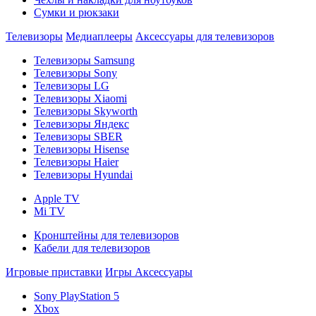
Сумки и рюкзаки
Телевизоры
Медиаплееры
Аксессуары для телевизоров
Телевизоры Samsung
Телевизоры Sony
Телевизоры LG
Телевизоры Xiaomi
Телевизоры Skyworth
Телевизоры Яндекс
Телевизоры SBER
Телевизоры Hisense
Телевизоры Haier
Телевизоры Hyundai
Apple TV
Mi TV
Кронштейны для телевизоров
Кабели для телевизоров
Игровые приставки
Игры
Аксессуары
Sony PlayStation 5
Xbox