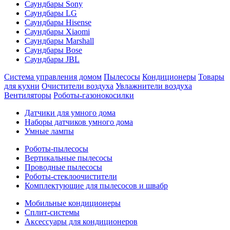
Саундбары Sony
Саундбары LG
Саундбары Hisense
Саундбары Xiaomi
Саундбары Marshall
Саундбары Bose
Саундбары JBL
Система управления домом
Пылесосы
Кондиционеры
Товары
для кухни
Очистители воздуха
Увлажнители воздуха
Вентиляторы
Роботы-газонокосилки
Датчики для умного дома
Наборы датчиков умного дома
Умные лампы
Роботы-пылесосы
Вертикальные пылесосы
Проводные пылесосы
Роботы-стеклоочистители
Комплектующие для пылесосов и швабр
Мобильные кондиционеры
Сплит-системы
Аксессуары для кондиционеров