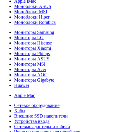
Apple iMac
Моноблоки ASUS
Моноблоки MSI
Моноблоки Hiper
Моноблоки Rombica
Мониторы Samsung
Мониторы LG
Мониторы Hisense
Мониторы Xiaomi
Мониторы Philips
Мониторы ASUS
Мониторы MSI
Мониторы Acer
Мониторы AOC
Мониторы Gigabyte
Huawei
Apple Mac
Сетевое оборудование
Хабы
Внешние SSD накопители
Устройства ввода
Сетевые адаптеры и кабели
Чехлы и накладки для ноутбуков