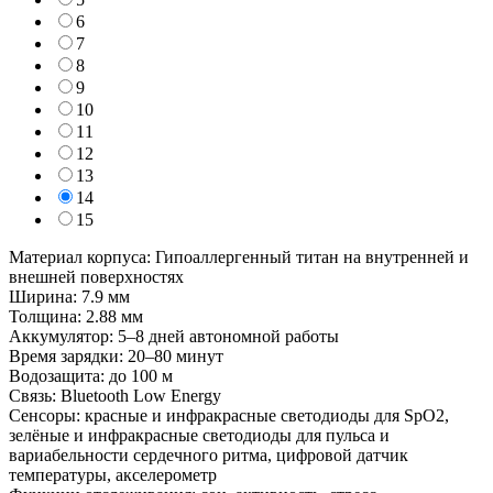
6
7
8
9
10
11
12
13
14
15
Материал корпуса: Гипоаллергенный титан на внутренней и
внешней поверхностях
Ширина: 7.9 мм
Толщина: 2.88 мм
Аккумулятор: 5–8 дней автономной работы
Время зарядки: 20–80 минут
Водозащита: до 100 м
Связь: Bluetooth Low Energy
Сенсоры: красные и инфракрасные светодиоды для SpO2,
зелёные и инфракрасные светодиоды для пульса и
вариабельности сердечного ритма, цифровой датчик
температуры, акселерометр