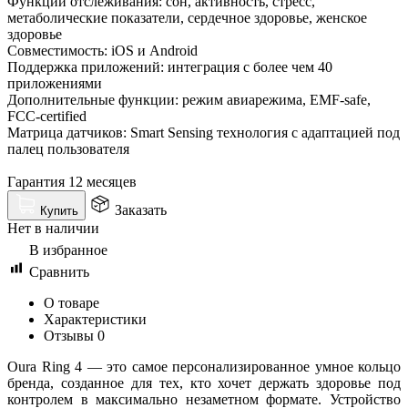
Функции отслеживания: сон, активность, стресс,
метаболические показатели, сердечное здоровье, женское
здоровье
Совместимость: iOS и Android
Поддержка приложений: интеграция с более чем 40
приложениями
Дополнительные функции: режим авиарежима, EMF-safe,
FCC-certified
Матрица датчиков: Smart Sensing технология с адаптацией под
палец пользователя
Гарантия 12 месяцев
Заказать
Купить
Нет в наличии
В избранное
Сравнить
О товаре
Характеристики
Отзывы
0
Oura Ring 4 — это самое персонализированное умное кольцо
бренда, созданное для тех, кто хочет держать здоровье под
контролем в максимально незаметном формате. Устройство