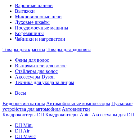
Варочные панели
Вытяжки
Микроволновые печи
Духовые шкафы
Посудомоечные машины
Кофемашины
Чайники и нагреватели
Товары для красоты
Товары для здоровья
Фены для волос
Выпрямители для волос
Стайлеры для волос
Аксессуары Dyson
Техника для ухода за лицом
Весы
Видеорегистраторы
Автомобильные компрессоры
Пусковые
устройства для автомобиля
Автовизитки
Квадрокоптеры DJI
Квадрокоптеры Autel
Аксессуары для DJI
DJI Mini
DJI Air
DJI Mavic