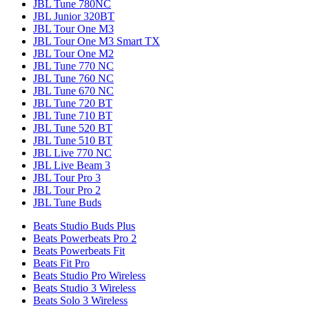
JBL Tune 780NC
JBL Junior 320BT
JBL Tour One M3
JBL Tour One M3 Smart TX
JBL Tour One M2
JBL Tune 770 NC
JBL Tune 760 NC
JBL Tune 670 NC
JBL Tune 720 BT
JBL Tune 710 BT
JBL Tune 520 BT
JBL Tune 510 BT
JBL Live 770 NC
JBL Live Beam 3
JBL Tour Pro 3
JBL Tour Pro 2
JBL Tune Buds
Beats Studio Buds Plus
Beats Powerbeats Pro 2
Beats Powerbeats Fit
Beats Fit Pro
Beats Studio Pro Wireless
Beats Studio 3 Wireless
Beats Solo 3 Wireless