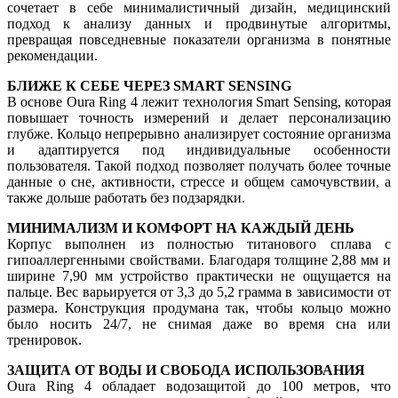
сочетает в себе минималистичный дизайн, медицинский
подход к анализу данных и продвинутые алгоритмы,
превращая повседневные показатели организма в понятные
рекомендации.
БЛИЖЕ К СЕБЕ ЧЕРЕЗ SMART SENSING
В основе Oura Ring 4 лежит технология Smart Sensing, которая
повышает точность измерений и делает персонализацию
глубже. Кольцо непрерывно анализирует состояние организма
и адаптируется под индивидуальные особенности
пользователя. Такой подход позволяет получать более точные
данные о сне, активности, стрессе и общем самочувствии, а
также дольше работать без подзарядки.
МИНИМАЛИЗМ И КОМФОРТ НА КАЖДЫЙ ДЕНЬ
Корпус выполнен из полностью титанового сплава с
гипоаллергенными свойствами. Благодаря толщине 2,88 мм и
ширине 7,90 мм устройство практически не ощущается на
пальце. Вес варьируется от 3,3 до 5,2 грамма в зависимости от
размера. Конструкция продумана так, чтобы кольцо можно
было носить 24/7, не снимая даже во время сна или
тренировок.
ЗАЩИТА ОТ ВОДЫ И СВОБОДА ИСПОЛЬЗОВАНИЯ
Oura Ring 4 обладает водозащитой до 100 метров, что