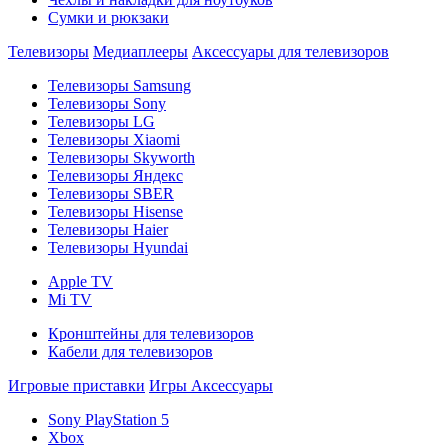
Сумки и рюкзаки
Телевизоры
Медиаплееры
Аксессуары для телевизоров
Телевизоры Samsung
Телевизоры Sony
Телевизоры LG
Телевизоры Xiaomi
Телевизоры Skyworth
Телевизоры Яндекс
Телевизоры SBER
Телевизоры Hisense
Телевизоры Haier
Телевизоры Hyundai
Apple TV
Mi TV
Кронштейны для телевизоров
Кабели для телевизоров
Игровые приставки
Игры
Аксессуары
Sony PlayStation 5
Xbox