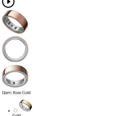
Цвет:
Rose Gold
Gold