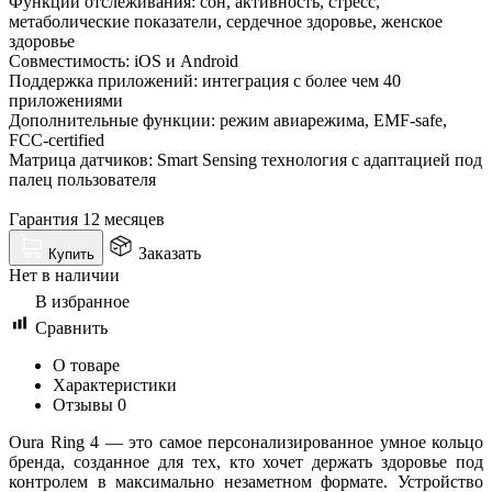
Функции отслеживания: сон, активность, стресс,
метаболические показатели, сердечное здоровье, женское
здоровье
Совместимость: iOS и Android
Поддержка приложений: интеграция с более чем 40
приложениями
Дополнительные функции: режим авиарежима, EMF-safe,
FCC-certified
Матрица датчиков: Smart Sensing технология с адаптацией под
палец пользователя
Гарантия 12 месяцев
Заказать
Купить
Нет в наличии
В избранное
Сравнить
О товаре
Характеристики
Отзывы
0
Oura Ring 4 — это самое персонализированное умное кольцо
бренда, созданное для тех, кто хочет держать здоровье под
контролем в максимально незаметном формате. Устройство