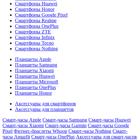
Смартфоны Huawei
Смартфоны Honor
Смартфоны Google Pixel
Смартфоны Realme
Смартфоны OnePlus
Смартфоны ZTE
Смартфоны Infinix
Смартфоны Tecno
Смартфоны Nothing
Планшеты Apple
Планшеты Samsung
Планшеты Xiaomi
Планшеты Huawei
Планшеты Microsoft
Планшеты OnePlus
Планшеты Honor
Аксессуары для смартфонов
Аксессуары для планшетов
Смарт-часы Apple
Смарт-часы Samsung
Смарт-часы Huawei
Смарт-часы Xiaomi
Смарт-часы Garmin
Смарт-часы Google
Pixel
Фитнес-браслеты Whoop
Смарт-часы Nothing
Смарт-
часы Amazfit
Смарт-часы OnePlus
Аксессуары для смарт-часов