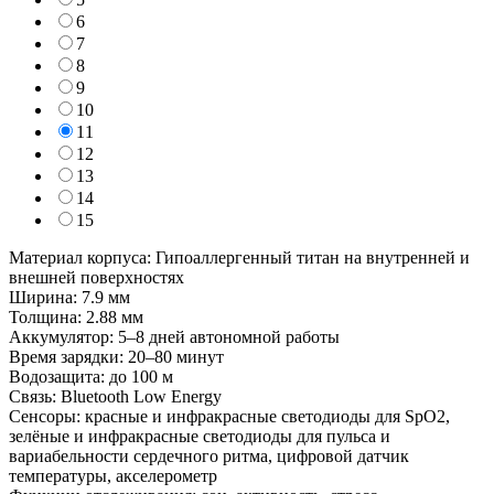
6
7
8
9
10
11
12
13
14
15
Материал корпуса: Гипоаллергенный титан на внутренней и
внешней поверхностях
Ширина: 7.9 мм
Толщина: 2.88 мм
Аккумулятор: 5–8 дней автономной работы
Время зарядки: 20–80 минут
Водозащита: до 100 м
Связь: Bluetooth Low Energy
Сенсоры: красные и инфракрасные светодиоды для SpO2,
зелёные и инфракрасные светодиоды для пульса и
вариабельности сердечного ритма, цифровой датчик
температуры, акселерометр