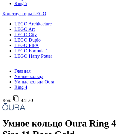
Ring 5
Конструкторы LEGO
LEGO Architecture
LEGO Art
LEGO City
LEGO Duplo
LEGO FIFA
LEGO Formula 1
LEGO Harry Potter
Главная
Умные кольца
Умные кольца Oura
Ring 4
Код:
44130
Умное кольцо Oura Ring 4