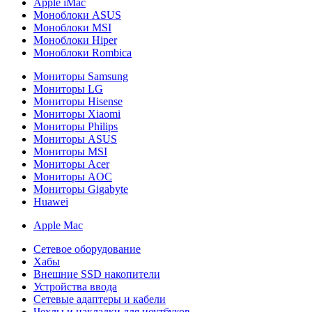
Apple iMac
Моноблоки ASUS
Моноблоки MSI
Моноблоки Hiper
Моноблоки Rombica
Мониторы Samsung
Мониторы LG
Мониторы Hisense
Мониторы Xiaomi
Мониторы Philips
Мониторы ASUS
Мониторы MSI
Мониторы Acer
Мониторы AOC
Мониторы Gigabyte
Huawei
Apple Mac
Сетевое оборудование
Хабы
Внешние SSD накопители
Устройства ввода
Сетевые адаптеры и кабели
Чехлы и накладки для ноутбуков