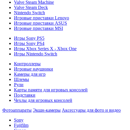
Valve Steam Machine
Valve Steam Deck
Nintendo Switch
Игровые приставки Lenovo
Игровые приставки ASUS
Игровые приставки MSI
Игры Sony PS5
Игры Sony PS4
Игры Xbox Series X - Xbox One
Игры Nintendo Switch
Контроллеры
Игровые наушники
Камеры для игр
Шлемы
Рули
Карты памяти для игровых консолей
Подставки
Чехлы для игровых консолей
Фотоаппараты
Экшн-камеры
Аксессуары для фото и видео
Sony
Fujifilm