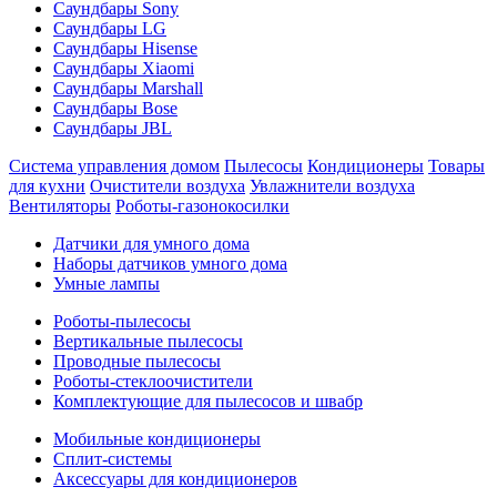
Саундбары Sony
Саундбары LG
Саундбары Hisense
Саундбары Xiaomi
Саундбары Marshall
Саундбары Bose
Саундбары JBL
Система управления домом
Пылесосы
Кондиционеры
Товары
для кухни
Очистители воздуха
Увлажнители воздуха
Вентиляторы
Роботы-газонокосилки
Датчики для умного дома
Наборы датчиков умного дома
Умные лампы
Роботы-пылесосы
Вертикальные пылесосы
Проводные пылесосы
Роботы-стеклоочистители
Комплектующие для пылесосов и швабр
Мобильные кондиционеры
Сплит-системы
Аксессуары для кондиционеров