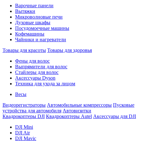
Варочные панели
Вытяжки
Микроволновые печи
Духовые шкафы
Посудомоечные машины
Кофемашины
Чайники и нагреватели
Товары для красоты
Товары для здоровья
Фены для волос
Выпрямители для волос
Стайлеры для волос
Аксессуары Dyson
Техника для ухода за лицом
Весы
Видеорегистраторы
Автомобильные компрессоры
Пусковые
устройства для автомобиля
Автовизитки
Квадрокоптеры DJI
Квадрокоптеры Autel
Аксессуары для DJI
DJI Mini
DJI Air
DJI Mavic