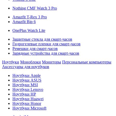
Nothing CMF Watch 3 Pro
Amazfit T-Rex 3 Pro
Amazfit Bip 6
OnePlus Watch Lite
Защитные стекла для смарт-часов
Гидрогелевые пленки для смарт-часов
Ремешки для смарт-часов
Зарядные устройства для смарт-часов
Ноутбуки
Моноблоки
Мониторы
Персональные компьютеры
Аксессуары для ноутбуков
Ноутбуки Apple
Ноутбуки ASUS
Ноутбуки MSI
Ноутбуки Lenovo
Ноутбуки HP
Ноутбуки Huawei
Ноутбуки Honor
Ноутбуки Microsoft