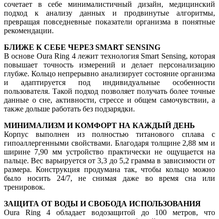
сочетает в себе минималистичный дизайн, медицинский
подход к анализу данных и продвинутые алгоритмы,
превращая повседневные показатели организма в понятные
рекомендации.
БЛИЖЕ К СЕБЕ ЧЕРЕЗ SMART SENSING
В основе Oura Ring 4 лежит технология Smart Sensing, которая
повышает точность измерений и делает персонализацию
глубже. Кольцо непрерывно анализирует состояние организма
и адаптируется под индивидуальные особенности
пользователя. Такой подход позволяет получать более точные
данные о сне, активности, стрессе и общем самочувствии, а
также дольше работать без подзарядки.
МИНИМАЛИЗМ И КОМФОРТ НА КАЖДЫЙ ДЕНЬ
Корпус выполнен из полностью титанового сплава с
гипоаллергенными свойствами. Благодаря толщине 2,88 мм и
ширине 7,90 мм устройство практически не ощущается на
пальце. Вес варьируется от 3,3 до 5,2 грамма в зависимости от
размера. Конструкция продумана так, чтобы кольцо можно
было носить 24/7, не снимая даже во время сна или
тренировок.
ЗАЩИТА ОТ ВОДЫ И СВОБОДА ИСПОЛЬЗОВАНИЯ
Oura Ring 4 обладает водозащитой до 100 метров, что