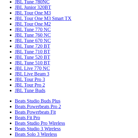
JBL Tune 780NC
JBL Junior 320BT
JBL Tour One M3
JBL Tour One M3 Smart TX
JBL Tour One M2
JBL Tune 770 NC
JBL Tune 760 NC
JBL Tune 670 NC
JBL Tune 720 BT
JBL Tune 710 BT
JBL Tune 520 BT
JBL Tune 510 BT
JBL Live 770 NC
JBL Live Beam 3
JBL Tour Pro 3
JBL Tour Pro 2
JBL Tune Buds
Beats Studio Buds Plus
Beats Powerbeats Pro 2
Beats Powerbeats Fit
Beats Fit Pro
Beats Studio Pro Wireless
Beats Studio 3 Wireless
Beats Solo 3 Wireless