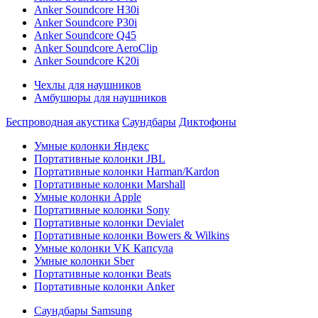
Anker Soundcore H30i
Anker Soundcore P30i
Anker Soundcore Q45
Anker Soundcore AeroClip
Anker Soundcore K20i
Чехлы для наушников
Амбушюры для наушников
Беспроводная акустика
Саундбары
Диктофоны
Умные колонки Яндекс
Портативные колонки JBL
Портативные колонки Harman/Kardon
Портативные колонки Marshall
Умные колонки Apple
Портативные колонки Sony
Портативные колонки Devialet
Портативные колонки Bowers & Wilkins
Умные колонки VK Капсула
Умные колонки Sber
Портативные колонки Beats
Портативные колонки Anker
Саундбары Samsung