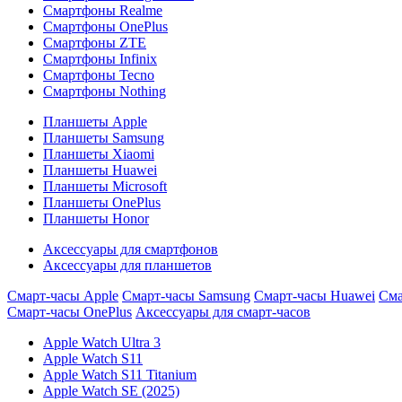
Смартфоны Realme
Смартфоны OnePlus
Смартфоны ZTE
Смартфоны Infinix
Смартфоны Tecno
Смартфоны Nothing
Планшеты Apple
Планшеты Samsung
Планшеты Xiaomi
Планшеты Huawei
Планшеты Microsoft
Планшеты OnePlus
Планшеты Honor
Аксессуары для смартфонов
Аксессуары для планшетов
Смарт-часы Apple
Смарт-часы Samsung
Смарт-часы Huawei
Сма
Смарт-часы OnePlus
Аксессуары для смарт-часов
Apple Watch Ultra 3
Apple Watch S11
Apple Watch S11 Titanium
Apple Watch SE (2025)