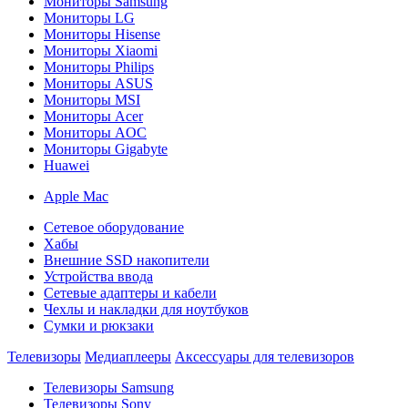
Мониторы Samsung
Мониторы LG
Мониторы Hisense
Мониторы Xiaomi
Мониторы Philips
Мониторы ASUS
Мониторы MSI
Мониторы Acer
Мониторы AOC
Мониторы Gigabyte
Huawei
Apple Mac
Сетевое оборудование
Хабы
Внешние SSD накопители
Устройства ввода
Сетевые адаптеры и кабели
Чехлы и накладки для ноутбуков
Сумки и рюкзаки
Телевизоры
Медиаплееры
Аксессуары для телевизоров
Телевизоры Samsung
Телевизоры Sony