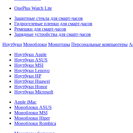
OnePlus Watch Lite
Защитные стекла для смарт-часов
Гидрогелевые пленки для смарт-часов
Ремешки для смарт-часов
Зарядные устройства для смарт-часов
Ноутбуки
Моноблоки
Мониторы
Персональные компьютеры
А
Ноутбуки Apple
Ноутбуки ASUS
Ноутбуки MSI
Ноутбуки Lenovo
Ноутбуки HP
Ноутбуки Huawei
Ноутбуки Honor
Ноутбуки Microsoft
Apple iMac
Моноблоки ASUS
Моноблоки MSI
Моноблоки Hiper
Моноблоки Rombica