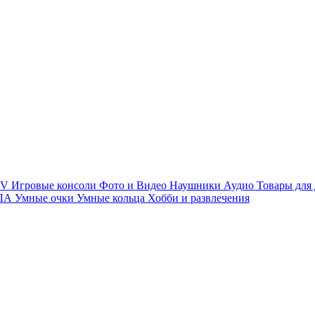
TV
Игровые консоли
Фото и Видео
Наушники
Аудио
Товары для
ПЛА
Умные очки
Умные кольца
Хобби и развлечения