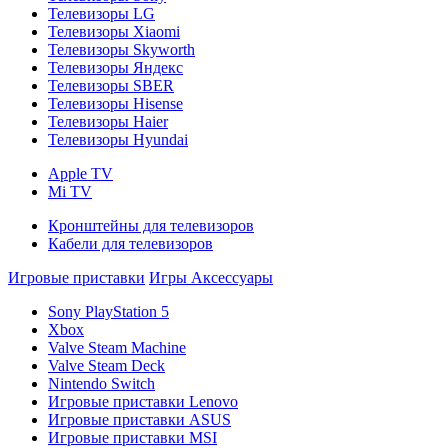
Телевизоры LG
Телевизоры Xiaomi
Телевизоры Skyworth
Телевизоры Яндекс
Телевизоры SBER
Телевизоры Hisense
Телевизоры Haier
Телевизоры Hyundai
Apple TV
Mi TV
Кронштейны для телевизоров
Кабели для телевизоров
Игровые приставки
Игры
Аксессуары
Sony PlayStation 5
Xbox
Valve Steam Machine
Valve Steam Deck
Nintendo Switch
Игровые приставки Lenovo
Игровые приставки ASUS
Игровые приставки MSI