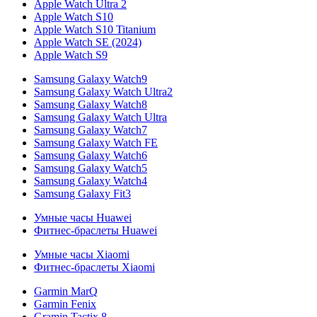
Apple Watch Ultra 2
Apple Watch S10
Apple Watch S10 Titanium
Apple Watch SE (2024)
Apple Watch S9
Samsung Galaxy Watch9
Samsung Galaxy Watch Ultra2
Samsung Galaxy Watch8
Samsung Galaxy Watch Ultra
Samsung Galaxy Watch7
Samsung Galaxy Watch FE
Samsung Galaxy Watch6
Samsung Galaxy Watch5
Samsung Galaxy Watch4
Samsung Galaxy Fit3
Умные часы Huawei
Фитнес-браслеты Huawei
Умные часы Xiaomi
Фитнес-браслеты Xiaomi
Garmin MarQ
Garmin Fenix
Gramin Tactix 8