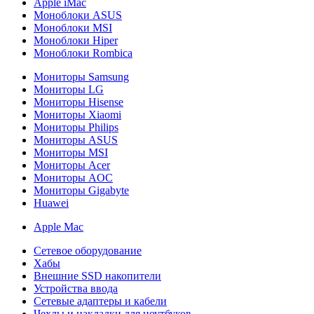
Apple iMac
Моноблоки ASUS
Моноблоки MSI
Моноблоки Hiper
Моноблоки Rombica
Мониторы Samsung
Мониторы LG
Мониторы Hisense
Мониторы Xiaomi
Мониторы Philips
Мониторы ASUS
Мониторы MSI
Мониторы Acer
Мониторы AOC
Мониторы Gigabyte
Huawei
Apple Mac
Сетевое оборудование
Хабы
Внешние SSD накопители
Устройства ввода
Сетевые адаптеры и кабели
Чехлы и накладки для ноутбуков