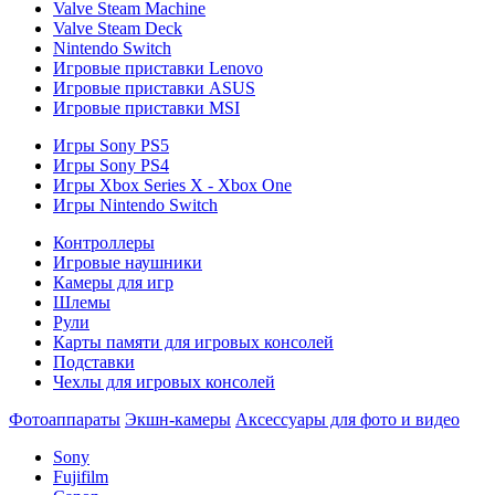
Valve Steam Machine
Valve Steam Deck
Nintendo Switch
Игровые приставки Lenovo
Игровые приставки ASUS
Игровые приставки MSI
Игры Sony PS5
Игры Sony PS4
Игры Xbox Series X - Xbox One
Игры Nintendo Switch
Контроллеры
Игровые наушники
Камеры для игр
Шлемы
Рули
Карты памяти для игровых консолей
Подставки
Чехлы для игровых консолей
Фотоаппараты
Экшн-камеры
Аксессуары для фото и видео
Sony
Fujifilm