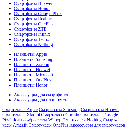
Смартфоны Huawei
Смартфоны Honor
Смартфоны Google Pixel
Смартфоны Realme
Смартфоны OnePlus
Смартфоны ZTE
Смартфоны Infinix
Смартфоны Tecno
Смартфоны Nothing
Планшеты Apple
Планшеты Samsung
Планшеты Xiaomi
Планшеты Huawei
Планшеты Microsoft
Планшеты OnePlus
Планшеты Honor
Аксессуары для смартфонов
Аксессуары для планшетов
Смарт-часы Apple
Смарт-часы Samsung
Смарт-часы Huawei
Смарт-часы Xiaomi
Смарт-часы Garmin
Смарт-часы Google
Pixel
Фитнес-браслеты Whoop
Смарт-часы Nothing
Смарт-
часы Amazfit
Смарт-часы OnePlus
Аксессуары для смарт-часов