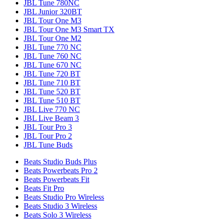
JBL Tune 780NC
JBL Junior 320BT
JBL Tour One M3
JBL Tour One M3 Smart TX
JBL Tour One M2
JBL Tune 770 NC
JBL Tune 760 NC
JBL Tune 670 NC
JBL Tune 720 BT
JBL Tune 710 BT
JBL Tune 520 BT
JBL Tune 510 BT
JBL Live 770 NC
JBL Live Beam 3
JBL Tour Pro 3
JBL Tour Pro 2
JBL Tune Buds
Beats Studio Buds Plus
Beats Powerbeats Pro 2
Beats Powerbeats Fit
Beats Fit Pro
Beats Studio Pro Wireless
Beats Studio 3 Wireless
Beats Solo 3 Wireless