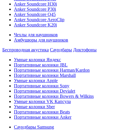
Anker Soundcore H30i
Anker Soundcore P30i
Anker Soundcore Q45
Anker Soundcore AeroClip
Anker Soundcore K20i
Чехлы для наушников
Амбушюры для наушников
Беспроводная акустика
Саундбары
Диктофоны
Умные колонки Яндекс
Портативные колонки JBL
Портативные колонки Harman/Kardon
Портативные колонки Marshall
Умные колонки Apple
Портативные колонки Sony
Портативные колонки Devialet
Портативные колонки Bowers & Wilkins
Умные колонки VK Капсула
Умные колонки Sber
Портативные колонки Beats
Портативные колонки Anker
Саундбары Samsung