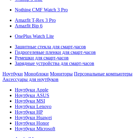
Nothing CMF Watch 3 Pro
Amazfit T-Rex 3 Pro
Amazfit Bip 6
OnePlus Watch Lite
Защитные стекла для смарт-часов
Гидрогелевые пленки для смарт-часов
Ремешки для смарт-часов
Зарядные устройства для смарт-часов
Ноутбуки
Моноблоки
Мониторы
Персональные компьютеры
Аксессуары для ноутбуков
Ноутбуки Apple
Ноутбуки ASUS
Ноутбуки MSI
Ноутбуки Lenovo
Ноутбуки HP
Ноутбуки Huawei
Ноутбуки Honor
Ноутбуки Microsoft