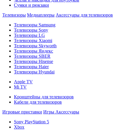
Сумки и рюкзаки
Телевизоры
Медиаплееры
Аксессуары для телевизоров
Телевизоры Samsung
Телевизоры Sony
Телевизоры LG
Телевизоры Xiaomi
Телевизоры Skyworth
Телевизоры Яндекс
Телевизоры SBER
Телевизоры Hisense
Телевизоры Haier
Телевизоры Hyundai
Apple TV
Mi TV
Кронштейны для телевизоров
Кабели для телевизоров
Игровые приставки
Игры
Аксессуары
Sony PlayStation 5
Xbox