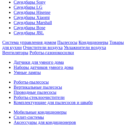
Саундбары Sony
Саундбары LG
Саундбары Hisense
Саундбары Xiaomi
Саундбары Marshall
Саундбары Bose
Саундбары JBL
Система управления домом
Пылесосы
Кондиционеры
Товары
для кухни
Очистители воздуха
Увлажнители воздуха
Вентиляторы
Роботы-газонокосилки
Датчики для умного дома
Наборы датчиков умного дома
Умные лампы
Роботы-пылесосы
Вертикальные пылесосы
Проводные пылесосы
Роботы-стеклоочистители
Комплектующие для пылесосов и швабр
Мобильные кондиционеры
Сплит-системы
Аксессуары для кондиционеров