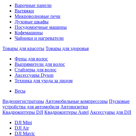
Варочные панели
Вытяжки
Микроволновые печи
Духовые шкафы
Посудомоечные машины
Кофемашины
Чайники и нагреватели
Товары для красоты
Товары для здоровья
Фены для волос
Выпрямители для волос
Стайлеры для волос
Аксессуары Dyson
Техника для ухода за лицом
Весы
Видеорегистраторы
Автомобильные компрессоры
Пусковые
устройства для автомобиля
Автовизитки
Квадрокоптеры DJI
Квадрокоптеры Autel
Аксессуары для DJI
DJI Mini
DJI Air
DJI Mavic