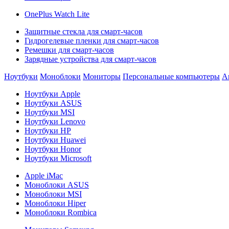
OnePlus Watch Lite
Защитные стекла для смарт-часов
Гидрогелевые пленки для смарт-часов
Ремешки для смарт-часов
Зарядные устройства для смарт-часов
Ноутбуки
Моноблоки
Мониторы
Персональные компьютеры
А
Ноутбуки Apple
Ноутбуки ASUS
Ноутбуки MSI
Ноутбуки Lenovo
Ноутбуки HP
Ноутбуки Huawei
Ноутбуки Honor
Ноутбуки Microsoft
Apple iMac
Моноблоки ASUS
Моноблоки MSI
Моноблоки Hiper
Моноблоки Rombica