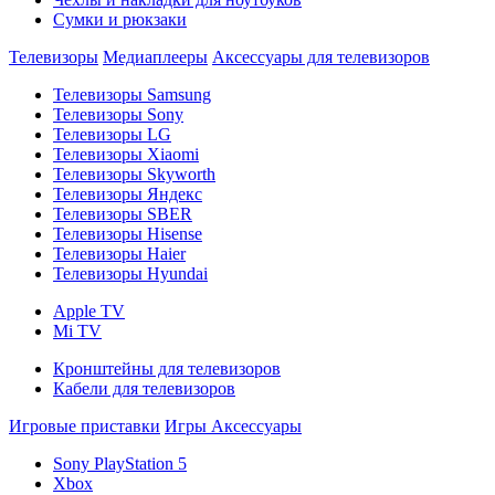
Сумки и рюкзаки
Телевизоры
Медиаплееры
Аксессуары для телевизоров
Телевизоры Samsung
Телевизоры Sony
Телевизоры LG
Телевизоры Xiaomi
Телевизоры Skyworth
Телевизоры Яндекс
Телевизоры SBER
Телевизоры Hisense
Телевизоры Haier
Телевизоры Hyundai
Apple TV
Mi TV
Кронштейны для телевизоров
Кабели для телевизоров
Игровые приставки
Игры
Аксессуары
Sony PlayStation 5
Xbox