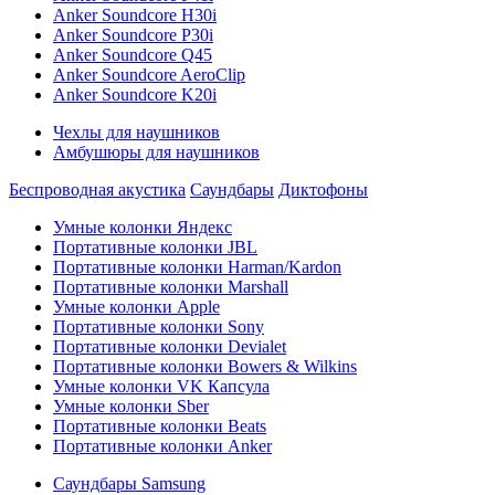
Anker Soundcore H30i
Anker Soundcore P30i
Anker Soundcore Q45
Anker Soundcore AeroClip
Anker Soundcore K20i
Чехлы для наушников
Амбушюры для наушников
Беспроводная акустика
Саундбары
Диктофоны
Умные колонки Яндекс
Портативные колонки JBL
Портативные колонки Harman/Kardon
Портативные колонки Marshall
Умные колонки Apple
Портативные колонки Sony
Портативные колонки Devialet
Портативные колонки Bowers & Wilkins
Умные колонки VK Капсула
Умные колонки Sber
Портативные колонки Beats
Портативные колонки Anker
Саундбары Samsung