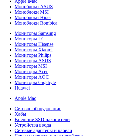
Apple iMac
Моноблоки ASUS
Моноблоки MSI
Моноблоки Hiper
Моноблоки Rombica
Мониторы Samsung
Мониторы LG
Мониторы Hisense
Мониторы Xiaomi
Мониторы Philips
Мониторы ASUS
Мониторы MSI
Мониторы Acer
Мониторы AOC
Мониторы Gigabyte
Huawei
Apple Mac
Сетевое оборудование
Хабы
Внешние SSD накопители
Устройства ввода
Сетевые адаптеры и кабели
Чехлы и накладки для ноутбуков