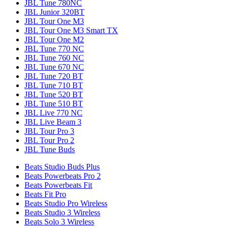
JBL Tune 780NC
JBL Junior 320BT
JBL Tour One M3
JBL Tour One M3 Smart TX
JBL Tour One M2
JBL Tune 770 NC
JBL Tune 760 NC
JBL Tune 670 NC
JBL Tune 720 BT
JBL Tune 710 BT
JBL Tune 520 BT
JBL Tune 510 BT
JBL Live 770 NC
JBL Live Beam 3
JBL Tour Pro 3
JBL Tour Pro 2
JBL Tune Buds
Beats Studio Buds Plus
Beats Powerbeats Pro 2
Beats Powerbeats Fit
Beats Fit Pro
Beats Studio Pro Wireless
Beats Studio 3 Wireless
Beats Solo 3 Wireless