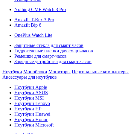
Nothing CMF Watch 3 Pro
Amazfit T-Rex 3 Pro
Amazfit Bip 6
OnePlus Watch Lite
Защитные стекла для смарт-часов
Гидрогелевые пленки для смарт-часов
Ремешки для смарт-часов
Зарядные устройства для смарт-часов
Ноутбуки
Моноблоки
Мониторы
Персональные компьютеры
Аксессуары для ноутбуков
Ноутбуки Apple
Ноутбуки ASUS
Ноутбуки MSI
Ноутбуки Lenovo
Ноутбуки HP
Ноутбуки Huawei
Ноутбуки Honor
Ноутбуки Microsoft