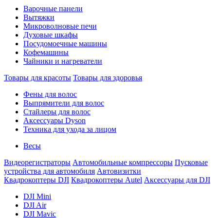
Варочные панели
Вытяжки
Микроволновые печи
Духовые шкафы
Посудомоечные машины
Кофемашины
Чайники и нагреватели
Товары для красоты
Товары для здоровья
Фены для волос
Выпрямители для волос
Стайлеры для волос
Аксессуары Dyson
Техника для ухода за лицом
Весы
Видеорегистраторы
Автомобильные компрессоры
Пусковые
устройства для автомобиля
Автовизитки
Квадрокоптеры DJI
Квадрокоптеры Autel
Аксессуары для DJI
DJI Mini
DJI Air
DJI Mavic