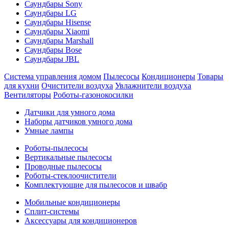
Саундбары Sony
Саундбары LG
Саундбары Hisense
Саундбары Xiaomi
Саундбары Marshall
Саундбары Bose
Саундбары JBL
Система управления домом
Пылесосы
Кондиционеры
Товары
для кухни
Очистители воздуха
Увлажнители воздуха
Вентиляторы
Роботы-газонокосилки
Датчики для умного дома
Наборы датчиков умного дома
Умные лампы
Роботы-пылесосы
Вертикальные пылесосы
Проводные пылесосы
Роботы-стеклоочистители
Комплектующие для пылесосов и швабр
Мобильные кондиционеры
Сплит-системы
Аксессуары для кондиционеров