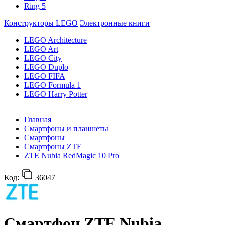
Ring 5
Конструкторы LEGO
Электронные книги
LEGO Architecture
LEGO Art
LEGO City
LEGO Duplo
LEGO FIFA
LEGO Formula 1
LEGO Harry Potter
Главная
Смартфоны и планшеты
Смартфоны
Смартфоны ZTE
ZTE Nubia RedMagic 10 Pro
Код:
36047
Смартфон ZTE Nubia