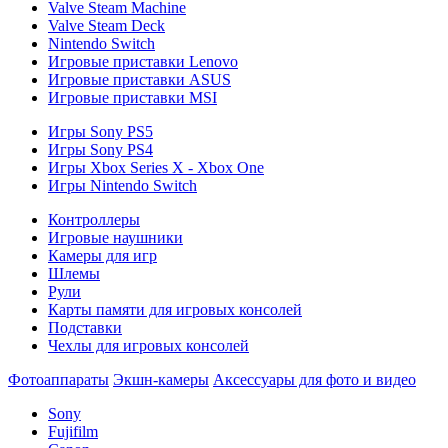
Valve Steam Machine
Valve Steam Deck
Nintendo Switch
Игровые приставки Lenovo
Игровые приставки ASUS
Игровые приставки MSI
Игры Sony PS5
Игры Sony PS4
Игры Xbox Series X - Xbox One
Игры Nintendo Switch
Контроллеры
Игровые наушники
Камеры для игр
Шлемы
Рули
Карты памяти для игровых консолей
Подставки
Чехлы для игровых консолей
Фотоаппараты
Экшн-камеры
Аксессуары для фото и видео
Sony
Fujifilm