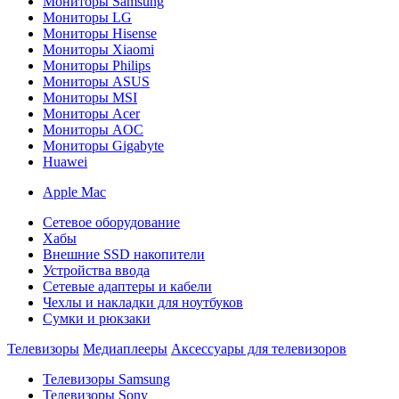
Мониторы Samsung
Мониторы LG
Мониторы Hisense
Мониторы Xiaomi
Мониторы Philips
Мониторы ASUS
Мониторы MSI
Мониторы Acer
Мониторы AOC
Мониторы Gigabyte
Huawei
Apple Mac
Сетевое оборудование
Хабы
Внешние SSD накопители
Устройства ввода
Сетевые адаптеры и кабели
Чехлы и накладки для ноутбуков
Сумки и рюкзаки
Телевизоры
Медиаплееры
Аксессуары для телевизоров
Телевизоры Samsung
Телевизоры Sony