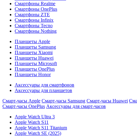
Смартфоны Realme
Смартфоны OnePlus
Смартфоны ZTE
Смартфоны Infinix
Смартфоны Tecno
Смартфоны Nothing
Планшеты Apple
Планшеты Samsung
Планшеты Xiaomi
Планшеты Huawei
Планшеты Microsoft
Планшеты OnePlus
Планшеты Honor
Аксессуары для смартфонов
Аксессуары для планшетов
Смарт-часы Apple
Смарт-часы Samsung
Смарт-часы Huawei
Сма
Смарт-часы OnePlus
Аксессуары для смарт-часов
Apple Watch Ultra 3
Apple Watch S11
Apple Watch S11 Titanium
Apple Watch SE (2025)