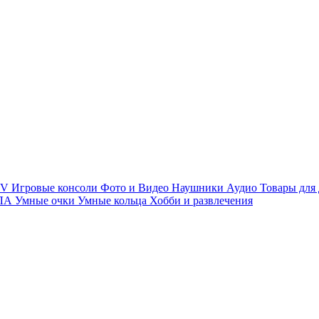
TV
Игровые консоли
Фото и Видео
Наушники
Аудио
Товары для
ПЛА
Умные очки
Умные кольца
Хобби и развлечения