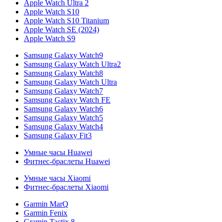
Apple Watch Ultra 2
Apple Watch S10
Apple Watch S10 Titanium
Apple Watch SE (2024)
Apple Watch S9
Samsung Galaxy Watch9
Samsung Galaxy Watch Ultra2
Samsung Galaxy Watch8
Samsung Galaxy Watch Ultra
Samsung Galaxy Watch7
Samsung Galaxy Watch FE
Samsung Galaxy Watch6
Samsung Galaxy Watch5
Samsung Galaxy Watch4
Samsung Galaxy Fit3
Умные часы Huawei
Фитнес-браслеты Huawei
Умные часы Xiaomi
Фитнес-браслеты Xiaomi
Garmin MarQ
Garmin Fenix
Gramin Tactix 8