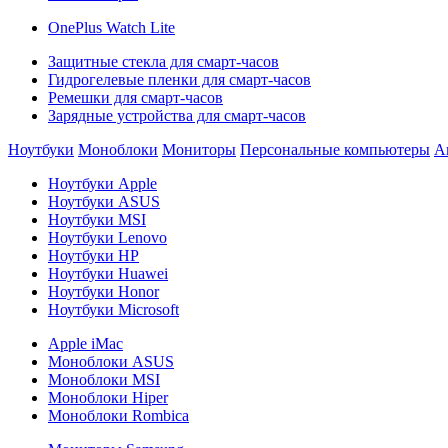
OnePlus Watch Lite
Защитные стекла для смарт-часов
Гидрогелевые пленки для смарт-часов
Ремешки для смарт-часов
Зарядные устройства для смарт-часов
Ноутбуки
Моноблоки
Мониторы
Персональные компьютеры
А
Ноутбуки Apple
Ноутбуки ASUS
Ноутбуки MSI
Ноутбуки Lenovo
Ноутбуки HP
Ноутбуки Huawei
Ноутбуки Honor
Ноутбуки Microsoft
Apple iMac
Моноблоки ASUS
Моноблоки MSI
Моноблоки Hiper
Моноблоки Rombica