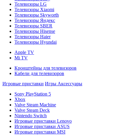
Телевизоры LG
Телевизоры Xiaomi
Телевизоры Skyworth
Телевизоры Яндекс
Телевизоры SBER
Телевизоры Hisense
Телевизоры Haier
Телевизоры Hyundai
Apple TV
Mi TV
Кронштейны для телевизоров
Кабели для телевизоров
Игровые приставки
Игры
Аксессуары
Sony PlayStation 5
Xbox
Valve Steam Machine
Valve Steam Deck
Nintendo Switch
Игровые приставки Lenovo
Игровые приставки ASUS
Игровые приставки MSI