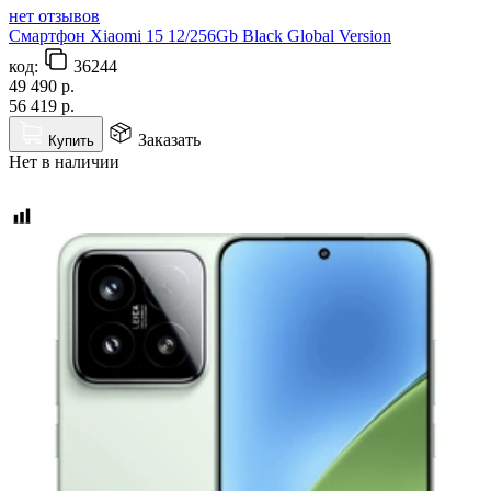
нет отзывов
Смартфон Xiaomi 15 12/256Gb Black Global Version
код:
36244
49 490
р.
56 419
р.
Заказать
Купить
Нет в наличии