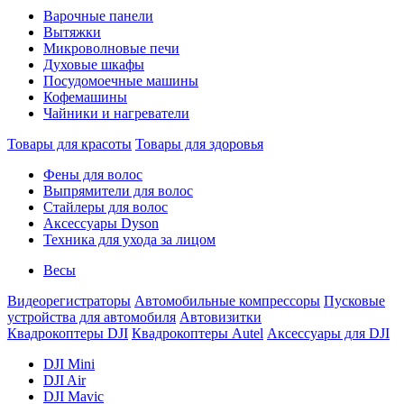
Варочные панели
Вытяжки
Микроволновые печи
Духовые шкафы
Посудомоечные машины
Кофемашины
Чайники и нагреватели
Товары для красоты
Товары для здоровья
Фены для волос
Выпрямители для волос
Стайлеры для волос
Аксессуары Dyson
Техника для ухода за лицом
Весы
Видеорегистраторы
Автомобильные компрессоры
Пусковые
устройства для автомобиля
Автовизитки
Квадрокоптеры DJI
Квадрокоптеры Autel
Аксессуары для DJI
DJI Mini
DJI Air
DJI Mavic