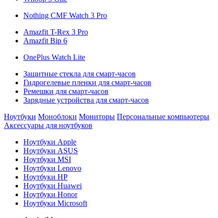
Nothing CMF Watch 3 Pro
Amazfit T-Rex 3 Pro
Amazfit Bip 6
OnePlus Watch Lite
Защитные стекла для смарт-часов
Гидрогелевые пленки для смарт-часов
Ремешки для смарт-часов
Зарядные устройства для смарт-часов
Ноутбуки
Моноблоки
Мониторы
Персональные компьютеры
Аксессуары для ноутбуков
Ноутбуки Apple
Ноутбуки ASUS
Ноутбуки MSI
Ноутбуки Lenovo
Ноутбуки HP
Ноутбуки Huawei
Ноутбуки Honor
Ноутбуки Microsoft