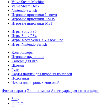
Valve Steam Machine
Valve Steam Deck
Nintendo Switch
Игровые приставки Lenovo
Игровые приставки ASUS
Игровые приставки MSI
Игры Sony PS5
Игры Sony PS4
Игры Xbox Series X - Xbox One
Игры Nintendo Switch
Контроллеры
Игровые наушники
Камеры для игр
Шлемы
Рули
Карты памяти для игровых консолей
Подставки
Чехлы для игровых консолей
Фотоаппараты
Экшн-камеры
Аксессуары для фото и видео
Sony
Fujifilm