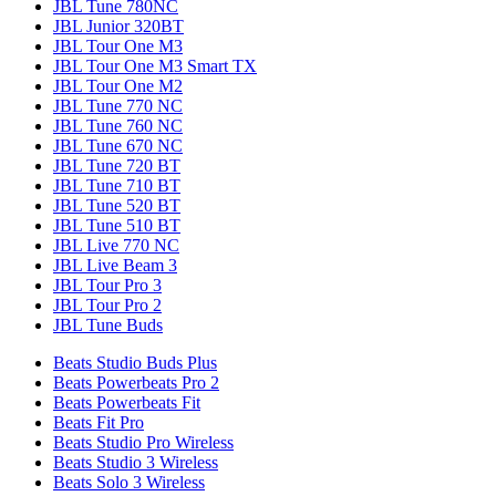
JBL Tune 780NC
JBL Junior 320BT
JBL Tour One M3
JBL Tour One M3 Smart TX
JBL Tour One M2
JBL Tune 770 NC
JBL Tune 760 NC
JBL Tune 670 NC
JBL Tune 720 BT
JBL Tune 710 BT
JBL Tune 520 BT
JBL Tune 510 BT
JBL Live 770 NC
JBL Live Beam 3
JBL Tour Pro 3
JBL Tour Pro 2
JBL Tune Buds
Beats Studio Buds Plus
Beats Powerbeats Pro 2
Beats Powerbeats Fit
Beats Fit Pro
Beats Studio Pro Wireless
Beats Studio 3 Wireless
Beats Solo 3 Wireless