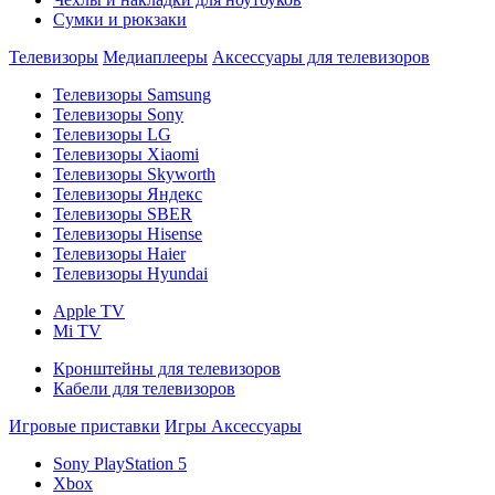
Сумки и рюкзаки
Телевизоры
Медиаплееры
Аксессуары для телевизоров
Телевизоры Samsung
Телевизоры Sony
Телевизоры LG
Телевизоры Xiaomi
Телевизоры Skyworth
Телевизоры Яндекс
Телевизоры SBER
Телевизоры Hisense
Телевизоры Haier
Телевизоры Hyundai
Apple TV
Mi TV
Кронштейны для телевизоров
Кабели для телевизоров
Игровые приставки
Игры
Аксессуары
Sony PlayStation 5
Xbox