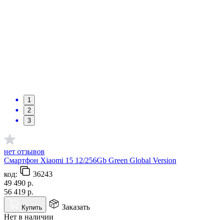
1
2
3
нет отзывов
Смартфон Xiaomi 15 12/256Gb Green Global Version
код:
36243
49 490
р.
56 419
р.
Заказать
Купить
Нет в наличии