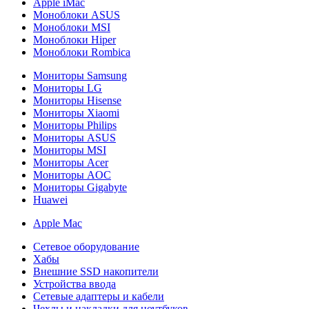
Apple iMac
Моноблоки ASUS
Моноблоки MSI
Моноблоки Hiper
Моноблоки Rombica
Мониторы Samsung
Мониторы LG
Мониторы Hisense
Мониторы Xiaomi
Мониторы Philips
Мониторы ASUS
Мониторы MSI
Мониторы Acer
Мониторы AOC
Мониторы Gigabyte
Huawei
Apple Mac
Сетевое оборудование
Хабы
Внешние SSD накопители
Устройства ввода
Сетевые адаптеры и кабели
Чехлы и накладки для ноутбуков