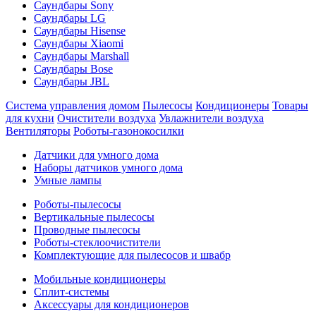
Саундбары Sony
Саундбары LG
Саундбары Hisense
Саундбары Xiaomi
Саундбары Marshall
Саундбары Bose
Саундбары JBL
Система управления домом
Пылесосы
Кондиционеры
Товары
для кухни
Очистители воздуха
Увлажнители воздуха
Вентиляторы
Роботы-газонокосилки
Датчики для умного дома
Наборы датчиков умного дома
Умные лампы
Роботы-пылесосы
Вертикальные пылесосы
Проводные пылесосы
Роботы-стеклоочистители
Комплектующие для пылесосов и швабр
Мобильные кондиционеры
Сплит-системы
Аксессуары для кондиционеров