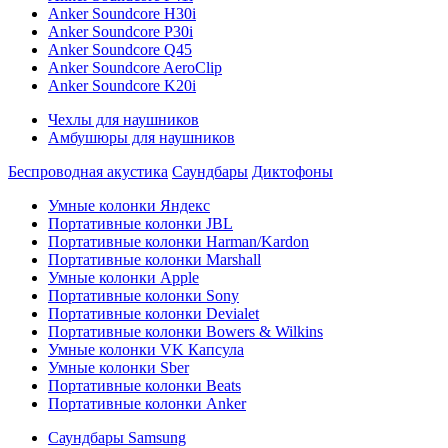
Anker Soundcore H30i
Anker Soundcore P30i
Anker Soundcore Q45
Anker Soundcore AeroClip
Anker Soundcore K20i
Чехлы для наушников
Амбушюры для наушников
Беспроводная акустика
Саундбары
Диктофоны
Умные колонки Яндекс
Портативные колонки JBL
Портативные колонки Harman/Kardon
Портативные колонки Marshall
Умные колонки Apple
Портативные колонки Sony
Портативные колонки Devialet
Портативные колонки Bowers & Wilkins
Умные колонки VK Капсула
Умные колонки Sber
Портативные колонки Beats
Портативные колонки Anker
Саундбары Samsung