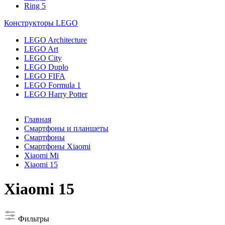
Ring 5
Конструкторы LEGO
LEGO Architecture
LEGO Art
LEGO City
LEGO Duplo
LEGO FIFA
LEGO Formula 1
LEGO Harry Potter
Главная
Смартфоны и планшеты
Смартфоны
Смартфоны Xiaomi
Xiaomi Mi
Xiaomi 15
Xiaomi 15
Фильтры