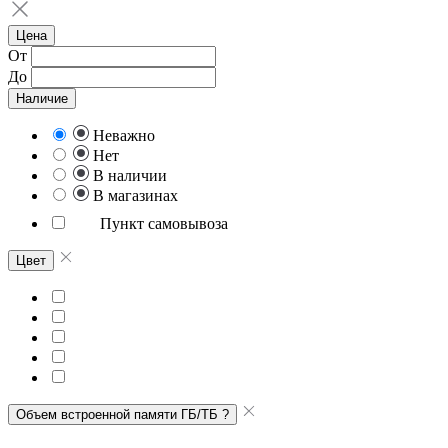
Цена
От
До
Наличие
Неважно
Нет
В наличии
В магазинах
Пункт самовывоза
Цвет
Объем встроенной памяти ГБ/ТБ
?