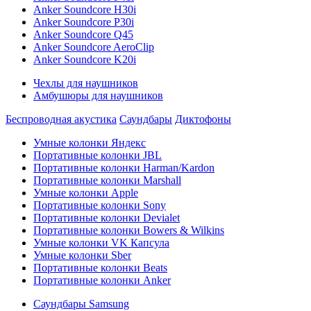
Anker Soundcore H30i
Anker Soundcore P30i
Anker Soundcore Q45
Anker Soundcore AeroClip
Anker Soundcore K20i
Чехлы для наушников
Амбушюры для наушников
Беспроводная акустика
Саундбары
Диктофоны
Умные колонки Яндекс
Портативные колонки JBL
Портативные колонки Harman/Kardon
Портативные колонки Marshall
Умные колонки Apple
Портативные колонки Sony
Портативные колонки Devialet
Портативные колонки Bowers & Wilkins
Умные колонки VK Капсула
Умные колонки Sber
Портативные колонки Beats
Портативные колонки Anker
Саундбары Samsung