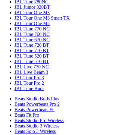
JBL Tune 780NC
JBL Junior 320BT
JBL Tour One M3
JBL Tour One M3 Smart TX
JBL Tour One M2
JBL Tune 770 NC
JBL Tune 760 NC
JBL Tune 670 NC
JBL Tune 720 BT
JBL Tune 710 BT
JBL Tune 520 BT
JBL Tune 510 BT
JBL Live 770 NC
JBL Live Beam 3
JBL Tour Pro 3
JBL Tour Pro 2
JBL Tune Buds
Beats Studio Buds Plus
Beats Powerbeats Pro 2
Beats Powerbeats Fit
Beats Fit Pro
Beats Studio Pro Wireless
Beats Studio 3 Wireless
Beats Solo 3 Wireless