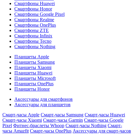
Смартфоны Huawei
Смартфоны Honor
Смартфоны Google Pixel
Смартфоны Realme
Смартфоны OnePlus
Смартфоны ZTE
Смартфоны Infinix
Смартфоны Tecno
Смартфоны Nothing
Планшеты Apple
Планшеты Samsung
Планшеты Xiaomi
Планшеты Huawei
Планшеты Microsoft
Планшеты OnePlus
Планшеты Honor
Аксессуары для смартфонов
Аксессуары для планшетов
Смарт-часы Apple
Смарт-часы Samsung
Смарт-часы Huawei
Смарт-часы Xiaomi
Смарт-часы Garmin
Смарт-часы Google
Pixel
Фитнес-браслеты Whoop
Смарт-часы Nothing
Смарт-
часы Amazfit
Смарт-часы OnePlus
Аксессуары для смарт-часов