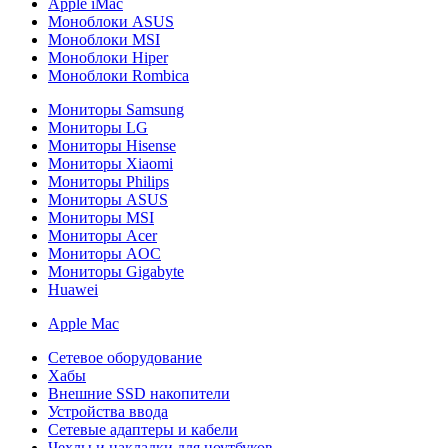
Apple iMac
Моноблоки ASUS
Моноблоки MSI
Моноблоки Hiper
Моноблоки Rombica
Мониторы Samsung
Мониторы LG
Мониторы Hisense
Мониторы Xiaomi
Мониторы Philips
Мониторы ASUS
Мониторы MSI
Мониторы Acer
Мониторы AOC
Мониторы Gigabyte
Huawei
Apple Mac
Сетевое оборудование
Хабы
Внешние SSD накопители
Устройства ввода
Сетевые адаптеры и кабели
Чехлы и накладки для ноутбуков