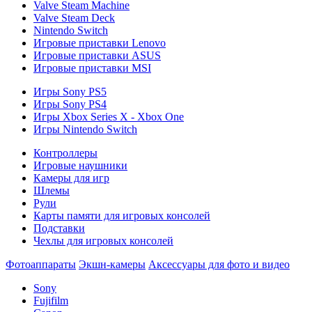
Valve Steam Machine
Valve Steam Deck
Nintendo Switch
Игровые приставки Lenovo
Игровые приставки ASUS
Игровые приставки MSI
Игры Sony PS5
Игры Sony PS4
Игры Xbox Series X - Xbox One
Игры Nintendo Switch
Контроллеры
Игровые наушники
Камеры для игр
Шлемы
Рули
Карты памяти для игровых консолей
Подставки
Чехлы для игровых консолей
Фотоаппараты
Экшн-камеры
Аксессуары для фото и видео
Sony
Fujifilm