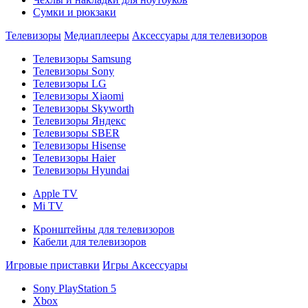
Сумки и рюкзаки
Телевизоры
Медиаплееры
Аксессуары для телевизоров
Телевизоры Samsung
Телевизоры Sony
Телевизоры LG
Телевизоры Xiaomi
Телевизоры Skyworth
Телевизоры Яндекс
Телевизоры SBER
Телевизоры Hisense
Телевизоры Haier
Телевизоры Hyundai
Apple TV
Mi TV
Кронштейны для телевизоров
Кабели для телевизоров
Игровые приставки
Игры
Аксессуары
Sony PlayStation 5
Xbox