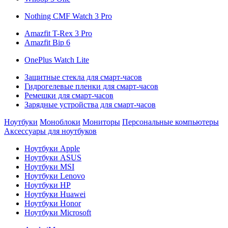
Nothing CMF Watch 3 Pro
Amazfit T-Rex 3 Pro
Amazfit Bip 6
OnePlus Watch Lite
Защитные стекла для смарт-часов
Гидрогелевые пленки для смарт-часов
Ремешки для смарт-часов
Зарядные устройства для смарт-часов
Ноутбуки
Моноблоки
Мониторы
Персональные компьютеры
Аксессуары для ноутбуков
Ноутбуки Apple
Ноутбуки ASUS
Ноутбуки MSI
Ноутбуки Lenovo
Ноутбуки HP
Ноутбуки Huawei
Ноутбуки Honor
Ноутбуки Microsoft