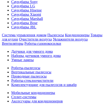
Саундбары Sony
Саундбары LG
Саундбары Hisense
Саундбары Xiaomi
Саундбары Marshall
Саундбары Bose
Саундбары JBL
Система управления домом
Пылесосы
Кондиционеры
Товары
для кухни
Очистители воздуха
Увлажнители воздуха
Вентиляторы
Роботы-газонокосилки
Датчики для умного дома
Наборы датчиков умного дома
Умные лампы
Роботы-пылесосы
Вертикальные пылесосы
Проводные пылесосы
Роботы-стеклоочистители
Комплектующие для пылесосов и швабр
Мобильные кондиционеры
Сплит-системы
Аксессуары для кондиционеров