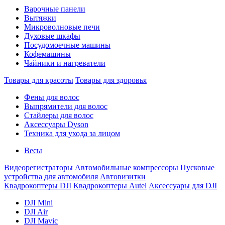
Варочные панели
Вытяжки
Микроволновые печи
Духовые шкафы
Посудомоечные машины
Кофемашины
Чайники и нагреватели
Товары для красоты
Товары для здоровья
Фены для волос
Выпрямители для волос
Стайлеры для волос
Аксессуары Dyson
Техника для ухода за лицом
Весы
Видеорегистраторы
Автомобильные компрессоры
Пусковые
устройства для автомобиля
Автовизитки
Квадрокоптеры DJI
Квадрокоптеры Autel
Аксессуары для DJI
DJI Mini
DJI Air
DJI Mavic