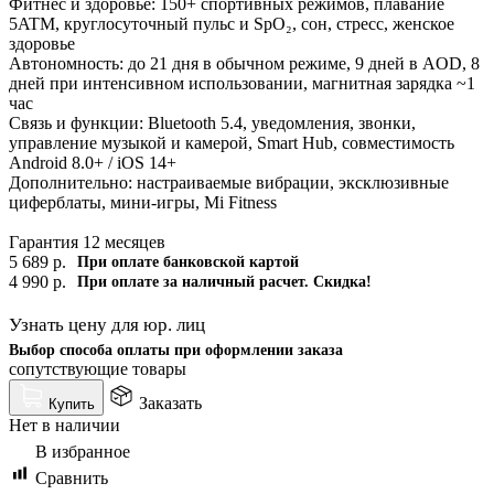
Фитнес и здоровье: 150+ спортивных режимов, плавание
5ATM, круглосуточный пульс и SpO₂, сон, стресс, женское
здоровье
Автономность: до 21 дня в обычном режиме, 9 дней в AOD, 8
дней при интенсивном использовании, магнитная зарядка ~1
час
Связь и функции: Bluetooth 5.4, уведомления, звонки,
управление музыкой и камерой, Smart Hub, совместимость
Android 8.0+ / iOS 14+
Дополнительно: настраиваемые вибрации, эксклюзивные
циферблаты, мини-игры, Mi Fitness
Гарантия 12 месяцев
5 689
р.
При оплате банковской картой
4 990
р.
При оплате за наличный расчет. Скидка!
Узнать цену для юр. лиц
Выбор способа оплаты при оформлении заказа
сопутствующие товары
Заказать
Купить
Нет в наличии
В избранное
Сравнить