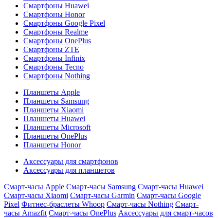
Смартфоны Huawei
Смартфоны Honor
Смартфоны Google Pixel
Смартфоны Realme
Смартфоны OnePlus
Смартфоны ZTE
Смартфоны Infinix
Смартфоны Tecno
Смартфоны Nothing
Планшеты Apple
Планшеты Samsung
Планшеты Xiaomi
Планшеты Huawei
Планшеты Microsoft
Планшеты OnePlus
Планшеты Honor
Аксессуары для смартфонов
Аксессуары для планшетов
Смарт-часы Apple
Смарт-часы Samsung
Смарт-часы Huawei
Смарт-часы Xiaomi
Смарт-часы Garmin
Смарт-часы Google
Pixel
Фитнес-браслеты Whoop
Смарт-часы Nothing
Смарт-
часы Amazfit
Смарт-часы OnePlus
Аксессуары для смарт-часов