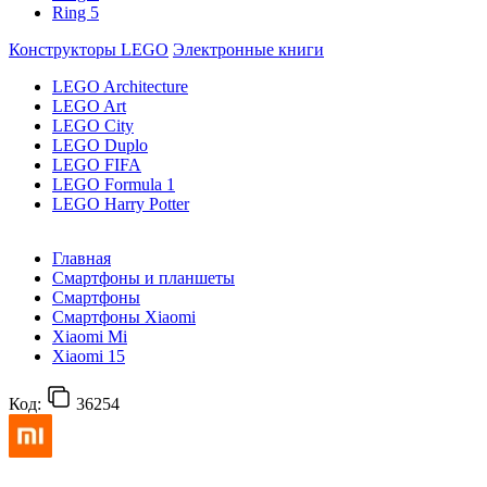
Ring 5
Конструкторы LEGO
Электронные книги
LEGO Architecture
LEGO Art
LEGO City
LEGO Duplo
LEGO FIFA
LEGO Formula 1
LEGO Harry Potter
Главная
Смартфоны и планшеты
Смартфоны
Смартфоны Xiaomi
Xiaomi Mi
Xiaomi 15
Код:
36254