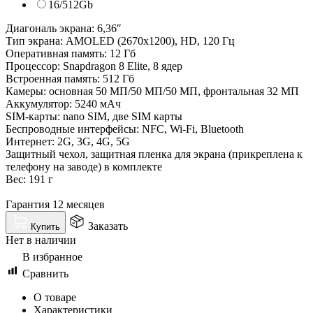
16/512Gb
Диагональ экрана: 6,36″
Тип экрана: AMOLED (2670x1200), HD, 120 Гц
Оперативная память: 12 Гб
Процессор: Snapdragon 8 Elite, 8 ядер
Встроенная память: 512 Гб
Камеры: основная 50 МП/50 МП/50 МП, фронтальная 32 МП
Аккумулятор: 5240 мАч
SIM-карты: nano SIM, две SIM карты
Беспроводные интерфейсы: NFC, Wi-Fi, Bluetooth
Интернет: 2G, 3G, 4G, 5G
Защитный чехол, защитная пленка для экрана (прикреплена к
телефону на заводе) в комплекте
Вес: 191 г
Гарантия 12 месяцев
Заказать
Купить
Нет в наличии
В избранное
Сравнить
О товаре
Характеристики