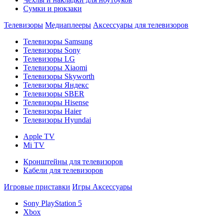
Сумки и рюкзаки
Телевизоры
Медиаплееры
Аксессуары для телевизоров
Телевизоры Samsung
Телевизоры Sony
Телевизоры LG
Телевизоры Xiaomi
Телевизоры Skyworth
Телевизоры Яндекс
Телевизоры SBER
Телевизоры Hisense
Телевизоры Haier
Телевизоры Hyundai
Apple TV
Mi TV
Кронштейны для телевизоров
Кабели для телевизоров
Игровые приставки
Игры
Аксессуары
Sony PlayStation 5
Xbox