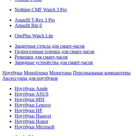
Nothing CMF Watch 3 Pro
Amazfit T-Rex 3 Pro
Amazfit Bip 6
OnePlus Watch Lite
Защитные стекла для смарт-часов
Гидрогелевые пленки для смарт-часов
Ремешки для смарт-часов
Зарядные устройства для смарт-часов
Ноутбуки
Моноблоки
Мониторы
Персональные компьютеры
Аксессуары для ноутбуков
Ноутбуки Apple
Ноутбуки ASUS
Ноутбуки MSI
Ноутбуки Lenovo
Ноутбуки HP
Ноутбуки Huawei
Ноутбуки Honor
Ноутбуки Microsoft