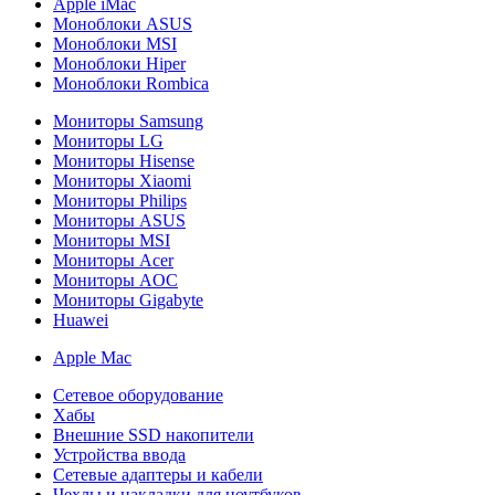
Apple iMac
Моноблоки ASUS
Моноблоки MSI
Моноблоки Hiper
Моноблоки Rombica
Мониторы Samsung
Мониторы LG
Мониторы Hisense
Мониторы Xiaomi
Мониторы Philips
Мониторы ASUS
Мониторы MSI
Мониторы Acer
Мониторы AOC
Мониторы Gigabyte
Huawei
Apple Mac
Сетевое оборудование
Хабы
Внешние SSD накопители
Устройства ввода
Сетевые адаптеры и кабели
Чехлы и накладки для ноутбуков