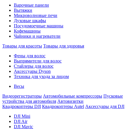
Варочные панели
Вытяжки
Микроволновые печи
Духовые шкафы
Посудомоечные машины
Кофемашины
Чайники и нагреватели
Товары для красоты
Товары для здоровья
Фены для волос
Выпрямители для волос
Стайлеры для волос
Аксессуары Dyson
Техника для ухода за лицом
Весы
Видеорегистраторы
Автомобильные компрессоры
Пусковые
устройства для автомобиля
Автовизитки
Квадрокоптеры DJI
Квадрокоптеры Autel
Аксессуары для DJI
DJI Mini
DJI Air
DJI Mavic