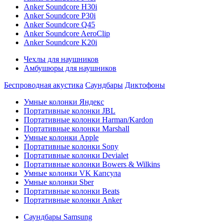
Anker Soundcore H30i
Anker Soundcore P30i
Anker Soundcore Q45
Anker Soundcore AeroClip
Anker Soundcore K20i
Чехлы для наушников
Амбушюры для наушников
Беспроводная акустика
Саундбары
Диктофоны
Умные колонки Яндекс
Портативные колонки JBL
Портативные колонки Harman/Kardon
Портативные колонки Marshall
Умные колонки Apple
Портативные колонки Sony
Портативные колонки Devialet
Портативные колонки Bowers & Wilkins
Умные колонки VK Капсула
Умные колонки Sber
Портативные колонки Beats
Портативные колонки Anker
Саундбары Samsung