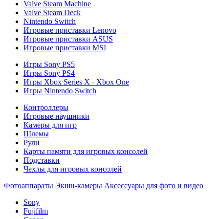
Valve Steam Machine
Valve Steam Deck
Nintendo Switch
Игровые приставки Lenovo
Игровые приставки ASUS
Игровые приставки MSI
Игры Sony PS5
Игры Sony PS4
Игры Xbox Series X - Xbox One
Игры Nintendo Switch
Контроллеры
Игровые наушники
Камеры для игр
Шлемы
Рули
Карты памяти для игровых консолей
Подставки
Чехлы для игровых консолей
Фотоаппараты
Экшн-камеры
Аксессуары для фото и видео
Sony
Fujifilm