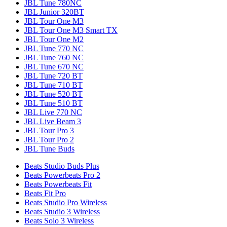
JBL Tune 780NC
JBL Junior 320BT
JBL Tour One M3
JBL Tour One M3 Smart TX
JBL Tour One M2
JBL Tune 770 NC
JBL Tune 760 NC
JBL Tune 670 NC
JBL Tune 720 BT
JBL Tune 710 BT
JBL Tune 520 BT
JBL Tune 510 BT
JBL Live 770 NC
JBL Live Beam 3
JBL Tour Pro 3
JBL Tour Pro 2
JBL Tune Buds
Beats Studio Buds Plus
Beats Powerbeats Pro 2
Beats Powerbeats Fit
Beats Fit Pro
Beats Studio Pro Wireless
Beats Studio 3 Wireless
Beats Solo 3 Wireless