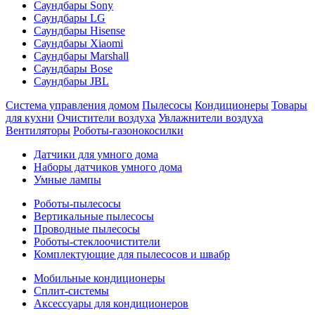
Саундбары Sony
Саундбары LG
Саундбары Hisense
Саундбары Xiaomi
Саундбары Marshall
Саундбары Bose
Саундбары JBL
Система управления домом
Пылесосы
Кондиционеры
Товары
для кухни
Очистители воздуха
Увлажнители воздуха
Вентиляторы
Роботы-газонокосилки
Датчики для умного дома
Наборы датчиков умного дома
Умные лампы
Роботы-пылесосы
Вертикальные пылесосы
Проводные пылесосы
Роботы-стеклоочистители
Комплектующие для пылесосов и швабр
Мобильные кондиционеры
Сплит-системы
Аксессуары для кондиционеров