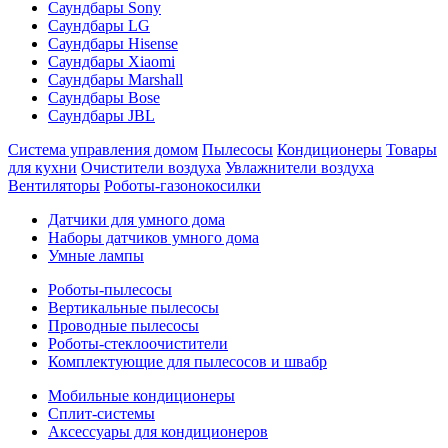
Саундбары Sony
Саундбары LG
Саундбары Hisense
Саундбары Xiaomi
Саундбары Marshall
Саундбары Bose
Саундбары JBL
Система управления домом
Пылесосы
Кондиционеры
Товары
для кухни
Очистители воздуха
Увлажнители воздуха
Вентиляторы
Роботы-газонокосилки
Датчики для умного дома
Наборы датчиков умного дома
Умные лампы
Роботы-пылесосы
Вертикальные пылесосы
Проводные пылесосы
Роботы-стеклоочистители
Комплектующие для пылесосов и швабр
Мобильные кондиционеры
Сплит-системы
Аксессуары для кондиционеров