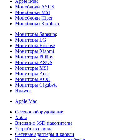
Apple iMac
Моноблоки ASUS
Моноблоки MSI
Моноблоки Hiper
Моноблоки Rombica
Мониторы Samsung
Мониторы LG
Мониторы Hisense
Мониторы Xiaomi
Мониторы Philips
Мониторы ASUS
Мониторы MSI
Мониторы Acer
Мониторы AOC
Мониторы Gigabyte
Huawei
Apple Mac
Сетевое оборудование
Хабы
Внешние SSD накопители
Устройства ввода
Сетевые адаптеры и кабели
Чехлы и накладки для ноутбуков