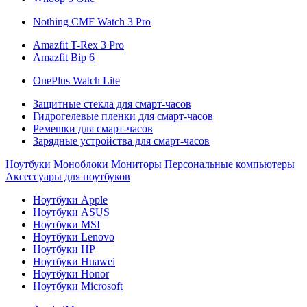
Nothing CMF Watch 3 Pro
Amazfit T-Rex 3 Pro
Amazfit Bip 6
OnePlus Watch Lite
Защитные стекла для смарт-часов
Гидрогелевые пленки для смарт-часов
Ремешки для смарт-часов
Зарядные устройства для смарт-часов
Ноутбуки
Моноблоки
Мониторы
Персональные компьютеры
Аксессуары для ноутбуков
Ноутбуки Apple
Ноутбуки ASUS
Ноутбуки MSI
Ноутбуки Lenovo
Ноутбуки HP
Ноутбуки Huawei
Ноутбуки Honor
Ноутбуки Microsoft