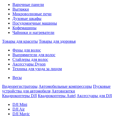
Варочные панели
Вытяжки
Микроволновые печи
Духовые шкафы
Посудомоечные машины
Кофемашины
Чайники и нагреватели
Товары для красоты
Товары для здоровья
Фены для волос
Выпрямители для волос
Стайлеры для волос
Аксессуары Dyson
Техника для ухода за лицом
Весы
Видеорегистраторы
Автомобильные компрессоры
Пусковые
устройства для автомобиля
Автовизитки
Квадрокоптеры DJI
Квадрокоптеры Autel
Аксессуары для DJI
DJI Mini
DJI Air
DJI Mavic