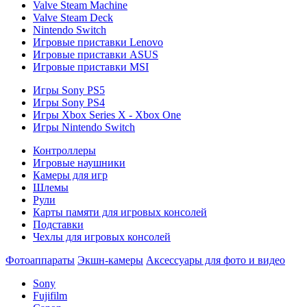
Valve Steam Machine
Valve Steam Deck
Nintendo Switch
Игровые приставки Lenovo
Игровые приставки ASUS
Игровые приставки MSI
Игры Sony PS5
Игры Sony PS4
Игры Xbox Series X - Xbox One
Игры Nintendo Switch
Контроллеры
Игровые наушники
Камеры для игр
Шлемы
Рули
Карты памяти для игровых консолей
Подставки
Чехлы для игровых консолей
Фотоаппараты
Экшн-камеры
Аксессуары для фото и видео
Sony
Fujifilm