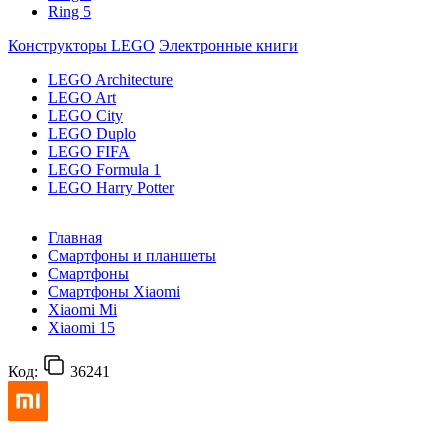
Ring 5
Конструкторы LEGO
Электронные книги
LEGO Architecture
LEGO Art
LEGO City
LEGO Duplo
LEGO FIFA
LEGO Formula 1
LEGO Harry Potter
Главная
Смартфоны и планшеты
Смартфоны
Смартфоны Xiaomi
Xiaomi Mi
Xiaomi 15
Код:
36241