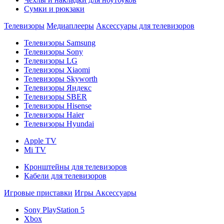
Сумки и рюкзаки
Телевизоры
Медиаплееры
Аксессуары для телевизоров
Телевизоры Samsung
Телевизоры Sony
Телевизоры LG
Телевизоры Xiaomi
Телевизоры Skyworth
Телевизоры Яндекс
Телевизоры SBER
Телевизоры Hisense
Телевизоры Haier
Телевизоры Hyundai
Apple TV
Mi TV
Кронштейны для телевизоров
Кабели для телевизоров
Игровые приставки
Игры
Аксессуары
Sony PlayStation 5
Xbox