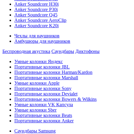
Anker Soundcore H30i
Anker Soundcore P30i
Anker Soundcore Q45
Anker Soundcore AeroClip
Anker Soundcore K20i
Чехлы для наушников
Амбушюры для наушников
Беспроводная акустика
Саундбары
Диктофоны
Умные колонки Яндекс
Портативные колонки JBL
Портативные колонки Harman/Kardon
Портативные колонки Marshall
Умные колонки Apple
Портативные колонки Sony
Портативные колонки Devialet
Портативные колонки Bowers & Wilkins
Умные колонки VK Капсула
Умные колонки Sber
Портативные колонки Beats
Портативные колонки Anker
Саундбары Samsung