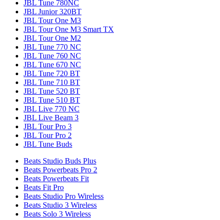
JBL Tune 780NC
JBL Junior 320BT
JBL Tour One M3
JBL Tour One M3 Smart TX
JBL Tour One M2
JBL Tune 770 NC
JBL Tune 760 NC
JBL Tune 670 NC
JBL Tune 720 BT
JBL Tune 710 BT
JBL Tune 520 BT
JBL Tune 510 BT
JBL Live 770 NC
JBL Live Beam 3
JBL Tour Pro 3
JBL Tour Pro 2
JBL Tune Buds
Beats Studio Buds Plus
Beats Powerbeats Pro 2
Beats Powerbeats Fit
Beats Fit Pro
Beats Studio Pro Wireless
Beats Studio 3 Wireless
Beats Solo 3 Wireless