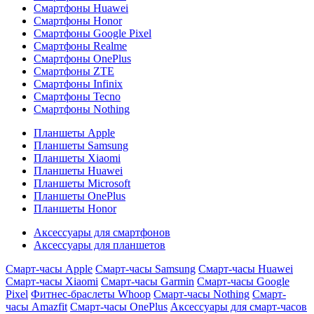
Смартфоны Huawei
Смартфоны Honor
Смартфоны Google Pixel
Смартфоны Realme
Смартфоны OnePlus
Смартфоны ZTE
Смартфоны Infinix
Смартфоны Tecno
Смартфоны Nothing
Планшеты Apple
Планшеты Samsung
Планшеты Xiaomi
Планшеты Huawei
Планшеты Microsoft
Планшеты OnePlus
Планшеты Honor
Аксессуары для смартфонов
Аксессуары для планшетов
Смарт-часы Apple
Смарт-часы Samsung
Смарт-часы Huawei
Смарт-часы Xiaomi
Смарт-часы Garmin
Смарт-часы Google
Pixel
Фитнес-браслеты Whoop
Смарт-часы Nothing
Смарт-
часы Amazfit
Смарт-часы OnePlus
Аксессуары для смарт-часов