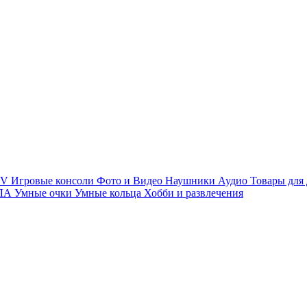
TV
Игровые консоли
Фото и Видео
Наушники
Аудио
Товары для
ПЛА
Умные очки
Умные кольца
Хобби и развлечения