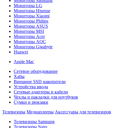
Мониторы Samsung
Мониторы LG
Мониторы Hisense
Мониторы Xiaomi
Мониторы Philips
Мониторы ASUS
Мониторы MSI
Мониторы Acer
Мониторы AOC
Мониторы Gigabyte
Huawei
Apple Mac
Сетевое оборудование
Хабы
Внешние SSD накопители
Устройства ввода
Сетевые адаптеры и кабели
Чехлы и накладки для ноутбуков
Сумки и рюкзаки
Телевизоры
Медиаплееры
Аксессуары для телевизоров
Телевизоры Samsung
Телевизоры Sony