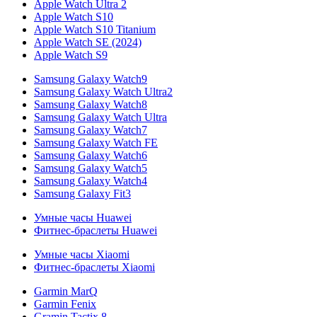
Apple Watch Ultra 2
Apple Watch S10
Apple Watch S10 Titanium
Apple Watch SE (2024)
Apple Watch S9
Samsung Galaxy Watch9
Samsung Galaxy Watch Ultra2
Samsung Galaxy Watch8
Samsung Galaxy Watch Ultra
Samsung Galaxy Watch7
Samsung Galaxy Watch FE
Samsung Galaxy Watch6
Samsung Galaxy Watch5
Samsung Galaxy Watch4
Samsung Galaxy Fit3
Умные часы Huawei
Фитнес-браслеты Huawei
Умные часы Xiaomi
Фитнес-браслеты Xiaomi
Garmin MarQ
Garmin Fenix
Gramin Tactix 8