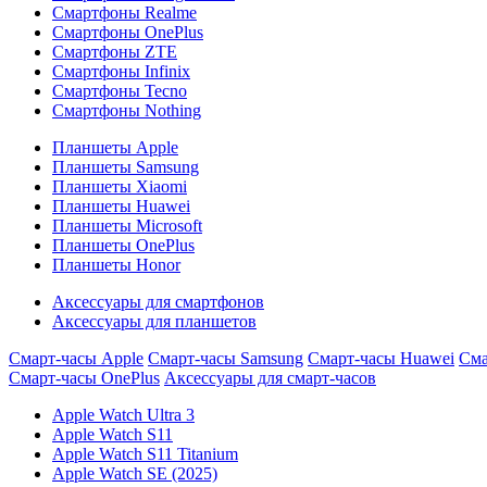
Смартфоны Realme
Смартфоны OnePlus
Смартфоны ZTE
Смартфоны Infinix
Смартфоны Tecno
Смартфоны Nothing
Планшеты Apple
Планшеты Samsung
Планшеты Xiaomi
Планшеты Huawei
Планшеты Microsoft
Планшеты OnePlus
Планшеты Honor
Аксессуары для смартфонов
Аксессуары для планшетов
Смарт-часы Apple
Смарт-часы Samsung
Смарт-часы Huawei
Сма
Смарт-часы OnePlus
Аксессуары для смарт-часов
Apple Watch Ultra 3
Apple Watch S11
Apple Watch S11 Titanium
Apple Watch SE (2025)