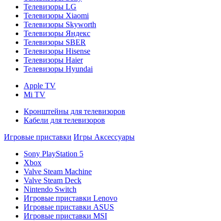
Телевизоры LG
Телевизоры Xiaomi
Телевизоры Skyworth
Телевизоры Яндекс
Телевизоры SBER
Телевизоры Hisense
Телевизоры Haier
Телевизоры Hyundai
Apple TV
Mi TV
Кронштейны для телевизоров
Кабели для телевизоров
Игровые приставки
Игры
Аксессуары
Sony PlayStation 5
Xbox
Valve Steam Machine
Valve Steam Deck
Nintendo Switch
Игровые приставки Lenovo
Игровые приставки ASUS
Игровые приставки MSI