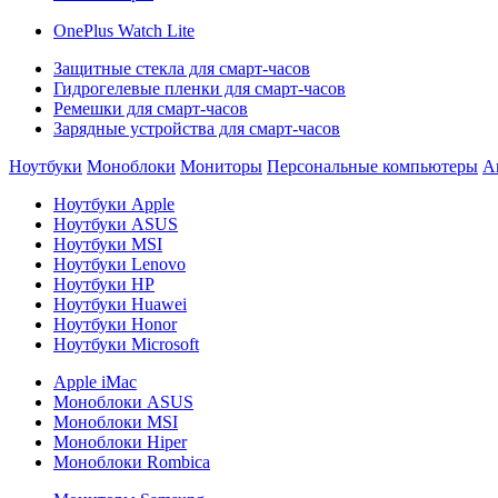
OnePlus Watch Lite
Защитные стекла для смарт-часов
Гидрогелевые пленки для смарт-часов
Ремешки для смарт-часов
Зарядные устройства для смарт-часов
Ноутбуки
Моноблоки
Мониторы
Персональные компьютеры
А
Ноутбуки Apple
Ноутбуки ASUS
Ноутбуки MSI
Ноутбуки Lenovo
Ноутбуки HP
Ноутбуки Huawei
Ноутбуки Honor
Ноутбуки Microsoft
Apple iMac
Моноблоки ASUS
Моноблоки MSI
Моноблоки Hiper
Моноблоки Rombica