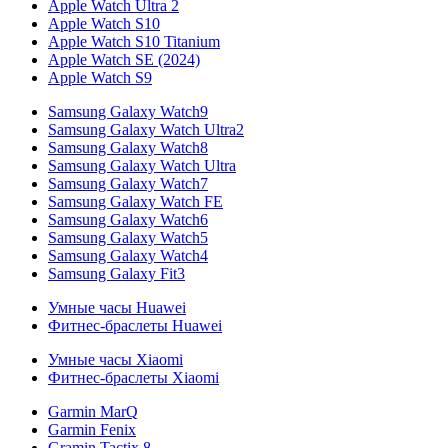
Apple Watch Ultra 2
Apple Watch S10
Apple Watch S10 Titanium
Apple Watch SE (2024)
Apple Watch S9
Samsung Galaxy Watch9
Samsung Galaxy Watch Ultra2
Samsung Galaxy Watch8
Samsung Galaxy Watch Ultra
Samsung Galaxy Watch7
Samsung Galaxy Watch FE
Samsung Galaxy Watch6
Samsung Galaxy Watch5
Samsung Galaxy Watch4
Samsung Galaxy Fit3
Умные часы Huawei
Фитнес-браслеты Huawei
Умные часы Xiaomi
Фитнес-браслеты Xiaomi
Garmin MarQ
Garmin Fenix
Gramin Tactix 8