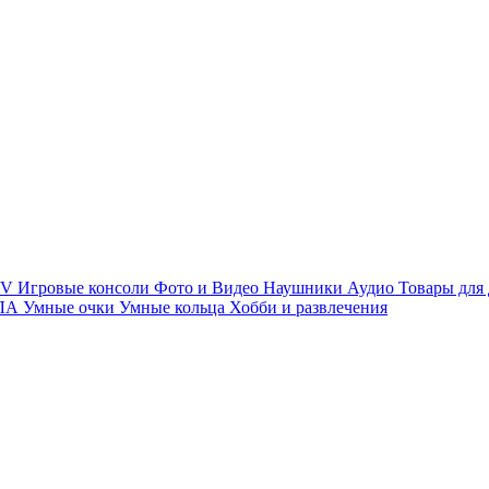
TV
Игровые консоли
Фото и Видео
Наушники
Аудио
Товары для
ПЛА
Умные очки
Умные кольца
Хобби и развлечения