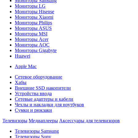
Мониторы Samsung
Мониторы LG
Мониторы Hisense
Мониторы Xiaomi
Мониторы Philips
Мониторы ASUS
Мониторы MSI
Мониторы Acer
Мониторы AOC
Мониторы Gigabyte
Huawei
Apple Mac
Сетевое оборудование
Хабы
Внешние SSD накопители
Устройства ввода
Сетевые адаптеры и кабели
Чехлы и накладки для ноутбуков
Сумки и рюкзаки
Телевизоры
Медиаплееры
Аксессуары для телевизоров
Телевизоры Samsung
Телевизоры Sony