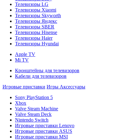
Телевизоры LG
Телевизоры Xiaomi
Телевизоры Skyworth
Телевизоры Яндекс
Телевизоры SBER
Телевизоры Hisense
Телевизоры Haier
Телевизоры Hyundai
Apple TV
Mi TV
Кронштейны для телевизоров
Кабели для телевизоров
Игровые приставки
Игры
Аксессуары
Sony PlayStation 5
Xbox
Valve Steam Machine
Valve Steam Deck
Nintendo Switch
Игровые приставки Lenovo
Игровые приставки ASUS
Игровые приставки MSI