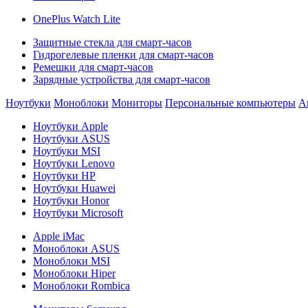
OnePlus Watch Lite
Защитные стекла для смарт-часов
Гидрогелевые пленки для смарт-часов
Ремешки для смарт-часов
Зарядные устройства для смарт-часов
Ноутбуки
Моноблоки
Мониторы
Персональные компьютеры
А
Ноутбуки Apple
Ноутбуки ASUS
Ноутбуки MSI
Ноутбуки Lenovo
Ноутбуки HP
Ноутбуки Huawei
Ноутбуки Honor
Ноутбуки Microsoft
Apple iMac
Моноблоки ASUS
Моноблоки MSI
Моноблоки Hiper
Моноблоки Rombica