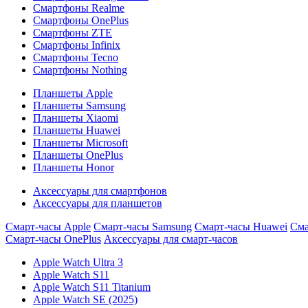
Смартфоны Realme
Смартфоны OnePlus
Смартфоны ZTE
Смартфоны Infinix
Смартфоны Tecno
Смартфоны Nothing
Планшеты Apple
Планшеты Samsung
Планшеты Xiaomi
Планшеты Huawei
Планшеты Microsoft
Планшеты OnePlus
Планшеты Honor
Аксессуары для смартфонов
Аксессуары для планшетов
Смарт-часы Apple
Смарт-часы Samsung
Смарт-часы Huawei
Сма
Смарт-часы OnePlus
Аксессуары для смарт-часов
Apple Watch Ultra 3
Apple Watch S11
Apple Watch S11 Titanium
Apple Watch SE (2025)