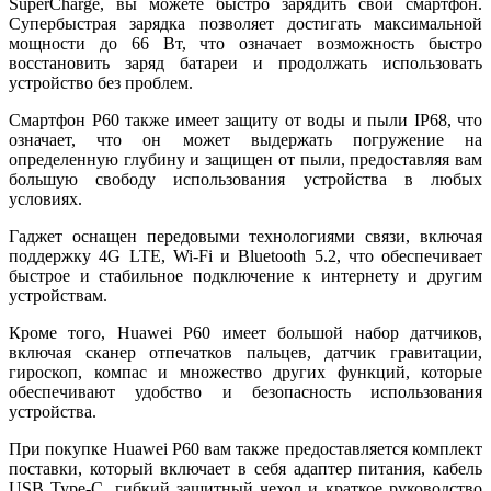
SuperCharge, вы можете быстро зарядить свой смартфон.
Супербыстрая зарядка позволяет достигать максимальной
мощности до 66 Вт, что означает возможность быстро
восстановить заряд батареи и продолжать использовать
устройство без проблем.
Смартфон P60 также имеет защиту от воды и пыли IP68, что
означает, что он может выдержать погружение на
определенную глубину и защищен от пыли, предоставляя вам
большую свободу использования устройства в любых
условиях.
Гаджет оснащен передовыми технологиями связи, включая
поддержку 4G LTE, Wi-Fi и Bluetooth 5.2, что обеспечивает
быстрое и стабильное подключение к интернету и другим
устройствам.
Кроме того, Huawei P60 имеет большой набор датчиков,
включая сканер отпечатков пальцев, датчик гравитации,
гироскоп, компас и множество других функций, которые
обеспечивают удобство и безопасность использования
устройства.
При покупке Huawei P60 вам также предоставляется комплект
поставки, который включает в себя адаптер питания, кабель
USB Type-C, гибкий защитный чехол и краткое руководство