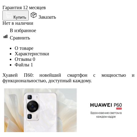
Гарантия 12 месяцев
Заказать
Купить
Нет в наличии
В избранное
Сравнить
О товаре
Характеристики
Отзывы
0
Файлы
1
Хуавей П60: новейший смартфон с мощностью и
функциональностью, доступный каждому.