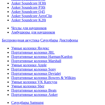
Anker Soundcore H30i
Anker Soundcore P30i
Anker Soundcore Q45
Anker Soundcore AeroClip
Anker Soundcore K20i
Чехлы для наушников
Амбушюры для наушников
Беспроводная акустика
Саундбары
Диктофоны
Умные колонки Яндекс
Портативные колонки JBL
Портативные колонки Harman/Kardon
Портативные колонки Marshall
Умные колонки Apple
Портативные колонки Sony
Портативные колонки Devialet
Портативные колонки Bowers & Wilkins
Умные колонки VK Капсула
Умные колонки Sber
Портативные колонки Beats
Портативные колонки Anker
Саундбары Samsung