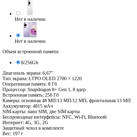
Нет в наличии
Нет в наличии
Объем встроенной памяти:
8/256Gb
Диагональ экрана: 6,67″
Тип экрана: LTPO OLED 2700 × 1220
Оперативная память: 8 Гб
Процессор: Snapdragon 8+ Gen 1, 8 ядер
Встроенная память: 256 Гб
Камеры: основная 48 МП/13 МП/12 МП, фронтальная 13 МП
Аккумулятор: 4815 мАч
SIM-карты: nano SIM, две SIM карты
Беспроводные интерфейсы: NFC, Wi-Fi, Bluetooth
Интернет: 4G, 3G, 2G
Защитный чехол в комплекте
Вес: 197 г