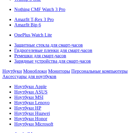
Nothing CMF Watch 3 Pro
Amazfit T-Rex 3 Pro
Amazfit Bip 6
OnePlus Watch Lite
Защитные стекла для смарт-часов
Гидрогелевые пленки для смарт-часов
Ремешки для смарт-часов
Зарядные устройства для смарт-часов
Ноутбуки
Моноблоки
Мониторы
Персональные компьютеры
Аксессуары для ноутбуков
Ноутбуки Apple
Ноутбуки ASUS
Ноутбуки MSI
Ноутбуки Lenovo
Ноутбуки HP
Ноутбуки Huawei
Ноутбуки Honor
Ноутбуки Microsoft