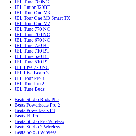
JBL Tune 780NC
JBL Junior 320BT
JBL Tour One M3
JBL Tour One M3 Smart TX
JBL Tour One M2
JBL Tune 770 NC
JBL Tune 760 NC
JBL Tune 670 NC
JBL Tune 720 BT
JBL Tune 710 BT
JBL Tune 520 BT
JBL Tune 510 BT
JBL Live 770 NC
JBL Live Beam 3
JBL Tour Pro 3
JBL Tour Pro 2
JBL Tune Buds
Beats Studio Buds Plus
Beats Powerbeats Pro 2
Beats Powerbeats Fit
Beats Fit Pro
Beats Studio Pro Wireless
Beats Studio 3 Wireless
Beats Solo 3 Wireless