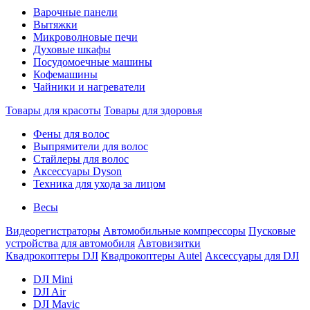
Варочные панели
Вытяжки
Микроволновые печи
Духовые шкафы
Посудомоечные машины
Кофемашины
Чайники и нагреватели
Товары для красоты
Товары для здоровья
Фены для волос
Выпрямители для волос
Стайлеры для волос
Аксессуары Dyson
Техника для ухода за лицом
Весы
Видеорегистраторы
Автомобильные компрессоры
Пусковые
устройства для автомобиля
Автовизитки
Квадрокоптеры DJI
Квадрокоптеры Autel
Аксессуары для DJI
DJI Mini
DJI Air
DJI Mavic