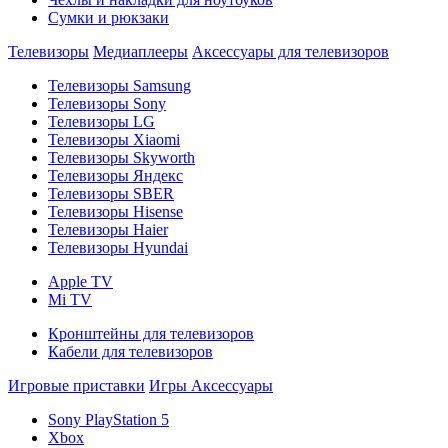
Сумки и рюкзаки
Телевизоры
Медиаплееры
Аксессуары для телевизоров
Телевизоры Samsung
Телевизоры Sony
Телевизоры LG
Телевизоры Xiaomi
Телевизоры Skyworth
Телевизоры Яндекс
Телевизоры SBER
Телевизоры Hisense
Телевизоры Haier
Телевизоры Hyundai
Apple TV
Mi TV
Кронштейны для телевизоров
Кабели для телевизоров
Игровые приставки
Игры
Аксессуары
Sony PlayStation 5
Xbox