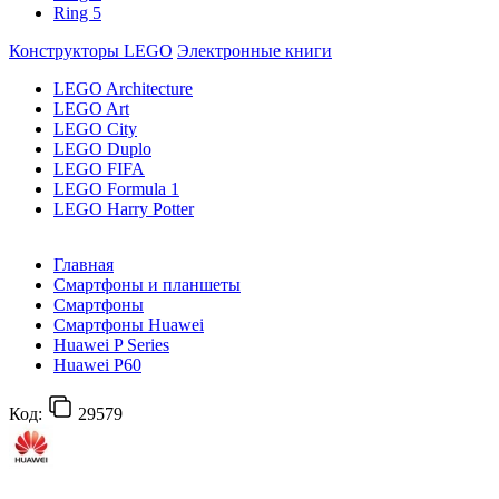
Ring 5
Конструкторы LEGO
Электронные книги
LEGO Architecture
LEGO Art
LEGO City
LEGO Duplo
LEGO FIFA
LEGO Formula 1
LEGO Harry Potter
Главная
Смартфоны и планшеты
Смартфоны
Смартфоны Huawei
Huawei P Series
Huawei P60
Код:
29579