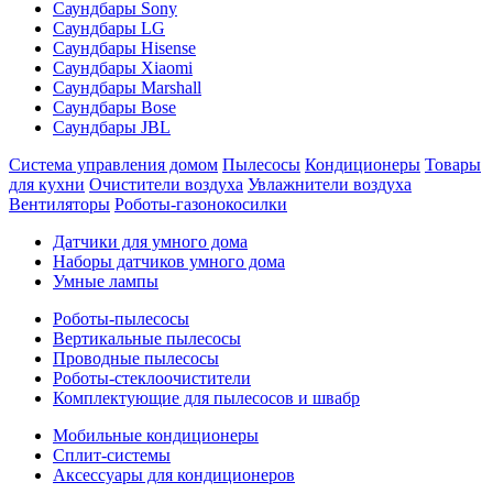
Саундбары Sony
Саундбары LG
Саундбары Hisense
Саундбары Xiaomi
Саундбары Marshall
Саундбары Bose
Саундбары JBL
Система управления домом
Пылесосы
Кондиционеры
Товары
для кухни
Очистители воздуха
Увлажнители воздуха
Вентиляторы
Роботы-газонокосилки
Датчики для умного дома
Наборы датчиков умного дома
Умные лампы
Роботы-пылесосы
Вертикальные пылесосы
Проводные пылесосы
Роботы-стеклоочистители
Комплектующие для пылесосов и швабр
Мобильные кондиционеры
Сплит-системы
Аксессуары для кондиционеров