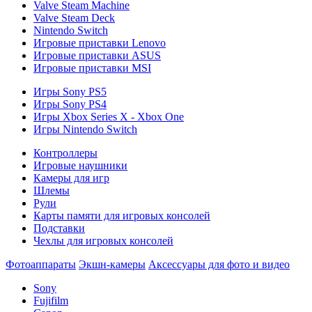
Valve Steam Machine
Valve Steam Deck
Nintendo Switch
Игровые приставки Lenovo
Игровые приставки ASUS
Игровые приставки MSI
Игры Sony PS5
Игры Sony PS4
Игры Xbox Series X - Xbox One
Игры Nintendo Switch
Контроллеры
Игровые наушники
Камеры для игр
Шлемы
Рули
Карты памяти для игровых консолей
Подставки
Чехлы для игровых консолей
Фотоаппараты
Экшн-камеры
Аксессуары для фото и видео
Sony
Fujifilm