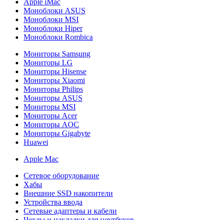
Apple iMac
Моноблоки ASUS
Моноблоки MSI
Моноблоки Hiper
Моноблоки Rombica
Мониторы Samsung
Мониторы LG
Мониторы Hisense
Мониторы Xiaomi
Мониторы Philips
Мониторы ASUS
Мониторы MSI
Мониторы Acer
Мониторы AOC
Мониторы Gigabyte
Huawei
Apple Mac
Сетевое оборудование
Хабы
Внешние SSD накопители
Устройства ввода
Сетевые адаптеры и кабели
Чехлы и накладки для ноутбуков