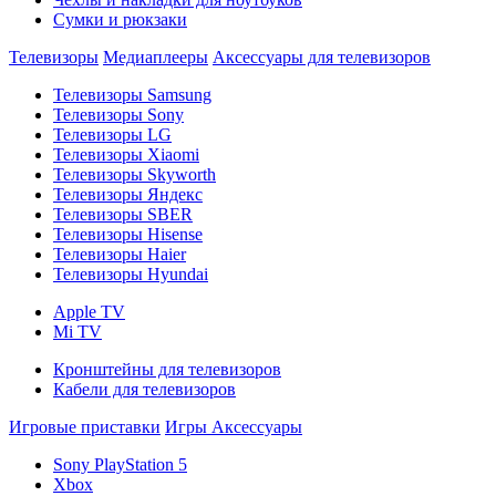
Сумки и рюкзаки
Телевизоры
Медиаплееры
Аксессуары для телевизоров
Телевизоры Samsung
Телевизоры Sony
Телевизоры LG
Телевизоры Xiaomi
Телевизоры Skyworth
Телевизоры Яндекс
Телевизоры SBER
Телевизоры Hisense
Телевизоры Haier
Телевизоры Hyundai
Apple TV
Mi TV
Кронштейны для телевизоров
Кабели для телевизоров
Игровые приставки
Игры
Аксессуары
Sony PlayStation 5
Xbox