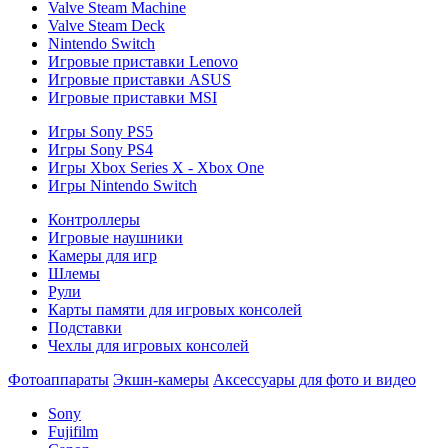
Valve Steam Machine
Valve Steam Deck
Nintendo Switch
Игровые приставки Lenovo
Игровые приставки ASUS
Игровые приставки MSI
Игры Sony PS5
Игры Sony PS4
Игры Xbox Series X - Xbox One
Игры Nintendo Switch
Контроллеры
Игровые наушники
Камеры для игр
Шлемы
Рули
Карты памяти для игровых консолей
Подставки
Чехлы для игровых консолей
Фотоаппараты
Экшн-камеры
Аксессуары для фото и видео
Sony
Fujifilm