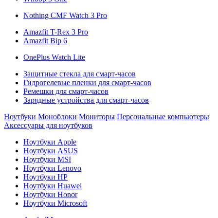
Nothing CMF Watch 3 Pro
Amazfit T-Rex 3 Pro
Amazfit Bip 6
OnePlus Watch Lite
Защитные стекла для смарт-часов
Гидрогелевые пленки для смарт-часов
Ремешки для смарт-часов
Зарядные устройства для смарт-часов
Ноутбуки
Моноблоки
Мониторы
Персональные компьютеры
Аксессуары для ноутбуков
Ноутбуки Apple
Ноутбуки ASUS
Ноутбуки MSI
Ноутбуки Lenovo
Ноутбуки HP
Ноутбуки Huawei
Ноутбуки Honor
Ноутбуки Microsoft