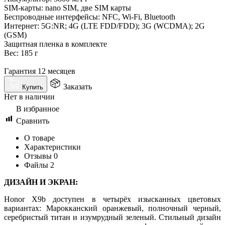
SIM-карты: nano SIM, две SIM карты
Беспроводные интерфейсы: NFC, Wi-Fi, Bluetooth
Интернет: 5G:NR; 4G (LTE FDD/FDD); 3G (WCDMA); 2G
(GSM)
Защитная пленка в комплекте
Вес: 185 г
Гарантия 12 месяцев
Заказать
Купить
Нет в наличии
В избранное
Сравнить
О товаре
Характеристики
Отзывы
0
Файлы
2
ДИЗАЙН И ЭКРАН:
Honor X9b доступен в четырёх изысканных цветовых
вариантах: Марокканский оранжевый, полночный черный,
серебристый титан и изумрудный зеленый. Стильный дизайн