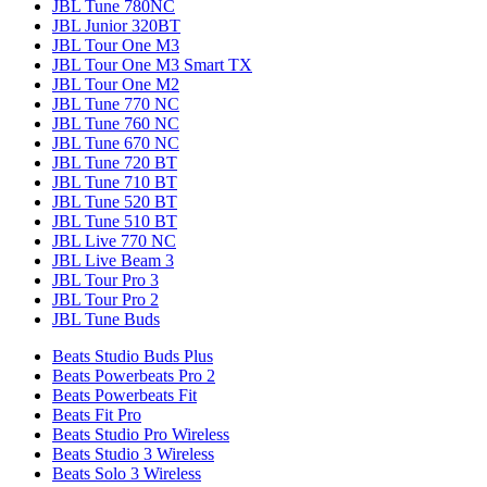
JBL Tune 780NC
JBL Junior 320BT
JBL Tour One M3
JBL Tour One M3 Smart TX
JBL Tour One M2
JBL Tune 770 NC
JBL Tune 760 NC
JBL Tune 670 NC
JBL Tune 720 BT
JBL Tune 710 BT
JBL Tune 520 BT
JBL Tune 510 BT
JBL Live 770 NC
JBL Live Beam 3
JBL Tour Pro 3
JBL Tour Pro 2
JBL Tune Buds
Beats Studio Buds Plus
Beats Powerbeats Pro 2
Beats Powerbeats Fit
Beats Fit Pro
Beats Studio Pro Wireless
Beats Studio 3 Wireless
Beats Solo 3 Wireless