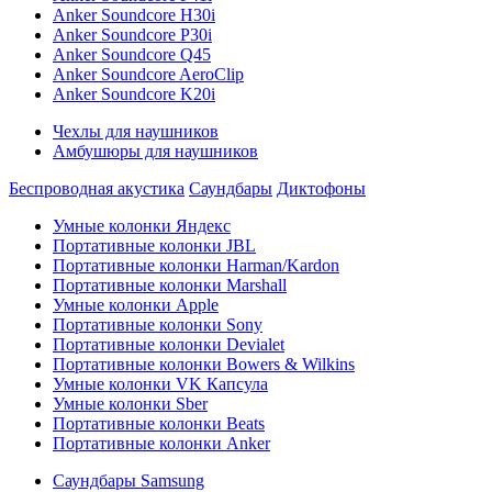
Anker Soundcore H30i
Anker Soundcore P30i
Anker Soundcore Q45
Anker Soundcore AeroClip
Anker Soundcore K20i
Чехлы для наушников
Амбушюры для наушников
Беспроводная акустика
Саундбары
Диктофоны
Умные колонки Яндекс
Портативные колонки JBL
Портативные колонки Harman/Kardon
Портативные колонки Marshall
Умные колонки Apple
Портативные колонки Sony
Портативные колонки Devialet
Портативные колонки Bowers & Wilkins
Умные колонки VK Капсула
Умные колонки Sber
Портативные колонки Beats
Портативные колонки Anker
Саундбары Samsung