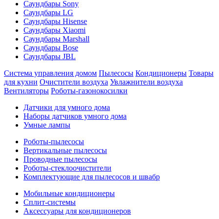
Саундбары Sony
Саундбары LG
Саундбары Hisense
Саундбары Xiaomi
Саундбары Marshall
Саундбары Bose
Саундбары JBL
Система управления домом
Пылесосы
Кондиционеры
Товары
для кухни
Очистители воздуха
Увлажнители воздуха
Вентиляторы
Роботы-газонокосилки
Датчики для умного дома
Наборы датчиков умного дома
Умные лампы
Роботы-пылесосы
Вертикальные пылесосы
Проводные пылесосы
Роботы-стеклоочистители
Комплектующие для пылесосов и швабр
Мобильные кондиционеры
Сплит-системы
Аксессуары для кондиционеров