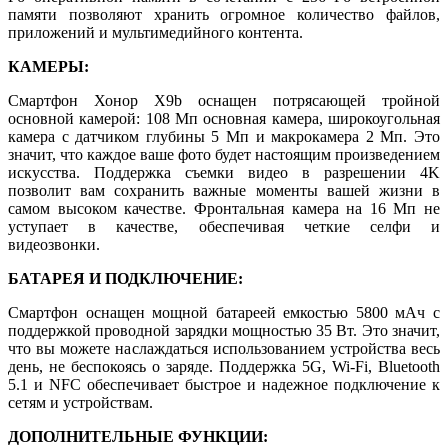
памяти позволяют хранить огромное количество файлов,
приложений и мультимедийного контента.
КАМЕРЫ:
Смартфон Хонор X9b оснащен потрясающей тройной
основной камерой: 108 Мп основная камера, широкоугольная
камера с датчиком глубины 5 Мп и макрокамера 2 Мп. Это
значит, что каждое ваше фото будет настоящим произведением
искусства. Поддержка съемки видео в разрешении 4K
позволит вам сохранить важные моменты вашей жизни в
самом высоком качестве. Фронтальная камера на 16 Мп не
уступает в качестве, обеспечивая четкие селфи и
видеозвонки.
БАТАРЕЯ И ПОДКЛЮЧЕНИЕ:
Смартфон оснащен мощной батареей емкостью 5800 мАч с
поддержкой проводной зарядки мощностью 35 Вт. Это значит,
что вы можете наслаждаться использованием устройства весь
день, не беспокоясь о заряде. Поддержка 5G, Wi-Fi, Bluetooth
5.1 и NFC обеспечивает быстрое и надежное подключение к
сетям и устройствам.
ДОПОЛНИТЕЛЬНЫЕ ФУНКЦИИ: