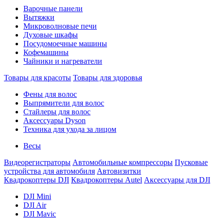
Варочные панели
Вытяжки
Микроволновые печи
Духовые шкафы
Посудомоечные машины
Кофемашины
Чайники и нагреватели
Товары для красоты
Товары для здоровья
Фены для волос
Выпрямители для волос
Стайлеры для волос
Аксессуары Dyson
Техника для ухода за лицом
Весы
Видеорегистраторы
Автомобильные компрессоры
Пусковые
устройства для автомобиля
Автовизитки
Квадрокоптеры DJI
Квадрокоптеры Autel
Аксессуары для DJI
DJI Mini
DJI Air
DJI Mavic