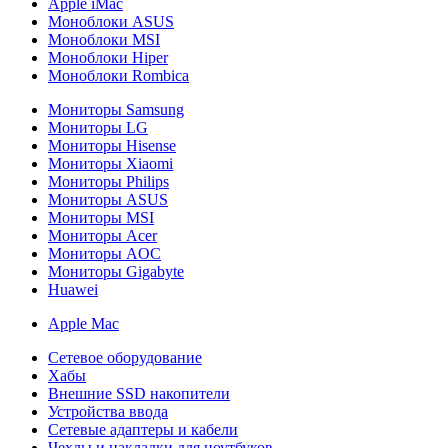
Apple iMac
Моноблоки ASUS
Моноблоки MSI
Моноблоки Hiper
Моноблоки Rombica
Мониторы Samsung
Мониторы LG
Мониторы Hisense
Мониторы Xiaomi
Мониторы Philips
Мониторы ASUS
Мониторы MSI
Мониторы Acer
Мониторы AOC
Мониторы Gigabyte
Huawei
Apple Mac
Сетевое оборудование
Хабы
Внешние SSD накопители
Устройства ввода
Сетевые адаптеры и кабели
Чехлы и накладки для ноутбуков