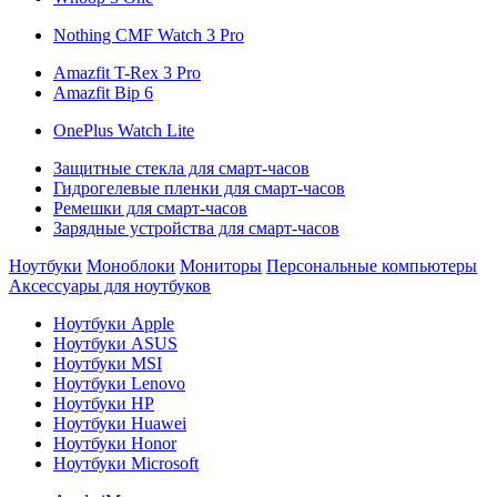
Nothing CMF Watch 3 Pro
Amazfit T-Rex 3 Pro
Amazfit Bip 6
OnePlus Watch Lite
Защитные стекла для смарт-часов
Гидрогелевые пленки для смарт-часов
Ремешки для смарт-часов
Зарядные устройства для смарт-часов
Ноутбуки
Моноблоки
Мониторы
Персональные компьютеры
Аксессуары для ноутбуков
Ноутбуки Apple
Ноутбуки ASUS
Ноутбуки MSI
Ноутбуки Lenovo
Ноутбуки HP
Ноутбуки Huawei
Ноутбуки Honor
Ноутбуки Microsoft