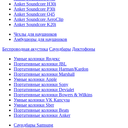
Anker Soundcore H30i
Anker Soundcore P30i
Anker Soundcore Q45
Anker Soundcore AeroClip
Anker Soundcore K20i
Чехлы для наушников
Амбушюры для наушников
Беспроводная акустика
Саундбары
Диктофоны
Умные колонки Яндекс
Портативные колонки JBL
Портативные колонки Harman/Kardon
Портативные колонки Marshall
Умные колонки Apple
Портативные колонки Sony
Портативные колонки Devialet
Портативные колонки Bowers & Wilkins
Умные колонки VK Капсула
Умные колонки Sber
Портативные колонки Beats
Портативные колонки Anker
Саундбары Samsung