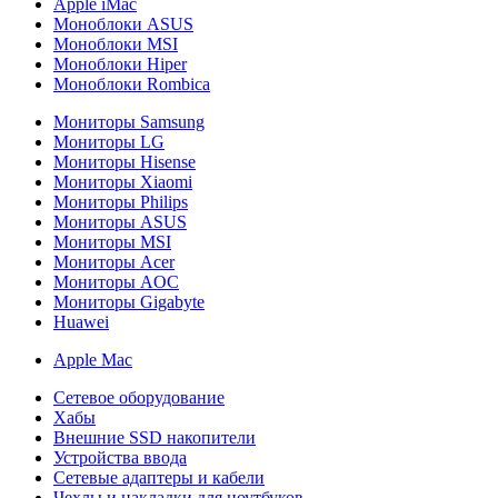
Apple iMac
Моноблоки ASUS
Моноблоки MSI
Моноблоки Hiper
Моноблоки Rombica
Мониторы Samsung
Мониторы LG
Мониторы Hisense
Мониторы Xiaomi
Мониторы Philips
Мониторы ASUS
Мониторы MSI
Мониторы Acer
Мониторы AOC
Мониторы Gigabyte
Huawei
Apple Mac
Сетевое оборудование
Хабы
Внешние SSD накопители
Устройства ввода
Сетевые адаптеры и кабели
Чехлы и накладки для ноутбуков