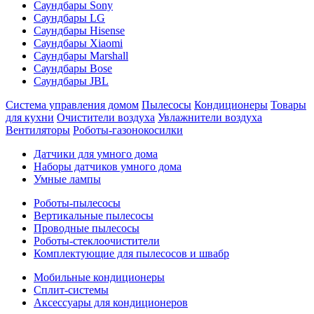
Саундбары Sony
Саундбары LG
Саундбары Hisense
Саундбары Xiaomi
Саундбары Marshall
Саундбары Bose
Саундбары JBL
Система управления домом
Пылесосы
Кондиционеры
Товары
для кухни
Очистители воздуха
Увлажнители воздуха
Вентиляторы
Роботы-газонокосилки
Датчики для умного дома
Наборы датчиков умного дома
Умные лампы
Роботы-пылесосы
Вертикальные пылесосы
Проводные пылесосы
Роботы-стеклоочистители
Комплектующие для пылесосов и швабр
Мобильные кондиционеры
Сплит-системы
Аксессуары для кондиционеров