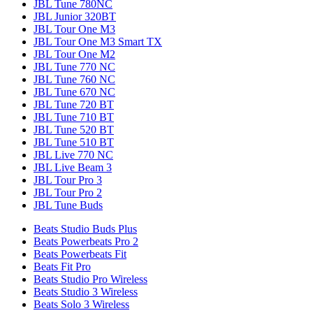
JBL Tune 780NC
JBL Junior 320BT
JBL Tour One M3
JBL Tour One M3 Smart TX
JBL Tour One M2
JBL Tune 770 NC
JBL Tune 760 NC
JBL Tune 670 NC
JBL Tune 720 BT
JBL Tune 710 BT
JBL Tune 520 BT
JBL Tune 510 BT
JBL Live 770 NC
JBL Live Beam 3
JBL Tour Pro 3
JBL Tour Pro 2
JBL Tune Buds
Beats Studio Buds Plus
Beats Powerbeats Pro 2
Beats Powerbeats Fit
Beats Fit Pro
Beats Studio Pro Wireless
Beats Studio 3 Wireless
Beats Solo 3 Wireless