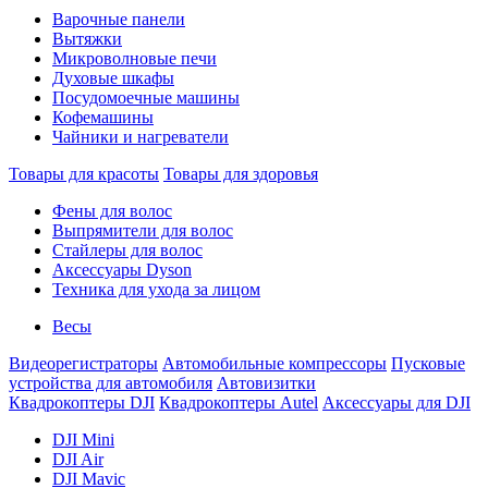
Варочные панели
Вытяжки
Микроволновые печи
Духовые шкафы
Посудомоечные машины
Кофемашины
Чайники и нагреватели
Товары для красоты
Товары для здоровья
Фены для волос
Выпрямители для волос
Стайлеры для волос
Аксессуары Dyson
Техника для ухода за лицом
Весы
Видеорегистраторы
Автомобильные компрессоры
Пусковые
устройства для автомобиля
Автовизитки
Квадрокоптеры DJI
Квадрокоптеры Autel
Аксессуары для DJI
DJI Mini
DJI Air
DJI Mavic