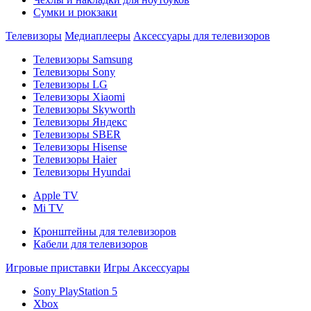
Сумки и рюкзаки
Телевизоры
Медиаплееры
Аксессуары для телевизоров
Телевизоры Samsung
Телевизоры Sony
Телевизоры LG
Телевизоры Xiaomi
Телевизоры Skyworth
Телевизоры Яндекс
Телевизоры SBER
Телевизоры Hisense
Телевизоры Haier
Телевизоры Hyundai
Apple TV
Mi TV
Кронштейны для телевизоров
Кабели для телевизоров
Игровые приставки
Игры
Аксессуары
Sony PlayStation 5
Xbox