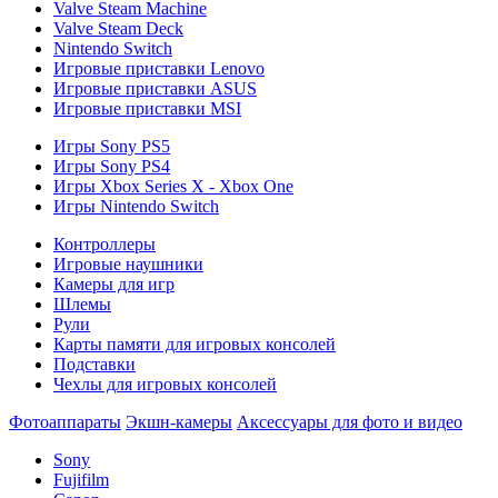
Valve Steam Machine
Valve Steam Deck
Nintendo Switch
Игровые приставки Lenovo
Игровые приставки ASUS
Игровые приставки MSI
Игры Sony PS5
Игры Sony PS4
Игры Xbox Series X - Xbox One
Игры Nintendo Switch
Контроллеры
Игровые наушники
Камеры для игр
Шлемы
Рули
Карты памяти для игровых консолей
Подставки
Чехлы для игровых консолей
Фотоаппараты
Экшн-камеры
Аксессуары для фото и видео
Sony
Fujifilm