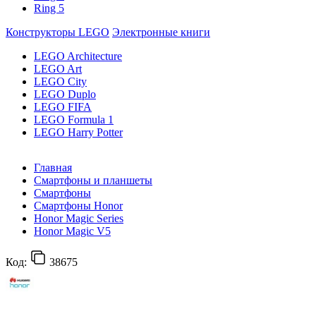
Ring 5
Конструкторы LEGO
Электронные книги
LEGO Architecture
LEGO Art
LEGO City
LEGO Duplo
LEGO FIFA
LEGO Formula 1
LEGO Harry Potter
Главная
Смартфоны и планшеты
Смартфоны
Смартфоны Honor
Honor Magic Series
Honor Magic V5
Код:
38675