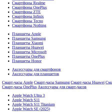
Смартфоны Realme
Смартфоны OnePlus
Смартфоны ZTE
Смартфоны Infinix
Смартфоны Tecno
Смартфоны Nothing
Планшеты Apple
Планшеты Samsung
Планшеты Xiaomi
Планшеты Huawei
Планшеты Microsoft
Планшеты OnePlus
Планшеты Honor
Аксессуары для смартфонов
Аксессуары для планшетов
Смарт-часы Apple
Смарт-часы Samsung
Смарт-часы Huawei
Сма
Смарт-часы OnePlus
Аксессуары для смарт-часов
Apple Watch Ultra 3
Apple Watch S11
Apple Watch S11 Titanium
Apple Watch SE (2025)