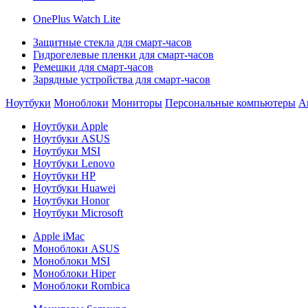
OnePlus Watch Lite
Защитные стекла для смарт-часов
Гидрогелевые пленки для смарт-часов
Ремешки для смарт-часов
Зарядные устройства для смарт-часов
Ноутбуки
Моноблоки
Мониторы
Персональные компьютеры
А
Ноутбуки Apple
Ноутбуки ASUS
Ноутбуки MSI
Ноутбуки Lenovo
Ноутбуки HP
Ноутбуки Huawei
Ноутбуки Honor
Ноутбуки Microsoft
Apple iMac
Моноблоки ASUS
Моноблоки MSI
Моноблоки Hiper
Моноблоки Rombica