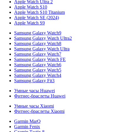
Apple Watch Ultra 2
Apple Watch S10
Apple Watch S10 Titanium
Apple Watch SE (2024)
Apple Watch S9
Samsung Galaxy Watch9
Samsung Galaxy Watch Ultra2
Samsung Galaxy Watch8
Samsung Galaxy Watch Ultra
Samsung Galaxy Watch7
Samsung Galaxy Watch FE
Samsung Galaxy Watch6
Samsung Galaxy Watch5
Samsung Galaxy Watch4
Samsung Galaxy Fit3
Умные часы Huawei
Фитнес-браслеты Huawei
Умные часы Xiaomi
Фитнес-браслеты Xiaomi
Garmin MarQ
Garmin Fenix
Gramin Tactix 8