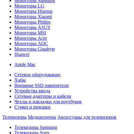
Мониторы Samsung
Мониторы LG
Мониторы Hisense
Мониторы Xiaomi
Мониторы Philips
Мониторы ASUS
Мониторы MSI
Мониторы Acer
Мониторы AOC
Мониторы Gigabyte
Huawei
Apple Mac
Сетевое оборудование
Хабы
Внешние SSD накопители
Устройства ввода
Сетевые адаптеры и кабели
Чехлы и накладки для ноутбуков
Сумки и рюкзаки
Телевизоры
Медиаплееры
Аксессуары для телевизоров
Телевизоры Samsung
Телевизоры Sony