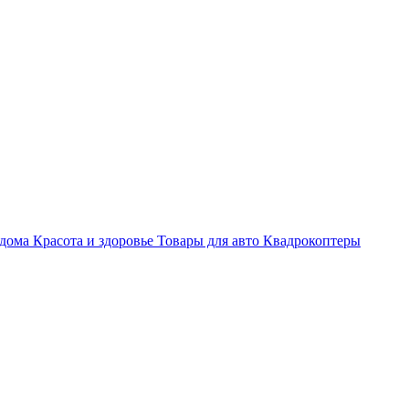
 дома
Красота и здоровье
Товары для авто
Квадрокоптеры