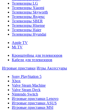
Телевизоры LG
Телевизоры Xiaomi
Телевизоры Skyworth
Телевизоры Яндекс
Телевизоры SBER
Телевизоры Hisense
Телевизоры Haier
Телевизоры Hyundai
Apple TV
Mi TV
Кронштейны для телевизоров
Кабели для телевизоров
Игровые приставки
Игры
Аксессуары
Sony PlayStation 5
Xbox
Valve Steam Machine
Valve Steam Deck
Nintendo Switch
Игровые приставки Lenovo
Игровые приставки ASUS
Игровые приставки MSI