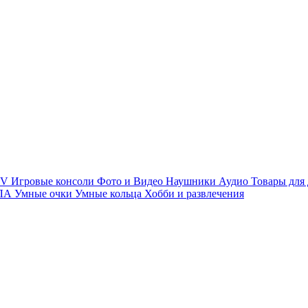
TV
Игровые консоли
Фото и Видео
Наушники
Аудио
Товары для
ПЛА
Умные очки
Умные кольца
Хобби и развлечения