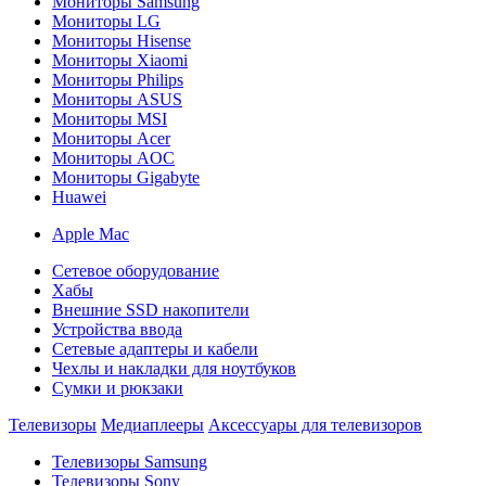
Мониторы Samsung
Мониторы LG
Мониторы Hisense
Мониторы Xiaomi
Мониторы Philips
Мониторы ASUS
Мониторы MSI
Мониторы Acer
Мониторы AOC
Мониторы Gigabyte
Huawei
Apple Mac
Сетевое оборудование
Хабы
Внешние SSD накопители
Устройства ввода
Сетевые адаптеры и кабели
Чехлы и накладки для ноутбуков
Сумки и рюкзаки
Телевизоры
Медиаплееры
Аксессуары для телевизоров
Телевизоры Samsung
Телевизоры Sony