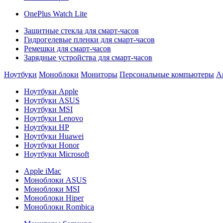
OnePlus Watch Lite
Защитные стекла для смарт-часов
Гидрогелевые пленки для смарт-часов
Ремешки для смарт-часов
Зарядные устройства для смарт-часов
Ноутбуки
Моноблоки
Мониторы
Персональные компьютеры
А
Ноутбуки Apple
Ноутбуки ASUS
Ноутбуки MSI
Ноутбуки Lenovo
Ноутбуки HP
Ноутбуки Huawei
Ноутбуки Honor
Ноутбуки Microsoft
Apple iMac
Моноблоки ASUS
Моноблоки MSI
Моноблоки Hiper
Моноблоки Rombica