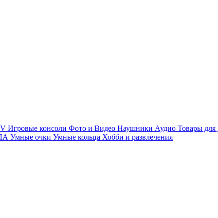
TV
Игровые консоли
Фото и Видео
Наушники
Аудио
Товары для
ПЛА
Умные очки
Умные кольца
Хобби и развлечения