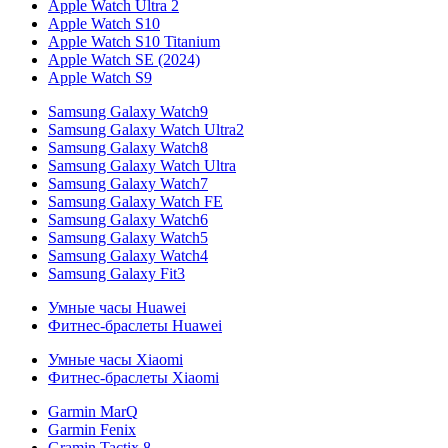
Apple Watch Ultra 2
Apple Watch S10
Apple Watch S10 Titanium
Apple Watch SE (2024)
Apple Watch S9
Samsung Galaxy Watch9
Samsung Galaxy Watch Ultra2
Samsung Galaxy Watch8
Samsung Galaxy Watch Ultra
Samsung Galaxy Watch7
Samsung Galaxy Watch FE
Samsung Galaxy Watch6
Samsung Galaxy Watch5
Samsung Galaxy Watch4
Samsung Galaxy Fit3
Умные часы Huawei
Фитнес-браслеты Huawei
Умные часы Xiaomi
Фитнес-браслеты Xiaomi
Garmin MarQ
Garmin Fenix
Gramin Tactix 8