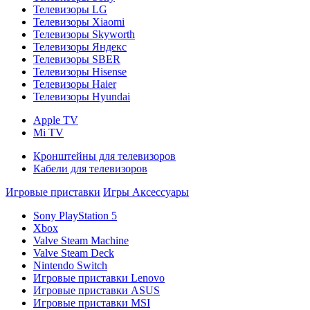
Телевизоры LG
Телевизоры Xiaomi
Телевизоры Skyworth
Телевизоры Яндекс
Телевизоры SBER
Телевизоры Hisense
Телевизоры Haier
Телевизоры Hyundai
Apple TV
Mi TV
Кронштейны для телевизоров
Кабели для телевизоров
Игровые приставки
Игры
Аксессуары
Sony PlayStation 5
Xbox
Valve Steam Machine
Valve Steam Deck
Nintendo Switch
Игровые приставки Lenovo
Игровые приставки ASUS
Игровые приставки MSI