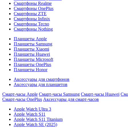
Смартфоны Realme
Смартфоны OnePlus
Смартфоны ZTE
Смартфоны Infinix
Смартфоны Tecno
Смартфоны Nothing
Планшеты Apple
Планшеты Samsung
Планшеты Xiaomi
Планшеты Huawei
Планшеты Microsoft
Планшеты OnePlus
Планшеты Honor
Аксессуары для смартфонов
Аксессуары для планшетов
Смарт-часы Apple
Смарт-часы Samsung
Смарт-часы Huawei
Сма
Смарт-часы OnePlus
Аксессуары для смарт-часов
Apple Watch Ultra 3
Apple Watch S11
Apple Watch S11 Titanium
Apple Watch SE (2025)