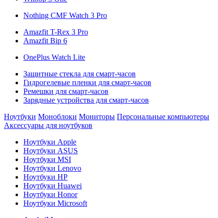
Nothing CMF Watch 3 Pro
Amazfit T-Rex 3 Pro
Amazfit Bip 6
OnePlus Watch Lite
Защитные стекла для смарт-часов
Гидрогелевые пленки для смарт-часов
Ремешки для смарт-часов
Зарядные устройства для смарт-часов
Ноутбуки
Моноблоки
Мониторы
Персональные компьютеры
Аксессуары для ноутбуков
Ноутбуки Apple
Ноутбуки ASUS
Ноутбуки MSI
Ноутбуки Lenovo
Ноутбуки HP
Ноутбуки Huawei
Ноутбуки Honor
Ноутбуки Microsoft