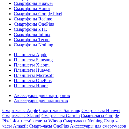
Смартфоны Huawei
Смартфоны Honor
Смартфоны Google Pixel
Смартфоны Realme
Смартфоны OnePlus
Смартфоны ZTE
Смартфоны Infinix
Смартфоны Tecno
Смартфоны Nothing
Планшеты Apple
Планшеты Samsung
Планшеты Xiaomi
Планшеты Huawei
Планшеты Microsoft
Планшеты OnePlus
Планшеты Honor
Аксессуары для смартфонов
Аксессуары для планшетов
Смарт-часы Apple
Смарт-часы Samsung
Смарт-часы Huawei
Смарт-часы Xiaomi
Смарт-часы Garmin
Смарт-часы Google
Pixel
Фитнес-браслеты Whoop
Смарт-часы Nothing
Смарт-
часы Amazfit
Смарт-часы OnePlus
Аксессуары для смарт-часов