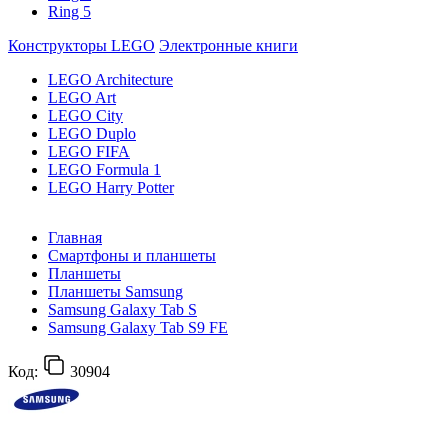
Ring 5
Конструкторы LEGO
Электронные книги
LEGO Architecture
LEGO Art
LEGO City
LEGO Duplo
LEGO FIFA
LEGO Formula 1
LEGO Harry Potter
Главная
Смартфоны и планшеты
Планшеты
Планшеты Samsung
Samsung Galaxy Tab S
Samsung Galaxy Tab S9 FE
Код:
30904