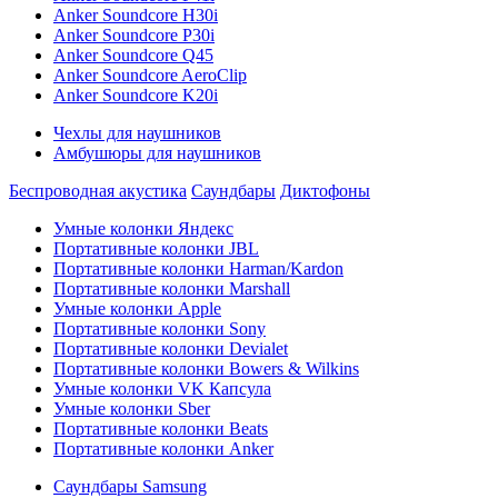
Anker Soundcore H30i
Anker Soundcore P30i
Anker Soundcore Q45
Anker Soundcore AeroClip
Anker Soundcore K20i
Чехлы для наушников
Амбушюры для наушников
Беспроводная акустика
Саундбары
Диктофоны
Умные колонки Яндекс
Портативные колонки JBL
Портативные колонки Harman/Kardon
Портативные колонки Marshall
Умные колонки Apple
Портативные колонки Sony
Портативные колонки Devialet
Портативные колонки Bowers & Wilkins
Умные колонки VK Капсула
Умные колонки Sber
Портативные колонки Beats
Портативные колонки Anker
Саундбары Samsung