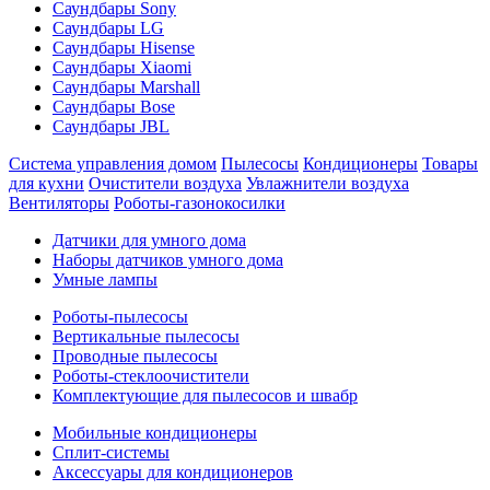
Саундбары Sony
Саундбары LG
Саундбары Hisense
Саундбары Xiaomi
Саундбары Marshall
Саундбары Bose
Саундбары JBL
Система управления домом
Пылесосы
Кондиционеры
Товары
для кухни
Очистители воздуха
Увлажнители воздуха
Вентиляторы
Роботы-газонокосилки
Датчики для умного дома
Наборы датчиков умного дома
Умные лампы
Роботы-пылесосы
Вертикальные пылесосы
Проводные пылесосы
Роботы-стеклоочистители
Комплектующие для пылесосов и швабр
Мобильные кондиционеры
Сплит-системы
Аксессуары для кондиционеров