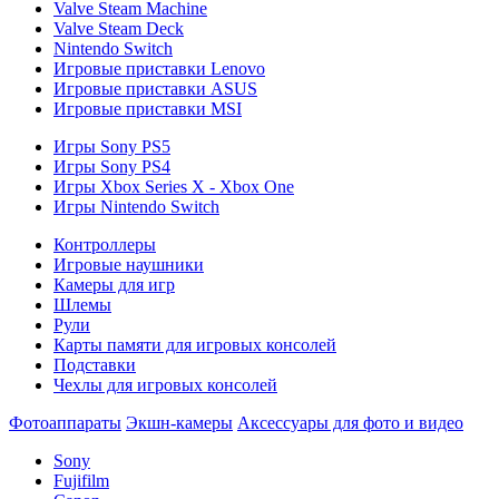
Valve Steam Machine
Valve Steam Deck
Nintendo Switch
Игровые приставки Lenovo
Игровые приставки ASUS
Игровые приставки MSI
Игры Sony PS5
Игры Sony PS4
Игры Xbox Series X - Xbox One
Игры Nintendo Switch
Контроллеры
Игровые наушники
Камеры для игр
Шлемы
Рули
Карты памяти для игровых консолей
Подставки
Чехлы для игровых консолей
Фотоаппараты
Экшн-камеры
Аксессуары для фото и видео
Sony
Fujifilm