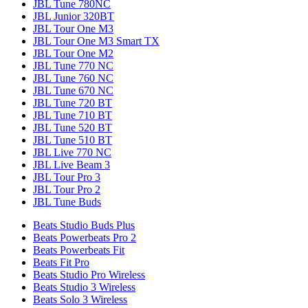
JBL Tune 780NC
JBL Junior 320BT
JBL Tour One M3
JBL Tour One M3 Smart TX
JBL Tour One M2
JBL Tune 770 NC
JBL Tune 760 NC
JBL Tune 670 NC
JBL Tune 720 BT
JBL Tune 710 BT
JBL Tune 520 BT
JBL Tune 510 BT
JBL Live 770 NC
JBL Live Beam 3
JBL Tour Pro 3
JBL Tour Pro 2
JBL Tune Buds
Beats Studio Buds Plus
Beats Powerbeats Pro 2
Beats Powerbeats Fit
Beats Fit Pro
Beats Studio Pro Wireless
Beats Studio 3 Wireless
Beats Solo 3 Wireless