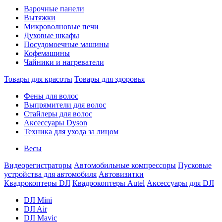
Варочные панели
Вытяжки
Микроволновые печи
Духовые шкафы
Посудомоечные машины
Кофемашины
Чайники и нагреватели
Товары для красоты
Товары для здоровья
Фены для волос
Выпрямители для волос
Стайлеры для волос
Аксессуары Dyson
Техника для ухода за лицом
Весы
Видеорегистраторы
Автомобильные компрессоры
Пусковые
устройства для автомобиля
Автовизитки
Квадрокоптеры DJI
Квадрокоптеры Autel
Аксессуары для DJI
DJI Mini
DJI Air
DJI Mavic