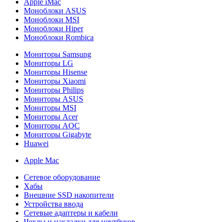
Apple iMac
Моноблоки ASUS
Моноблоки MSI
Моноблоки Hiper
Моноблоки Rombica
Мониторы Samsung
Мониторы LG
Мониторы Hisense
Мониторы Xiaomi
Мониторы Philips
Мониторы ASUS
Мониторы MSI
Мониторы Acer
Мониторы AOC
Мониторы Gigabyte
Huawei
Apple Mac
Сетевое оборудование
Хабы
Внешние SSD накопители
Устройства ввода
Сетевые адаптеры и кабели
Чехлы и накладки для ноутбуков