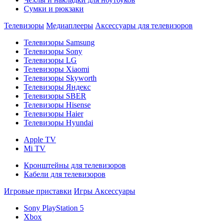
Сумки и рюкзаки
Телевизоры
Медиаплееры
Аксессуары для телевизоров
Телевизоры Samsung
Телевизоры Sony
Телевизоры LG
Телевизоры Xiaomi
Телевизоры Skyworth
Телевизоры Яндекс
Телевизоры SBER
Телевизоры Hisense
Телевизоры Haier
Телевизоры Hyundai
Apple TV
Mi TV
Кронштейны для телевизоров
Кабели для телевизоров
Игровые приставки
Игры
Аксессуары
Sony PlayStation 5
Xbox