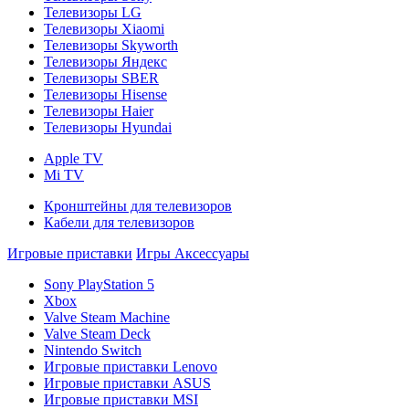
Телевизоры LG
Телевизоры Xiaomi
Телевизоры Skyworth
Телевизоры Яндекс
Телевизоры SBER
Телевизоры Hisense
Телевизоры Haier
Телевизоры Hyundai
Apple TV
Mi TV
Кронштейны для телевизоров
Кабели для телевизоров
Игровые приставки
Игры
Аксессуары
Sony PlayStation 5
Xbox
Valve Steam Machine
Valve Steam Deck
Nintendo Switch
Игровые приставки Lenovo
Игровые приставки ASUS
Игровые приставки MSI