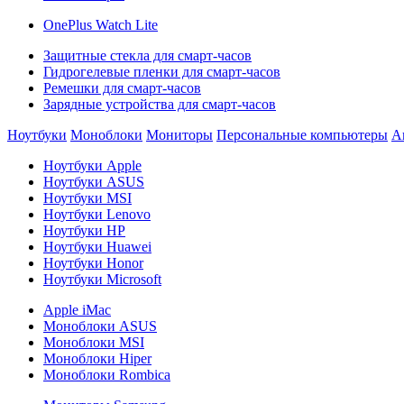
OnePlus Watch Lite
Защитные стекла для смарт-часов
Гидрогелевые пленки для смарт-часов
Ремешки для смарт-часов
Зарядные устройства для смарт-часов
Ноутбуки
Моноблоки
Мониторы
Персональные компьютеры
А
Ноутбуки Apple
Ноутбуки ASUS
Ноутбуки MSI
Ноутбуки Lenovo
Ноутбуки HP
Ноутбуки Huawei
Ноутбуки Honor
Ноутбуки Microsoft
Apple iMac
Моноблоки ASUS
Моноблоки MSI
Моноблоки Hiper
Моноблоки Rombica