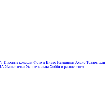
TV
Игровые консоли
Фото и Видео
Наушники
Аудио
Товары для
ПЛА
Умные очки
Умные кольца
Хобби и развлечения