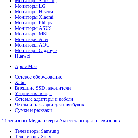
Мониторы Samsung
Мониторы LG
Мониторы Hisense
Мониторы Xiaomi
Мониторы Philips
Мониторы ASUS
Мониторы MSI
Мониторы Acer
Мониторы AOC
Мониторы Gigabyte
Huawei
Apple Mac
Сетевое оборудование
Хабы
Внешние SSD накопители
Устройства ввода
Сетевые адаптеры и кабели
Чехлы и накладки для ноутбуков
Сумки и рюкзаки
Телевизоры
Медиаплееры
Аксессуары для телевизоров
Телевизоры Samsung
Телевизоры Sony