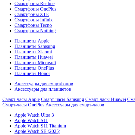
Смартфоны Realme
Смартфоны OnePlus
Смартфоны ZTE
Смартфоны Infinix
Смартфоны Tecno
Смартфоны Nothing
Планшеты Apple
Планшеты Samsung
Планшеты Xiaomi
Планшеты Huawei
Планшеты Microsoft
Планшеты OnePlus
Планшеты Honor
Аксессуары для смартфонов
Аксессуары для планшетов
Смарт-часы Apple
Смарт-часы Samsung
Смарт-часы Huawei
Сма
Смарт-часы OnePlus
Аксессуары для смарт-часов
Apple Watch Ultra 3
Apple Watch S11
Apple Watch S11 Titanium
Apple Watch SE (2025)