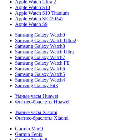
Apple Watch Ultra 2
Apple Watch S10
Apple Watch S10 Titanium
Apple Watch SE (2024)
Apple Watch S9
Samsung Galaxy Watch9
Samsung Galaxy Watch Ultra2
Samsung Galaxy Watch8
Samsung Galaxy Watch Ultra
Samsung Galaxy Watch7
Samsung Galaxy Watch FE
Samsung Galaxy Watch6
Samsung Galaxy Watch5
Samsung Galaxy Watch4
Samsung Galaxy Fit3
Умные часы Huawei
Фитнес-браслеты Huawei
Умные часы Xiaomi
Фитнес-браслеты Xiaomi
Garmin MarQ
Garmin Fenix
Gramin Tactix 8