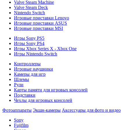
Valve Steam Machine
Valve Steam Deck
Nintendo Switch
Игровые приставки Lenovo
Игровые приставки ASUS
Игровые приставки MSI
Игры Sony PS5
Игры Sony PS4
Игры Xbox Series X - Xbox One
Игры Nintendo Switch
Контроллеры
Игровые наушники
Камеры для игр
Шлемы
Рули
Карты памяти для игровых консолей
Подставки
Чехлы для игровых консолей
Фотоаппараты
Экшн-камеры
Аксессуары для фото и видео
Sony
Fujifilm