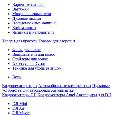
Варочные панели
Вытяжки
Микроволновые печи
Духовые шкафы
Посудомоечные машины
Кофемашины
Чайники и нагреватели
Товары для красоты
Товары для здоровья
Фены для волос
Выпрямители для волос
Стайлеры для волос
Аксессуары Dyson
Техника для ухода за лицом
Весы
Видеорегистраторы
Автомобильные компрессоры
Пусковые
устройства для автомобиля
Автовизитки
Квадрокоптеры DJI
Квадрокоптеры Autel
Аксессуары для DJI
DJI Mini
DJI Air
DJI Mavic