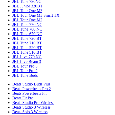
JBL Tune 780NC
JBL Junior 320BT
JBL Tour One M3
JBL Tour One M3 Smart TX
JBL Tour One M2
JBL Tune 770 NC
JBL Tune 760 NC
JBL Tune 670 NC
JBL Tune 720 BT
JBL Tune 710 BT
JBL Tune 520 BT
JBL Tune 510 BT
JBL Live 770 NC
JBL Live Beam 3
JBL Tour Pro 3
JBL Tour Pro 2
JBL Tune Buds
Beats Studio Buds Plus
Beats Powerbeats Pro 2
Beats Powerbeats Fit
Beats Fit Pro
Beats Studio Pro Wireless
Beats Studio 3 Wireless
Beats Solo 3 Wireless