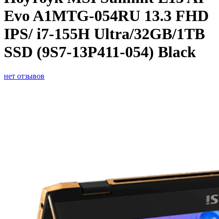
Evo A1MTG-054RU 13.3 FHD
IPS/ i7-155H Ultra/32GB/1TB
SSD (9S7-13P411-054) Black
нет отзывов