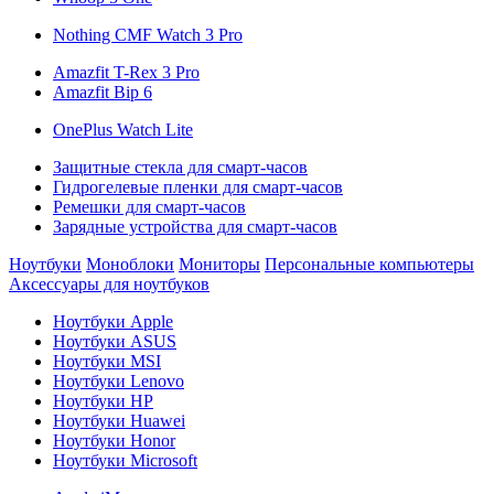
Nothing CMF Watch 3 Pro
Amazfit T-Rex 3 Pro
Amazfit Bip 6
OnePlus Watch Lite
Защитные стекла для смарт-часов
Гидрогелевые пленки для смарт-часов
Ремешки для смарт-часов
Зарядные устройства для смарт-часов
Ноутбуки
Моноблоки
Мониторы
Персональные компьютеры
Аксессуары для ноутбуков
Ноутбуки Apple
Ноутбуки ASUS
Ноутбуки MSI
Ноутбуки Lenovo
Ноутбуки HP
Ноутбуки Huawei
Ноутбуки Honor
Ноутбуки Microsoft