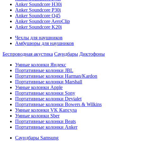
Anker Soundcore H30i
Anker Soundcore P30i
Anker Soundcore Q45
Anker Soundcore AeroClip
Anker Soundcore K20i
Чехлы для наушников
Амбушюры для наушников
Беспроводная акустика
Саундбары
Диктофоны
Умные колонки Яндекс
Портативные колонки JBL
Портативные колонки Harman/Kardon
Портативные колонки Marshall
Умные колонки Apple
Портативные колонки Sony
Портативные колонки Devialet
Портативные колонки Bowers & Wilkins
Умные колонки VK Капсула
Умные колонки Sber
Портативные колонки Beats
Портативные колонки Anker
Саундбары Samsung