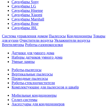
Саундбары Sony
Саундбары LG
Саундбары Hisense
Саундбары Xiaomi
Саундбары Marshall
Саундбары Bose
Саундбары JBL
Система управления домом
Пылесосы
Кондиционеры
Товары
для кухни
Очистители воздуха
Увлажнители воздуха
Вентиляторы
Роботы-газонокосилки
Датчики для умного дома
Наборы датчиков умного дома
Умные лампы
Роботы-пылесосы
Вертикальные пылесосы
Проводные пылесосы
Роботы-стеклоочистители
Комплектующие для пылесосов и швабр
Мобильные кондиционеры
Сплит-системы
Аксессуары для кондиционеров