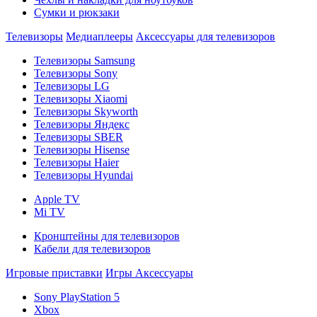
Сумки и рюкзаки
Телевизоры
Медиаплееры
Аксессуары для телевизоров
Телевизоры Samsung
Телевизоры Sony
Телевизоры LG
Телевизоры Xiaomi
Телевизоры Skyworth
Телевизоры Яндекс
Телевизоры SBER
Телевизоры Hisense
Телевизоры Haier
Телевизоры Hyundai
Apple TV
Mi TV
Кронштейны для телевизоров
Кабели для телевизоров
Игровые приставки
Игры
Аксессуары
Sony PlayStation 5
Xbox