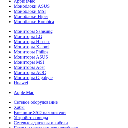
Apple iMac
Моноблоки ASUS
Моноблоки MSI
Моноблоки Hiper
Моноблоки Rombica
Мониторы Samsung
Мониторы LG
Мониторы Hisense
Мониторы Xiaomi
Мониторы Philips
Мониторы ASUS
Мониторы MSI
Мониторы Acer
Мониторы AOC
Мониторы Gigabyte
Huawei
Apple Mac
Сетевое оборудование
Хабы
Внешние SSD накопители
Устройства ввода
Сетевые адаптеры и кабели
Чехлы и накладки для ноутбуков