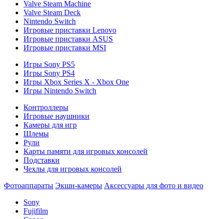
Valve Steam Machine
Valve Steam Deck
Nintendo Switch
Игровые приставки Lenovo
Игровые приставки ASUS
Игровые приставки MSI
Игры Sony PS5
Игры Sony PS4
Игры Xbox Series X - Xbox One
Игры Nintendo Switch
Контроллеры
Игровые наушники
Камеры для игр
Шлемы
Рули
Карты памяти для игровых консолей
Подставки
Чехлы для игровых консолей
Фотоаппараты
Экшн-камеры
Аксессуары для фото и видео
Sony
Fujifilm