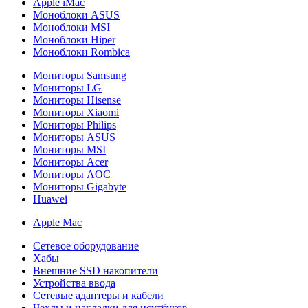
Apple iMac
Моноблоки ASUS
Моноблоки MSI
Моноблоки Hiper
Моноблоки Rombica
Мониторы Samsung
Мониторы LG
Мониторы Hisense
Мониторы Xiaomi
Мониторы Philips
Мониторы ASUS
Мониторы MSI
Мониторы Acer
Мониторы AOC
Мониторы Gigabyte
Huawei
Apple Mac
Сетевое оборудование
Хабы
Внешние SSD накопители
Устройства ввода
Сетевые адаптеры и кабели
Чехлы и накладки для ноутбуков