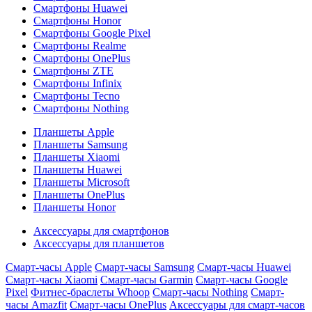
Смартфоны Huawei
Смартфоны Honor
Смартфоны Google Pixel
Смартфоны Realme
Смартфоны OnePlus
Смартфоны ZTE
Смартфоны Infinix
Смартфоны Tecno
Смартфоны Nothing
Планшеты Apple
Планшеты Samsung
Планшеты Xiaomi
Планшеты Huawei
Планшеты Microsoft
Планшеты OnePlus
Планшеты Honor
Аксессуары для смартфонов
Аксессуары для планшетов
Смарт-часы Apple
Смарт-часы Samsung
Смарт-часы Huawei
Смарт-часы Xiaomi
Смарт-часы Garmin
Смарт-часы Google
Pixel
Фитнес-браслеты Whoop
Смарт-часы Nothing
Смарт-
часы Amazfit
Смарт-часы OnePlus
Аксессуары для смарт-часов