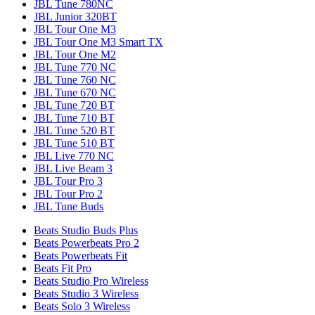
JBL Tune 780NC
JBL Junior 320BT
JBL Tour One M3
JBL Tour One M3 Smart TX
JBL Tour One M2
JBL Tune 770 NC
JBL Tune 760 NC
JBL Tune 670 NC
JBL Tune 720 BT
JBL Tune 710 BT
JBL Tune 520 BT
JBL Tune 510 BT
JBL Live 770 NC
JBL Live Beam 3
JBL Tour Pro 3
JBL Tour Pro 2
JBL Tune Buds
Beats Studio Buds Plus
Beats Powerbeats Pro 2
Beats Powerbeats Fit
Beats Fit Pro
Beats Studio Pro Wireless
Beats Studio 3 Wireless
Beats Solo 3 Wireless