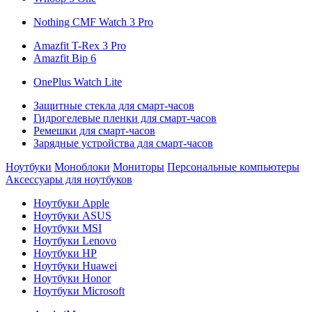
Nothing CMF Watch 3 Pro
Amazfit T-Rex 3 Pro
Amazfit Bip 6
OnePlus Watch Lite
Защитные стекла для смарт-часов
Гидрогелевые пленки для смарт-часов
Ремешки для смарт-часов
Зарядные устройства для смарт-часов
Ноутбуки
Моноблоки
Мониторы
Персональные компьютеры
Аксессуары для ноутбуков
Ноутбуки Apple
Ноутбуки ASUS
Ноутбуки MSI
Ноутбуки Lenovo
Ноутбуки HP
Ноутбуки Huawei
Ноутбуки Honor
Ноутбуки Microsoft