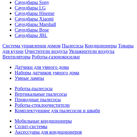
Саундбары Sony
Саундбары LG
Саундбары Hisense
Саундбары Xiaomi
Саундбары Marshall
Саундбары Bose
Саундбары JBL
Система управления домом
Пылесосы
Кондиционеры
Товары
для кухни
Очистители воздуха
Увлажнители воздуха
Вентиляторы
Роботы-газонокосилки
Датчики для умного дома
Наборы датчиков умного дома
Умные лампы
Роботы-пылесосы
Вертикальные пылесосы
Проводные пылесосы
Роботы-стеклоочистители
Комплектующие для пылесосов и швабр
Мобильные кондиционеры
Сплит-системы
Аксессуары для кондиционеров