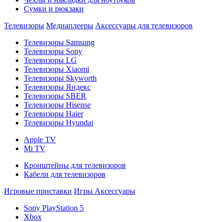
Сумки и рюкзаки
Телевизоры
Медиаплееры
Аксессуары для телевизоров
Телевизоры Samsung
Телевизоры Sony
Телевизоры LG
Телевизоры Xiaomi
Телевизоры Skyworth
Телевизоры Яндекс
Телевизоры SBER
Телевизоры Hisense
Телевизоры Haier
Телевизоры Hyundai
Apple TV
Mi TV
Кронштейны для телевизоров
Кабели для телевизоров
Игровые приставки
Игры
Аксессуары
Sony PlayStation 5
Xbox