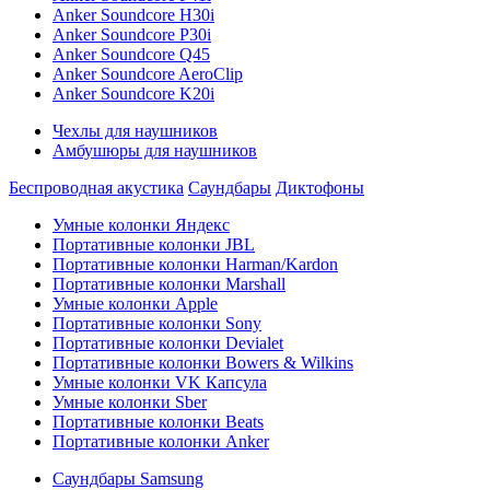
Anker Soundcore H30i
Anker Soundcore P30i
Anker Soundcore Q45
Anker Soundcore AeroClip
Anker Soundcore K20i
Чехлы для наушников
Амбушюры для наушников
Беспроводная акустика
Саундбары
Диктофоны
Умные колонки Яндекс
Портативные колонки JBL
Портативные колонки Harman/Kardon
Портативные колонки Marshall
Умные колонки Apple
Портативные колонки Sony
Портативные колонки Devialet
Портативные колонки Bowers & Wilkins
Умные колонки VK Капсула
Умные колонки Sber
Портативные колонки Beats
Портативные колонки Anker
Саундбары Samsung