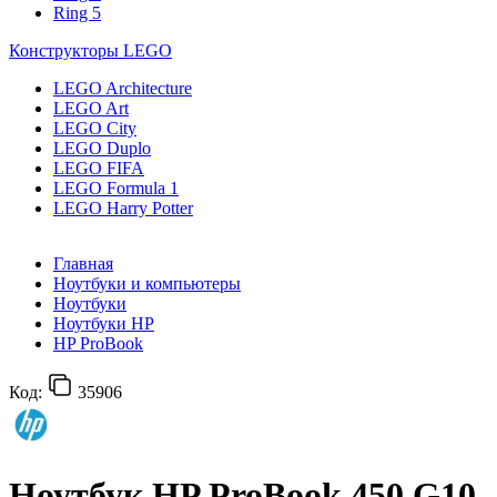
Ring 5
Конструкторы LEGO
LEGO Architecture
LEGO Art
LEGO City
LEGO Duplo
LEGO FIFA
LEGO Formula 1
LEGO Harry Potter
Главная
Ноутбуки и компьютеры
Ноутбуки
Ноутбуки HP
HP ProBook
Код:
35906
Ноутбук HP ProBook 450 G10