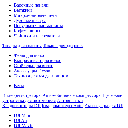
Варочные панели
Вытяжки
Микроволновые печи
Духовые шкафы
Посудомоечные машины
Кофемашины
Чайники и нагреватели
Товары для красоты
Товары для здоровья
Фены для волос
Выпрямители для волос
Стайлеры для волос
Аксессуары Dyson
Техника для ухода за лицом
Весы
Видеорегистраторы
Автомобильные компрессоры
Пусковые
устройства для автомобиля
Автовизитки
Квадрокоптеры DJI
Квадрокоптеры Autel
Аксессуары для DJI
DJI Mini
DJI Air
DJI Mavic