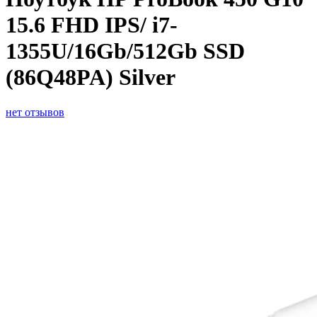
15.6 FHD IPS/ i7-
1355U/16Gb/512Gb SSD
(86Q48PA) Silver
нет отзывов