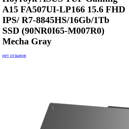
A15 FA507UI-LP166 15.6 FHD
IPS/ R7-8845HS/16Gb/1Tb
SSD (90NR0I65-M007R0)
Mecha Gray
нет отзывов