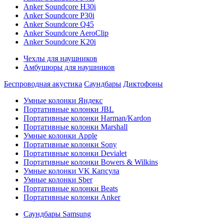
Anker Soundcore H30i
Anker Soundcore P30i
Anker Soundcore Q45
Anker Soundcore AeroClip
Anker Soundcore K20i
Чехлы для наушников
Амбушюры для наушников
Беспроводная акустика
Саундбары
Диктофоны
Умные колонки Яндекс
Портативные колонки JBL
Портативные колонки Harman/Kardon
Портативные колонки Marshall
Умные колонки Apple
Портативные колонки Sony
Портативные колонки Devialet
Портативные колонки Bowers & Wilkins
Умные колонки VK Капсула
Умные колонки Sber
Портативные колонки Beats
Портативные колонки Anker
Саундбары Samsung