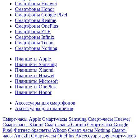
Смартфоны Huawei
Смартфоны Honor
Смартфоны Google Pixel
Смартфоны Realme
Смартфоны OnePlus
Смартфоны ZTE
Смартфоны Infinix
Смартфоны Tecno
Смартфоны Nothing
Планшеты Apple
Планшеты Samsung
Планшеты Xiaomi
Планшеты Huawei
Планшеты Microsoft
Планшеты OnePlus
Планшеты Honor
Аксессуары для смартфонов
Аксессуары для планшетов
Смарт-часы Apple
Смарт-часы Samsung
Смарт-часы Huawei
Смарт-часы Xiaomi
Смарт-часы Garmin
Смарт-часы Google
Pixel
Фитнес-браслеты Whoop
Смарт-часы Nothing
Смарт-
часы Amazfit
Смарт-часы OnePlus
Аксессуары для смарт-часов