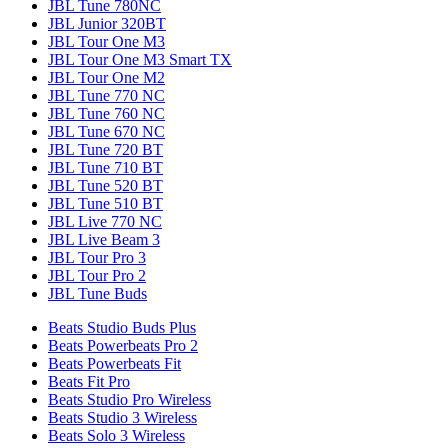
JBL Tune 780NC
JBL Junior 320BT
JBL Tour One M3
JBL Tour One M3 Smart TX
JBL Tour One M2
JBL Tune 770 NC
JBL Tune 760 NC
JBL Tune 670 NC
JBL Tune 720 BT
JBL Tune 710 BT
JBL Tune 520 BT
JBL Tune 510 BT
JBL Live 770 NC
JBL Live Beam 3
JBL Tour Pro 3
JBL Tour Pro 2
JBL Tune Buds
Beats Studio Buds Plus
Beats Powerbeats Pro 2
Beats Powerbeats Fit
Beats Fit Pro
Beats Studio Pro Wireless
Beats Studio 3 Wireless
Beats Solo 3 Wireless