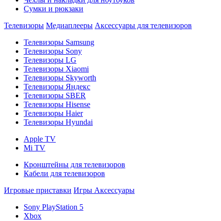
Сумки и рюкзаки
Телевизоры
Медиаплееры
Аксессуары для телевизоров
Телевизоры Samsung
Телевизоры Sony
Телевизоры LG
Телевизоры Xiaomi
Телевизоры Skyworth
Телевизоры Яндекс
Телевизоры SBER
Телевизоры Hisense
Телевизоры Haier
Телевизоры Hyundai
Apple TV
Mi TV
Кронштейны для телевизоров
Кабели для телевизоров
Игровые приставки
Игры
Аксессуары
Sony PlayStation 5
Xbox