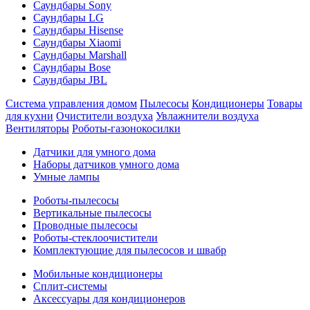
Саундбары Sony
Саундбары LG
Саундбары Hisense
Саундбары Xiaomi
Саундбары Marshall
Саундбары Bose
Саундбары JBL
Система управления домом
Пылесосы
Кондиционеры
Товары
для кухни
Очистители воздуха
Увлажнители воздуха
Вентиляторы
Роботы-газонокосилки
Датчики для умного дома
Наборы датчиков умного дома
Умные лампы
Роботы-пылесосы
Вертикальные пылесосы
Проводные пылесосы
Роботы-стеклоочистители
Комплектующие для пылесосов и швабр
Мобильные кондиционеры
Сплит-системы
Аксессуары для кондиционеров