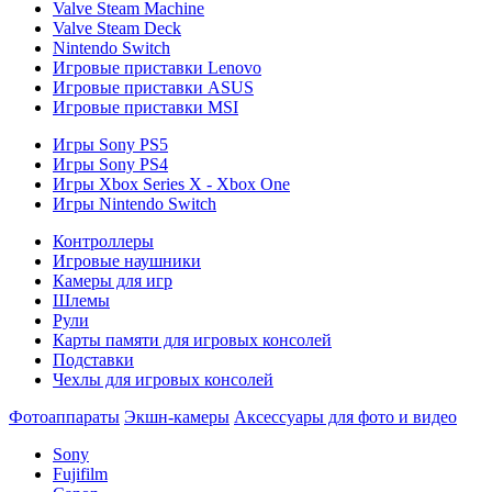
Valve Steam Machine
Valve Steam Deck
Nintendo Switch
Игровые приставки Lenovo
Игровые приставки ASUS
Игровые приставки MSI
Игры Sony PS5
Игры Sony PS4
Игры Xbox Series X - Xbox One
Игры Nintendo Switch
Контроллеры
Игровые наушники
Камеры для игр
Шлемы
Рули
Карты памяти для игровых консолей
Подставки
Чехлы для игровых консолей
Фотоаппараты
Экшн-камеры
Аксессуары для фото и видео
Sony
Fujifilm