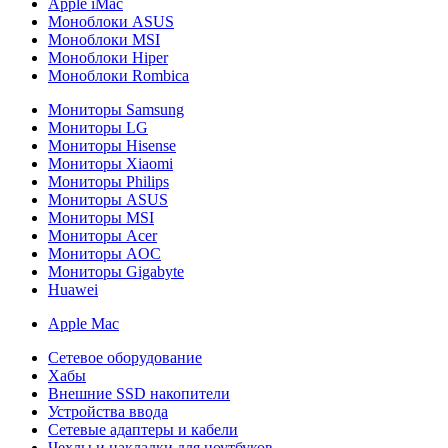
Apple iMac
Моноблоки ASUS
Моноблоки MSI
Моноблоки Hiper
Моноблоки Rombica
Мониторы Samsung
Мониторы LG
Мониторы Hisense
Мониторы Xiaomi
Мониторы Philips
Мониторы ASUS
Мониторы MSI
Мониторы Acer
Мониторы AOC
Мониторы Gigabyte
Huawei
Apple Mac
Сетевое оборудование
Хабы
Внешние SSD накопители
Устройства ввода
Сетевые адаптеры и кабели
Чехлы и накладки для ноутбуков