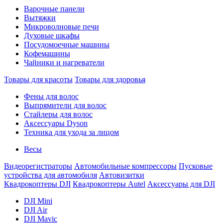
Варочные панели
Вытяжки
Микроволновые печи
Духовые шкафы
Посудомоечные машины
Кофемашины
Чайники и нагреватели
Товары для красоты
Товары для здоровья
Фены для волос
Выпрямители для волос
Стайлеры для волос
Аксессуары Dyson
Техника для ухода за лицом
Весы
Видеорегистраторы
Автомобильные компрессоры
Пусковые
устройства для автомобиля
Автовизитки
Квадрокоптеры DJI
Квадрокоптеры Autel
Аксессуары для DJI
DJI Mini
DJI Air
DJI Mavic