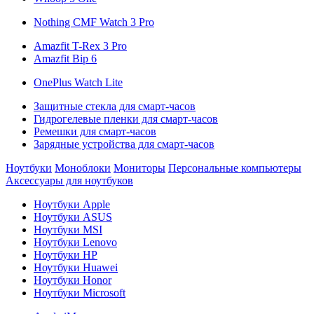
Nothing CMF Watch 3 Pro
Amazfit T-Rex 3 Pro
Amazfit Bip 6
OnePlus Watch Lite
Защитные стекла для смарт-часов
Гидрогелевые пленки для смарт-часов
Ремешки для смарт-часов
Зарядные устройства для смарт-часов
Ноутбуки
Моноблоки
Мониторы
Персональные компьютеры
Аксессуары для ноутбуков
Ноутбуки Apple
Ноутбуки ASUS
Ноутбуки MSI
Ноутбуки Lenovo
Ноутбуки HP
Ноутбуки Huawei
Ноутбуки Honor
Ноутбуки Microsoft