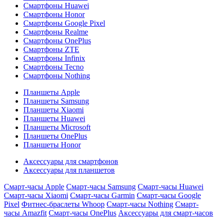
Смартфоны Huawei
Смартфоны Honor
Смартфоны Google Pixel
Смартфоны Realme
Смартфоны OnePlus
Смартфоны ZTE
Смартфоны Infinix
Смартфоны Tecno
Смартфоны Nothing
Планшеты Apple
Планшеты Samsung
Планшеты Xiaomi
Планшеты Huawei
Планшеты Microsoft
Планшеты OnePlus
Планшеты Honor
Аксессуары для смартфонов
Аксессуары для планшетов
Смарт-часы Apple
Смарт-часы Samsung
Смарт-часы Huawei
Смарт-часы Xiaomi
Смарт-часы Garmin
Смарт-часы Google
Pixel
Фитнес-браслеты Whoop
Смарт-часы Nothing
Смарт-
часы Amazfit
Смарт-часы OnePlus
Аксессуары для смарт-часов