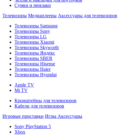
Сумки и рюкзаки
Телевизоры
Медиаплееры
Аксессуары для телевизоров
Телевизоры Samsung
Телевизоры Sony
Телевизоры LG
Телевизоры Xiaomi
Телевизоры Skyworth
Телевизоры Яндекс
Телевизоры SBER
Телевизоры Hisense
Телевизоры Haier
Телевизоры Hyundai
Apple TV
Mi TV
Кронштейны для телевизоров
Кабели для телевизоров
Игровые приставки
Игры
Аксессуары
Sony PlayStation 5
Xbox