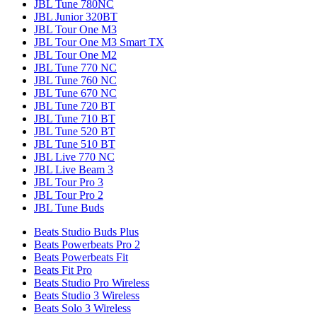
JBL Tune 780NC
JBL Junior 320BT
JBL Tour One M3
JBL Tour One M3 Smart TX
JBL Tour One M2
JBL Tune 770 NC
JBL Tune 760 NC
JBL Tune 670 NC
JBL Tune 720 BT
JBL Tune 710 BT
JBL Tune 520 BT
JBL Tune 510 BT
JBL Live 770 NC
JBL Live Beam 3
JBL Tour Pro 3
JBL Tour Pro 2
JBL Tune Buds
Beats Studio Buds Plus
Beats Powerbeats Pro 2
Beats Powerbeats Fit
Beats Fit Pro
Beats Studio Pro Wireless
Beats Studio 3 Wireless
Beats Solo 3 Wireless