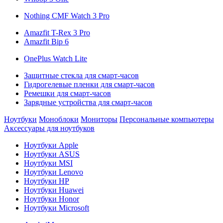
Nothing CMF Watch 3 Pro
Amazfit T-Rex 3 Pro
Amazfit Bip 6
OnePlus Watch Lite
Защитные стекла для смарт-часов
Гидрогелевые пленки для смарт-часов
Ремешки для смарт-часов
Зарядные устройства для смарт-часов
Ноутбуки
Моноблоки
Мониторы
Персональные компьютеры
Аксессуары для ноутбуков
Ноутбуки Apple
Ноутбуки ASUS
Ноутбуки MSI
Ноутбуки Lenovo
Ноутбуки HP
Ноутбуки Huawei
Ноутбуки Honor
Ноутбуки Microsoft