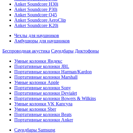
Anker Soundcore H30i
Anker Soundcore P30i
Anker Soundcore Q45
Anker Soundcore AeroClip
Anker Soundcore K20i
Чехлы для наушников
Амбушюры для наушников
Беспроводная акустика
Саундбары
Диктофоны
Умные колонки Яндекс
Портативные колонки JBL
Портативные колонки Harman/Kardon
Портативные колонки Marshall
Умные колонки Apple
Портативные колонки Sony
Портативные колонки Devialet
Портативные колонки Bowers & Wilkins
Умные колонки VK Капсула
Умные колонки Sber
Портативные колонки Beats
Портативные колонки Anker
Саундбары Samsung