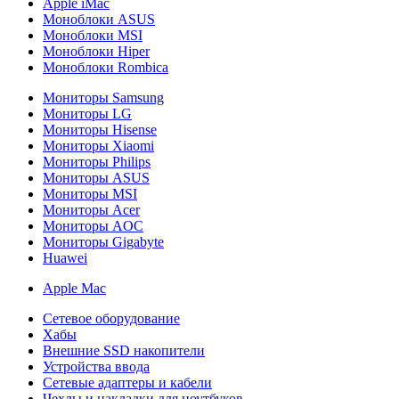
Apple iMac
Моноблоки ASUS
Моноблоки MSI
Моноблоки Hiper
Моноблоки Rombica
Мониторы Samsung
Мониторы LG
Мониторы Hisense
Мониторы Xiaomi
Мониторы Philips
Мониторы ASUS
Мониторы MSI
Мониторы Acer
Мониторы AOC
Мониторы Gigabyte
Huawei
Apple Mac
Сетевое оборудование
Хабы
Внешние SSD накопители
Устройства ввода
Сетевые адаптеры и кабели
Чехлы и накладки для ноутбуков