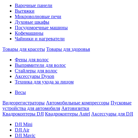
Варочные панели
Вытяжки
Микроволновые печи
Духовые шкафы
Посудомоечные машины
Кофемашины
Чайники и нагреватели
Товары для красоты
Товары для здоровья
Фены для волос
Выпрямители для волос
Стайлеры для волос
Аксессуары Dyson
Техника для ухода за лицом
Весы
Видеорегистраторы
Автомобильные компрессоры
Пусковые
устройства для автомобиля
Автовизитки
Квадрокоптеры DJI
Квадрокоптеры Autel
Аксессуары для DJI
DJI Mini
DJI Air
DJI Mavic