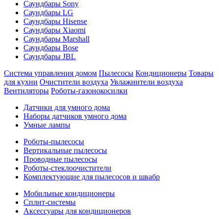
Саундбары Sony
Саундбары LG
Саундбары Hisense
Саундбары Xiaomi
Саундбары Marshall
Саундбары Bose
Саундбары JBL
Система управления домом
Пылесосы
Кондиционеры
Товары
для кухни
Очистители воздуха
Увлажнители воздуха
Вентиляторы
Роботы-газонокосилки
Датчики для умного дома
Наборы датчиков умного дома
Умные лампы
Роботы-пылесосы
Вертикальные пылесосы
Проводные пылесосы
Роботы-стеклоочистители
Комплектующие для пылесосов и швабр
Мобильные кондиционеры
Сплит-системы
Аксессуары для кондиционеров