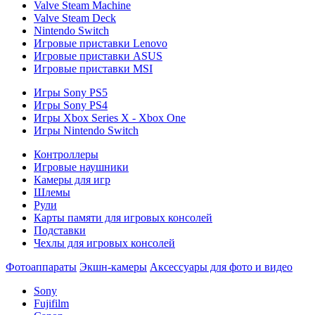
Valve Steam Machine
Valve Steam Deck
Nintendo Switch
Игровые приставки Lenovo
Игровые приставки ASUS
Игровые приставки MSI
Игры Sony PS5
Игры Sony PS4
Игры Xbox Series X - Xbox One
Игры Nintendo Switch
Контроллеры
Игровые наушники
Камеры для игр
Шлемы
Рули
Карты памяти для игровых консолей
Подставки
Чехлы для игровых консолей
Фотоаппараты
Экшн-камеры
Аксессуары для фото и видео
Sony
Fujifilm