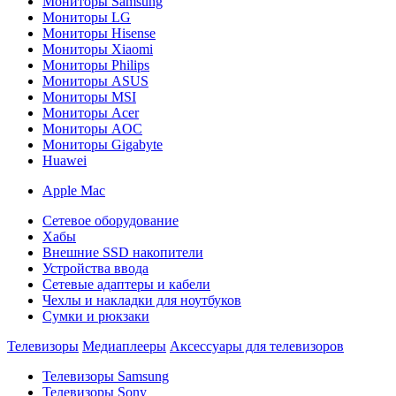
Мониторы Samsung
Мониторы LG
Мониторы Hisense
Мониторы Xiaomi
Мониторы Philips
Мониторы ASUS
Мониторы MSI
Мониторы Acer
Мониторы AOC
Мониторы Gigabyte
Huawei
Apple Mac
Сетевое оборудование
Хабы
Внешние SSD накопители
Устройства ввода
Сетевые адаптеры и кабели
Чехлы и накладки для ноутбуков
Сумки и рюкзаки
Телевизоры
Медиаплееры
Аксессуары для телевизоров
Телевизоры Samsung
Телевизоры Sony