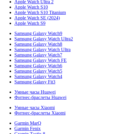
Apple Watch Ultra 2
Apple Watch S10
Apple Watch S10 Titanium
Apple Watch SE (2024)
Apple Watch S9
Samsung Galaxy Watch9
Samsung Galaxy Watch Ultra2
Samsung Galaxy Watch8
Samsung Galaxy Watch Ultra
Samsung Galaxy Watch7
Samsung Galaxy Watch FE
Samsung Galaxy Watch6
Samsung Galaxy Watch5
Samsung Galaxy Watch4
Samsung Galaxy Fit3
Умные часы Huawei
Фитнес-браслеты Huawei
Умные часы Xiaomi
Фитнес-браслеты Xiaomi
Garmin MarQ
Garmin Fenix
Gramin Tactix 8