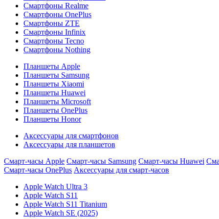
Смартфоны Realme
Смартфоны OnePlus
Смартфоны ZTE
Смартфоны Infinix
Смартфоны Tecno
Смартфоны Nothing
Планшеты Apple
Планшеты Samsung
Планшеты Xiaomi
Планшеты Huawei
Планшеты Microsoft
Планшеты OnePlus
Планшеты Honor
Аксессуары для смартфонов
Аксессуары для планшетов
Смарт-часы Apple
Смарт-часы Samsung
Смарт-часы Huawei
Сма
Смарт-часы OnePlus
Аксессуары для смарт-часов
Apple Watch Ultra 3
Apple Watch S11
Apple Watch S11 Titanium
Apple Watch SE (2025)