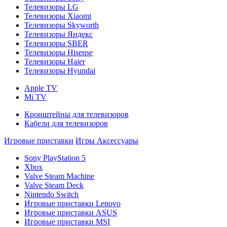
Телевизоры LG
Телевизоры Xiaomi
Телевизоры Skyworth
Телевизоры Яндекс
Телевизоры SBER
Телевизоры Hisense
Телевизоры Haier
Телевизоры Hyundai
Apple TV
Mi TV
Кронштейны для телевизоров
Кабели для телевизоров
Игровые приставки
Игры
Аксессуары
Sony PlayStation 5
Xbox
Valve Steam Machine
Valve Steam Deck
Nintendo Switch
Игровые приставки Lenovo
Игровые приставки ASUS
Игровые приставки MSI