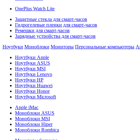
OnePlus Watch Lite
Защитные стекла для смарт-часов
Гидрогелевые пленки для смарт-часов
Ремешки для смарт-часов
Зарядные устройства для смарт-часов
Ноутбуки
Моноблоки
Мониторы
Персональные компьютеры
А
Ноутбуки Apple
Ноутбуки ASUS
Ноутбуки MSI
Ноутбуки Lenovo
Ноутбуки HP
Ноутбуки Huawei
Ноутбуки Honor
Ноутбуки Microsoft
Apple iMac
Моноблоки ASUS
Моноблоки MSI
Моноблоки Hiper
Моноблоки Rombica