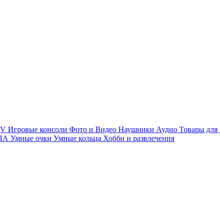
TV
Игровые консоли
Фото и Видео
Наушники
Аудио
Товары для
ПЛА
Умные очки
Умные кольца
Хобби и развлечения