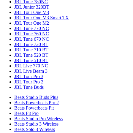
JBL Tune 780NC
JBL Junior 320BT
JBL Tour One M3
JBL Tour One M3 Smart TX
JBL Tour One M2
JBL Tune 770 NC
JBL Tune 760 NC
JBL Tune 670 NC
JBL Tune 720 BT
JBL Tune 710 BT
JBL Tune 520 BT
JBL Tune 510 BT
JBL Live 770 NC
JBL Live Beam 3
JBL Tour Pro 3
JBL Tour Pro 2
JBL Tune Buds
Beats Studio Buds Plus
Beats Powerbeats Pro 2
Beats Powerbeats Fit
Beats Fit Pro
Beats Studio Pro Wireless
Beats Studio 3 Wireless
Beats Solo 3 Wireless