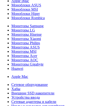
Apple iMac
Моноблоки ASUS
Моноблоки MSI
Моноблоки Hiper
Моноблоки Rombica
Мониторы Samsung
Мониторы LG
Мониторы Hisense
Мониторы Xiaomi
Мониторы Philips
Мониторы ASUS
Мониторы MSI
Мониторы Acer
Мониторы AOC
Мониторы Gigabyte
Huawei
Apple Mac
Сетевое оборудование
Хабы
Внешние SSD накопители
Устройства ввода
Сетевые адаптеры и кабели
Чехлы и накладки для ноутбуков