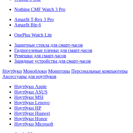
Nothing CMF Watch 3 Pro
Amazfit T-Rex 3 Pro
Amazfit Bip 6
OnePlus Watch Lite
Защитные стекла для смарт-часов
Гидрогелевые пленки для смарт-часов
Ремешки для смарт-часов
Зарядные устройства для смарт-часов
Ноутбуки
Моноблоки
Мониторы
Персональные компьютеры
Аксессуары для ноутбуков
Ноутбуки Apple
Ноутбуки ASUS
Ноутбуки MSI
Ноутбуки Lenovo
Ноутбуки HP
Ноутбуки Huawei
Ноутбуки Honor
Ноутбуки Microsoft