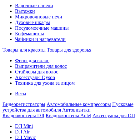
Варочные панели
Вытяжки
Микроволновые печи
Духовые шкафы
Посудомоечные машины
Кофемашины
Чайники и нагреватели
Товары для красоты
Товары для здоровья
Фены для волос
Выпрямители для волос
Стайлеры для волос
Аксессуары Dyson
Техника для ухода за лицом
Весы
Видеорегистраторы
Автомобильные компрессоры
Пусковые
устройства для автомобиля
Автовизитки
Квадрокоптеры DJI
Квадрокоптеры Autel
Аксессуары для DJI
DJI Mini
DJI Air
DJI Mavic