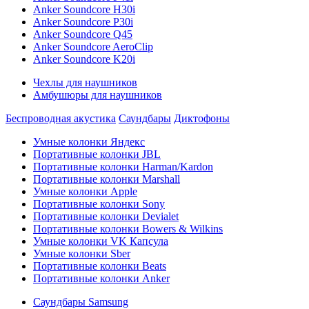
Anker Soundcore H30i
Anker Soundcore P30i
Anker Soundcore Q45
Anker Soundcore AeroClip
Anker Soundcore K20i
Чехлы для наушников
Амбушюры для наушников
Беспроводная акустика
Саундбары
Диктофоны
Умные колонки Яндекс
Портативные колонки JBL
Портативные колонки Harman/Kardon
Портативные колонки Marshall
Умные колонки Apple
Портативные колонки Sony
Портативные колонки Devialet
Портативные колонки Bowers & Wilkins
Умные колонки VK Капсула
Умные колонки Sber
Портативные колонки Beats
Портативные колонки Anker
Саундбары Samsung