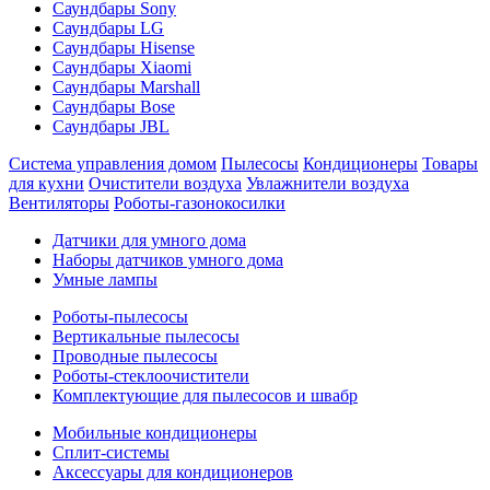
Саундбары Sony
Саундбары LG
Саундбары Hisense
Саундбары Xiaomi
Саундбары Marshall
Саундбары Bose
Саундбары JBL
Система управления домом
Пылесосы
Кондиционеры
Товары
для кухни
Очистители воздуха
Увлажнители воздуха
Вентиляторы
Роботы-газонокосилки
Датчики для умного дома
Наборы датчиков умного дома
Умные лампы
Роботы-пылесосы
Вертикальные пылесосы
Проводные пылесосы
Роботы-стеклоочистители
Комплектующие для пылесосов и швабр
Мобильные кондиционеры
Сплит-системы
Аксессуары для кондиционеров