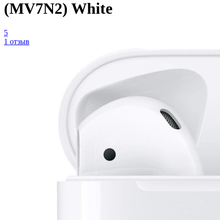
(MV7N2) White
5
1 отзыв