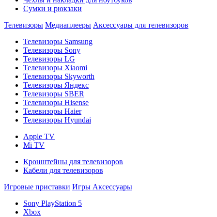
Сумки и рюкзаки
Телевизоры
Медиаплееры
Аксессуары для телевизоров
Телевизоры Samsung
Телевизоры Sony
Телевизоры LG
Телевизоры Xiaomi
Телевизоры Skyworth
Телевизоры Яндекс
Телевизоры SBER
Телевизоры Hisense
Телевизоры Haier
Телевизоры Hyundai
Apple TV
Mi TV
Кронштейны для телевизоров
Кабели для телевизоров
Игровые приставки
Игры
Аксессуары
Sony PlayStation 5
Xbox