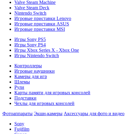
Valve Steam Machine
Valve Steam Deck
Nintendo Switch
Игровые приставки Lenovo
Игровые приставки ASUS
Игровые приставки MSI
Игры Sony PS5
Игры Sony PS4
Игры Xbox Series X - Xbox One
Игры Nintendo Switch
Контроллеры
Игровые наушники
Камеры для игр
Шлемы
Рули
Карты памяти для игровых консолей
Подставки
Чехлы для игровых консолей
Фотоаппараты
Экшн-камеры
Аксессуары для фото и видео
Sony
Fujifilm