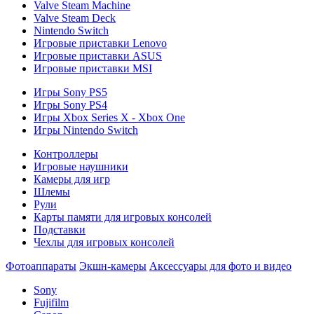
Valve Steam Machine
Valve Steam Deck
Nintendo Switch
Игровые приставки Lenovo
Игровые приставки ASUS
Игровые приставки MSI
Игры Sony PS5
Игры Sony PS4
Игры Xbox Series X - Xbox One
Игры Nintendo Switch
Контроллеры
Игровые наушники
Камеры для игр
Шлемы
Рули
Карты памяти для игровых консолей
Подставки
Чехлы для игровых консолей
Фотоаппараты
Экшн-камеры
Аксессуары для фото и видео
Sony
Fujifilm