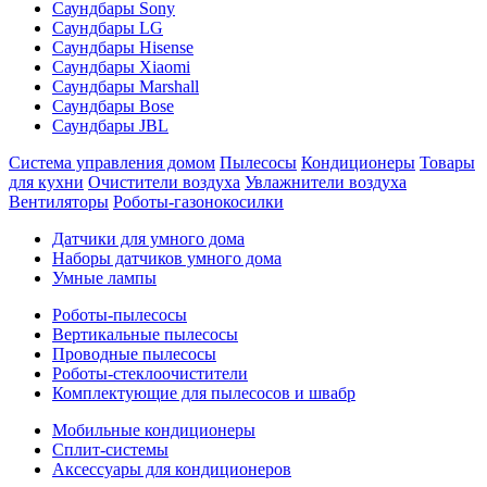
Саундбары Sony
Саундбары LG
Саундбары Hisense
Саундбары Xiaomi
Саундбары Marshall
Саундбары Bose
Саундбары JBL
Система управления домом
Пылесосы
Кондиционеры
Товары
для кухни
Очистители воздуха
Увлажнители воздуха
Вентиляторы
Роботы-газонокосилки
Датчики для умного дома
Наборы датчиков умного дома
Умные лампы
Роботы-пылесосы
Вертикальные пылесосы
Проводные пылесосы
Роботы-стеклоочистители
Комплектующие для пылесосов и швабр
Мобильные кондиционеры
Сплит-системы
Аксессуары для кондиционеров