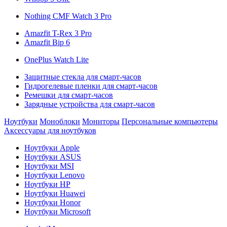
Nothing CMF Watch 3 Pro
Amazfit T-Rex 3 Pro
Amazfit Bip 6
OnePlus Watch Lite
Защитные стекла для смарт-часов
Гидрогелевые пленки для смарт-часов
Ремешки для смарт-часов
Зарядные устройства для смарт-часов
Ноутбуки
Моноблоки
Мониторы
Персональные компьютеры
Аксессуары для ноутбуков
Ноутбуки Apple
Ноутбуки ASUS
Ноутбуки MSI
Ноутбуки Lenovo
Ноутбуки HP
Ноутбуки Huawei
Ноутбуки Honor
Ноутбуки Microsoft