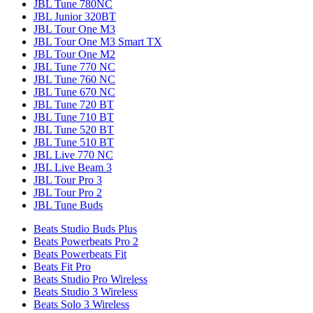
JBL Tune 780NC
JBL Junior 320BT
JBL Tour One M3
JBL Tour One M3 Smart TX
JBL Tour One M2
JBL Tune 770 NC
JBL Tune 760 NC
JBL Tune 670 NC
JBL Tune 720 BT
JBL Tune 710 BT
JBL Tune 520 BT
JBL Tune 510 BT
JBL Live 770 NC
JBL Live Beam 3
JBL Tour Pro 3
JBL Tour Pro 2
JBL Tune Buds
Beats Studio Buds Plus
Beats Powerbeats Pro 2
Beats Powerbeats Fit
Beats Fit Pro
Beats Studio Pro Wireless
Beats Studio 3 Wireless
Beats Solo 3 Wireless