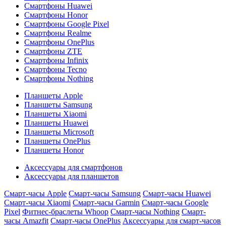
Смартфоны Huawei
Смартфоны Honor
Смартфоны Google Pixel
Смартфоны Realme
Смартфоны OnePlus
Смартфоны ZTE
Смартфоны Infinix
Смартфоны Tecno
Смартфоны Nothing
Планшеты Apple
Планшеты Samsung
Планшеты Xiaomi
Планшеты Huawei
Планшеты Microsoft
Планшеты OnePlus
Планшеты Honor
Аксессуары для смартфонов
Аксессуары для планшетов
Смарт-часы Apple
Смарт-часы Samsung
Смарт-часы Huawei
Смарт-часы Xiaomi
Смарт-часы Garmin
Смарт-часы Google
Pixel
Фитнес-браслеты Whoop
Смарт-часы Nothing
Смарт-
часы Amazfit
Смарт-часы OnePlus
Аксессуары для смарт-часов