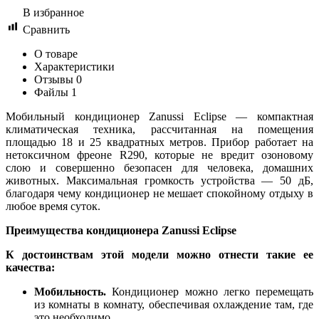
В избранное
Сравнить
О товаре
Характеристики
Отзывы
0
Файлы
1
Мобильный кондиционер Zanussi Eclipse — компактная
климатическая техника, рассчитанная на помещения
площадью 18 и 25 квадратных метров. Прибор работает на
нетоксичном фреоне R290, которые не вредит озоновому
слою и совершенно безопасен для человека, домашних
животных. Максимальная громкость устройства — 50 дБ,
благодаря чему кондиционер не мешает спокойному отдыху в
любое время суток.
Преимущества кондиционера Zanussi Eclipse
К достоинствам этой модели можно отнести такие ее
качества:
Мобильность.
Кондиционер можно легко перемещать
из комнаты в комнату, обеспечивая охлаждение там, где
это необходимо.