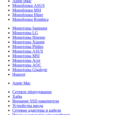
Apple iMac
Моноблоки ASUS
Моноблоки MSI
Моноблоки Hiper
Моноблоки Rombica
Мониторы Samsung
Мониторы LG
Мониторы Hisense
Мониторы Xiaomi
Мониторы Philips
Мониторы ASUS
Мониторы MSI
Мониторы Acer
Мониторы AOC
Мониторы Gigabyte
Huawei
Apple Mac
Сетевое оборудование
Хабы
Внешние SSD накопители
Устройства ввода
Сетевые адаптеры и кабели
Чехлы и накладки для ноутбуков