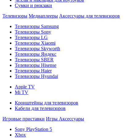
Сумки и рюкзаки
Телевизоры
Медиаплееры
Аксессуары для телевизоров
Телевизоры Samsung
Телевизоры Sony
Телевизоры LG
Телевизоры Xiaomi
Телевизоры Skyworth
Телевизоры Яндекс
Телевизоры SBER
Телевизоры Hisense
Телевизоры Haier
Телевизоры Hyundai
Apple TV
Mi TV
Кронштейны для телевизоров
Кабели для телевизоров
Игровые приставки
Игры
Аксессуары
Sony PlayStation 5
Xbox