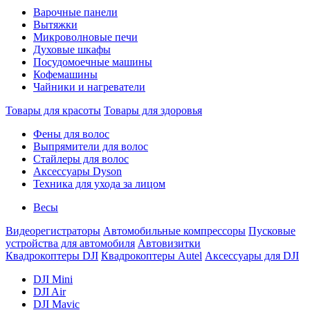
Варочные панели
Вытяжки
Микроволновые печи
Духовые шкафы
Посудомоечные машины
Кофемашины
Чайники и нагреватели
Товары для красоты
Товары для здоровья
Фены для волос
Выпрямители для волос
Стайлеры для волос
Аксессуары Dyson
Техника для ухода за лицом
Весы
Видеорегистраторы
Автомобильные компрессоры
Пусковые
устройства для автомобиля
Автовизитки
Квадрокоптеры DJI
Квадрокоптеры Autel
Аксессуары для DJI
DJI Mini
DJI Air
DJI Mavic