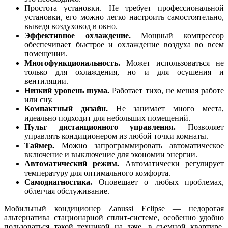
Простота установки. Не требует профессиональной
установки, его можно легко настроить самостоятельно,
выведя воздуховод в окно.
Эффективное охлаждение.
Мощный компрессор
обеспечивает быстрое и охлаждение воздуха во всем
помещении.
Многофункциональность.
Может использоваться не
только для охлаждения, но и для осушения и
вентиляции.
Низкий уровень шума.
Работает тихо, не мешая работе
или сну.
Компактный дизайн.
Не занимает много места,
идеально подходит для небольших помещений.
Пульт дистанционного управления.
Позволяет
управлять кондиционером из любой точки комнаты.
Таймер.
Можно запрограммировать автоматическое
включение и выключение для экономии энергии.
Автоматический режим.
Автоматически регулирует
температуру для оптимального комфорта.
Самодиагностика.
Оповещает о любых проблемах,
облегчая обслуживание.
Мобильный кондиционер Zanussi Eclipse — недорогая
альтернатива стационарной сплит-системе, особенно удобно
пользоваться такой техникой на даче, в съемной квартире,