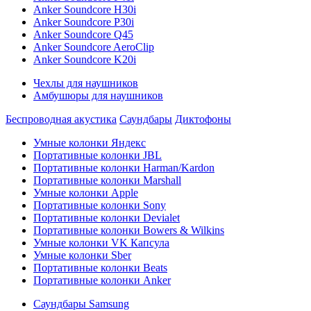
Anker Soundcore H30i
Anker Soundcore P30i
Anker Soundcore Q45
Anker Soundcore AeroClip
Anker Soundcore K20i
Чехлы для наушников
Амбушюры для наушников
Беспроводная акустика
Саундбары
Диктофоны
Умные колонки Яндекс
Портативные колонки JBL
Портативные колонки Harman/Kardon
Портативные колонки Marshall
Умные колонки Apple
Портативные колонки Sony
Портативные колонки Devialet
Портативные колонки Bowers & Wilkins
Умные колонки VK Капсула
Умные колонки Sber
Портативные колонки Beats
Портативные колонки Anker
Саундбары Samsung