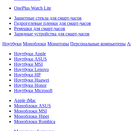
OnePlus Watch Lite
Защитные стекла для смарт-часов
Гидрогелевые пленки для смарт-часов
Ремешки для смарт-часов
Зарядные устройства для смарт-часов
Ноутбуки
Моноблоки
Мониторы
Персональные компьютеры
А
Ноутбуки Apple
Ноутбуки ASUS
Ноутбуки MSI
Ноутбуки Lenovo
Ноутбуки HP
Ноутбуки Huawei
Ноутбуки Honor
Ноутбуки Microsoft
Apple iMac
Моноблоки ASUS
Моноблоки MSI
Моноблоки Hiper
Моноблоки Rombica