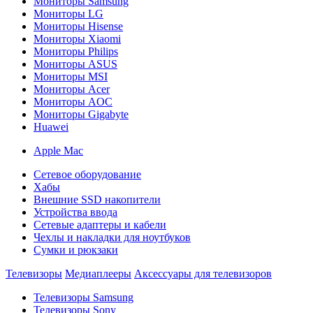
Мониторы Samsung
Мониторы LG
Мониторы Hisense
Мониторы Xiaomi
Мониторы Philips
Мониторы ASUS
Мониторы MSI
Мониторы Acer
Мониторы AOC
Мониторы Gigabyte
Huawei
Apple Mac
Сетевое оборудование
Хабы
Внешние SSD накопители
Устройства ввода
Сетевые адаптеры и кабели
Чехлы и накладки для ноутбуков
Сумки и рюкзаки
Телевизоры
Медиаплееры
Аксессуары для телевизоров
Телевизоры Samsung
Телевизоры Sony