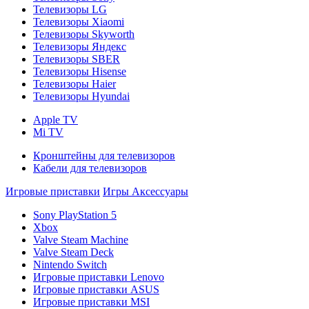
Телевизоры LG
Телевизоры Xiaomi
Телевизоры Skyworth
Телевизоры Яндекс
Телевизоры SBER
Телевизоры Hisense
Телевизоры Haier
Телевизоры Hyundai
Apple TV
Mi TV
Кронштейны для телевизоров
Кабели для телевизоров
Игровые приставки
Игры
Аксессуары
Sony PlayStation 5
Xbox
Valve Steam Machine
Valve Steam Deck
Nintendo Switch
Игровые приставки Lenovo
Игровые приставки ASUS
Игровые приставки MSI