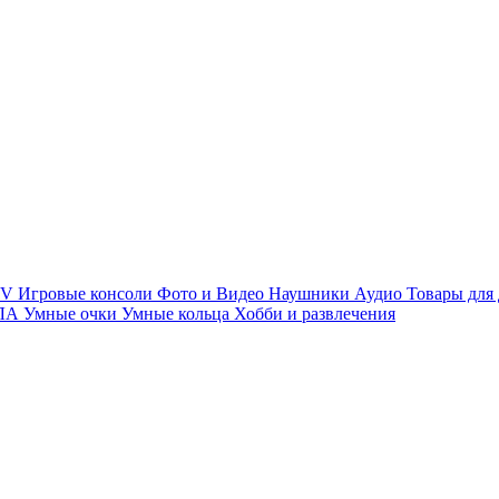
TV
Игровые консоли
Фото и Видео
Наушники
Аудио
Товары для
ПЛА
Умные очки
Умные кольца
Хобби и развлечения