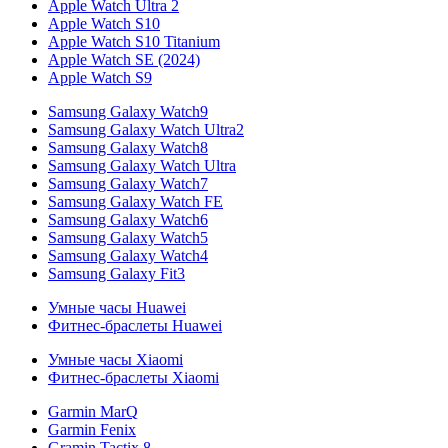
Apple Watch Ultra 2
Apple Watch S10
Apple Watch S10 Titanium
Apple Watch SE (2024)
Apple Watch S9
Samsung Galaxy Watch9
Samsung Galaxy Watch Ultra2
Samsung Galaxy Watch8
Samsung Galaxy Watch Ultra
Samsung Galaxy Watch7
Samsung Galaxy Watch FE
Samsung Galaxy Watch6
Samsung Galaxy Watch5
Samsung Galaxy Watch4
Samsung Galaxy Fit3
Умные часы Huawei
Фитнес-браслеты Huawei
Умные часы Xiaomi
Фитнес-браслеты Xiaomi
Garmin MarQ
Garmin Fenix
Gramin Tactix 8