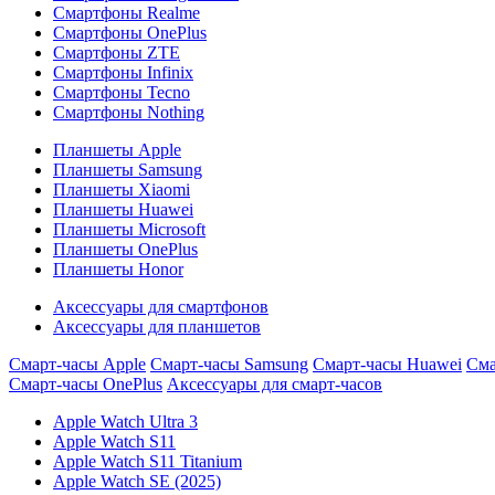
Смартфоны Realme
Смартфоны OnePlus
Смартфоны ZTE
Смартфоны Infinix
Смартфоны Tecno
Смартфоны Nothing
Планшеты Apple
Планшеты Samsung
Планшеты Xiaomi
Планшеты Huawei
Планшеты Microsoft
Планшеты OnePlus
Планшеты Honor
Аксессуары для смартфонов
Аксессуары для планшетов
Смарт-часы Apple
Смарт-часы Samsung
Смарт-часы Huawei
Сма
Смарт-часы OnePlus
Аксессуары для смарт-часов
Apple Watch Ultra 3
Apple Watch S11
Apple Watch S11 Titanium
Apple Watch SE (2025)