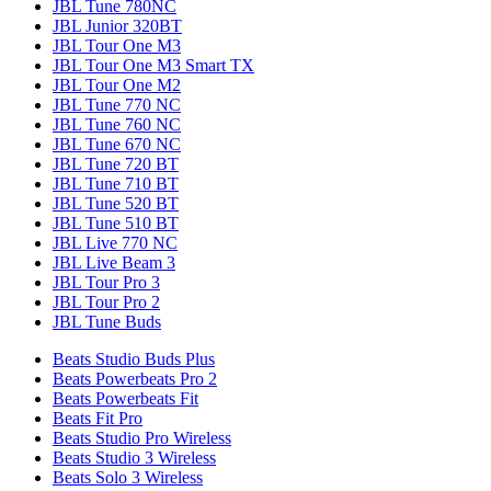
JBL Tune 780NC
JBL Junior 320BT
JBL Tour One M3
JBL Tour One M3 Smart TX
JBL Tour One M2
JBL Tune 770 NC
JBL Tune 760 NC
JBL Tune 670 NC
JBL Tune 720 BT
JBL Tune 710 BT
JBL Tune 520 BT
JBL Tune 510 BT
JBL Live 770 NC
JBL Live Beam 3
JBL Tour Pro 3
JBL Tour Pro 2
JBL Tune Buds
Beats Studio Buds Plus
Beats Powerbeats Pro 2
Beats Powerbeats Fit
Beats Fit Pro
Beats Studio Pro Wireless
Beats Studio 3 Wireless
Beats Solo 3 Wireless