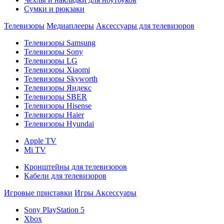
Сумки и рюкзаки
Телевизоры
Медиаплееры
Аксессуары для телевизоров
Телевизоры Samsung
Телевизоры Sony
Телевизоры LG
Телевизоры Xiaomi
Телевизоры Skyworth
Телевизоры Яндекс
Телевизоры SBER
Телевизоры Hisense
Телевизоры Haier
Телевизоры Hyundai
Apple TV
Mi TV
Кронштейны для телевизоров
Кабели для телевизоров
Игровые приставки
Игры
Аксессуары
Sony PlayStation 5
Xbox