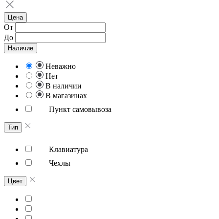
Цена
От
До
Наличие
Неважно
Нет
В наличии
В магазинах
Пункт самовывоза
Тип
Клавиатура
Чехлы
Цвет