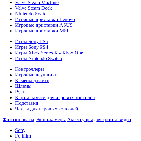
Valve Steam Machine
Valve Steam Deck
Nintendo Switch
Игровые приставки Lenovo
Игровые приставки ASUS
Игровые приставки MSI
Игры Sony PS5
Игры Sony PS4
Игры Xbox Series X - Xbox One
Игры Nintendo Switch
Контроллеры
Игровые наушники
Камеры для игр
Шлемы
Рули
Карты памяти для игровых консолей
Подставки
Чехлы для игровых консолей
Фотоаппараты
Экшн-камеры
Аксессуары для фото и видео
Sony
Fujifilm