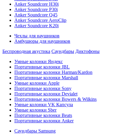
Anker Soundcore H30i
Anker Soundcore P30i
Anker Soundcore Q45
Anker Soundcore AeroClip
Anker Soundcore K20i
Чехлы для наушников
Амбушюры для наушников
Беспроводная акустика
Саундбары
Диктофоны
Умные колонки Яндекс
Портативные колонки JBL
Портативные колонки Harman/Kardon
Портативные колонки Marshall
Умные колонки Apple
Портативные колонки Sony
Портативные колонки Devialet
Портативные колонки Bowers & Wilkins
Умные колонки VK Капсула
Умные колонки Sber
Портативные колонки Beats
Портативные колонки Anker
Саундбары Samsung