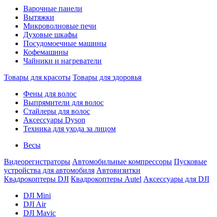
Варочные панели
Вытяжки
Микроволновые печи
Духовые шкафы
Посудомоечные машины
Кофемашины
Чайники и нагреватели
Товары для красоты
Товары для здоровья
Фены для волос
Выпрямители для волос
Стайлеры для волос
Аксессуары Dyson
Техника для ухода за лицом
Весы
Видеорегистраторы
Автомобильные компрессоры
Пусковые
устройства для автомобиля
Автовизитки
Квадрокоптеры DJI
Квадрокоптеры Autel
Аксессуары для DJI
DJI Mini
DJI Air
DJI Mavic