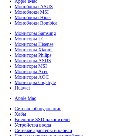
Apple iMac
Моноблоки ASUS
Моноблоки MSI
Моноблоки Hiper
Моноблоки Rombica
Мониторы Samsung
Мониторы LG
Мониторы Hisense
Мониторы Xiaomi
Мониторы Philips
Мониторы ASUS
Мониторы MSI
Мониторы Acer
Мониторы AOC
Мониторы Gigabyte
Huawei
Apple Mac
Сетевое оборудование
Хабы
Внешние SSD накопители
Устройства ввода
Сетевые адаптеры и кабели
Чехлы и накладки для ноутбуков