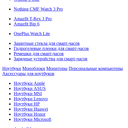
Nothing CMF Watch 3 Pro
Amazfit T-Rex 3 Pro
Amazfit Bip 6
OnePlus Watch Lite
Защитные стекла для смарт-часов
Гидрогелевые пленки для смарт-часов
Ремешки для смарт-часов
Зарядные устройства для смарт-часов
Ноутбуки
Моноблоки
Мониторы
Персональные компьютеры
Аксессуары для ноутбуков
Ноутбуки Apple
Ноутбуки ASUS
Ноутбуки MSI
Ноутбуки Lenovo
Ноутбуки HP
Ноутбуки Huawei
Ноутбуки Honor
Ноутбуки Microsoft