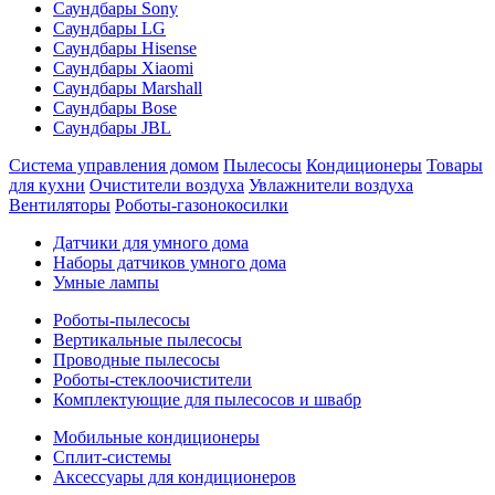
Саундбары Sony
Саундбары LG
Саундбары Hisense
Саундбары Xiaomi
Саундбары Marshall
Саундбары Bose
Саундбары JBL
Система управления домом
Пылесосы
Кондиционеры
Товары
для кухни
Очистители воздуха
Увлажнители воздуха
Вентиляторы
Роботы-газонокосилки
Датчики для умного дома
Наборы датчиков умного дома
Умные лампы
Роботы-пылесосы
Вертикальные пылесосы
Проводные пылесосы
Роботы-стеклоочистители
Комплектующие для пылесосов и швабр
Мобильные кондиционеры
Сплит-системы
Аксессуары для кондиционеров