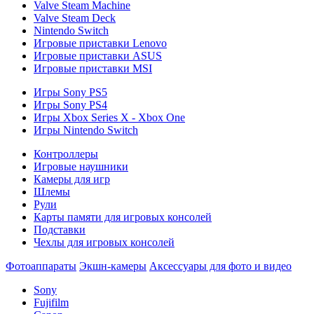
Valve Steam Machine
Valve Steam Deck
Nintendo Switch
Игровые приставки Lenovo
Игровые приставки ASUS
Игровые приставки MSI
Игры Sony PS5
Игры Sony PS4
Игры Xbox Series X - Xbox One
Игры Nintendo Switch
Контроллеры
Игровые наушники
Камеры для игр
Шлемы
Рули
Карты памяти для игровых консолей
Подставки
Чехлы для игровых консолей
Фотоаппараты
Экшн-камеры
Аксессуары для фото и видео
Sony
Fujifilm