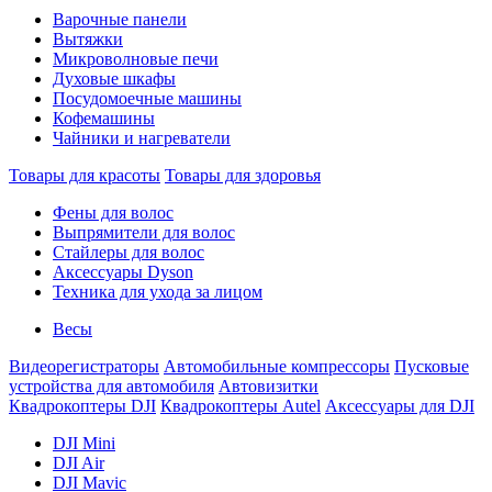
Варочные панели
Вытяжки
Микроволновые печи
Духовые шкафы
Посудомоечные машины
Кофемашины
Чайники и нагреватели
Товары для красоты
Товары для здоровья
Фены для волос
Выпрямители для волос
Стайлеры для волос
Аксессуары Dyson
Техника для ухода за лицом
Весы
Видеорегистраторы
Автомобильные компрессоры
Пусковые
устройства для автомобиля
Автовизитки
Квадрокоптеры DJI
Квадрокоптеры Autel
Аксессуары для DJI
DJI Mini
DJI Air
DJI Mavic