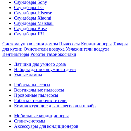
Саундбары Sony
Саундбары LG
Саундбары Hisense
Саундбары Xiaomi
Саундбары Marshall
Саундбары Bose
Саундбары JBL
Система управления домом
Пылесосы
Кондиционеры
Товары
для кухни
Очистители воздуха
Увлажнители воздуха
Вентиляторы
Роботы-газонокосилки
Датчики для умного дома
Наборы датчиков умного дома
Умные лампы
Роботы-пылесосы
Вертикальные пылесосы
Проводные пылесосы
Роботы-стеклоочистители
Комплектующие для пылесосов и швабр
Мобильные кондиционеры
Сплит-системы
Аксессуары для кондиционеров