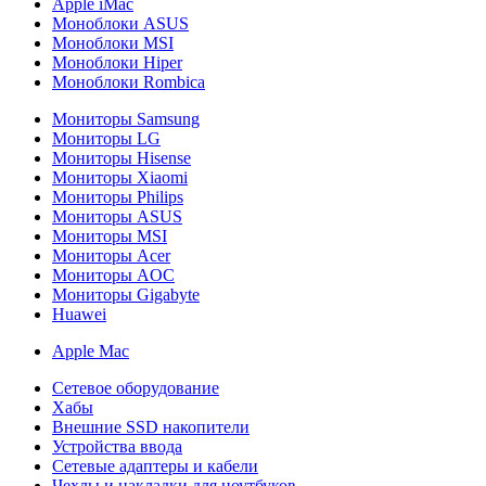
Apple iMac
Моноблоки ASUS
Моноблоки MSI
Моноблоки Hiper
Моноблоки Rombica
Мониторы Samsung
Мониторы LG
Мониторы Hisense
Мониторы Xiaomi
Мониторы Philips
Мониторы ASUS
Мониторы MSI
Мониторы Acer
Мониторы AOC
Мониторы Gigabyte
Huawei
Apple Mac
Сетевое оборудование
Хабы
Внешние SSD накопители
Устройства ввода
Сетевые адаптеры и кабели
Чехлы и накладки для ноутбуков