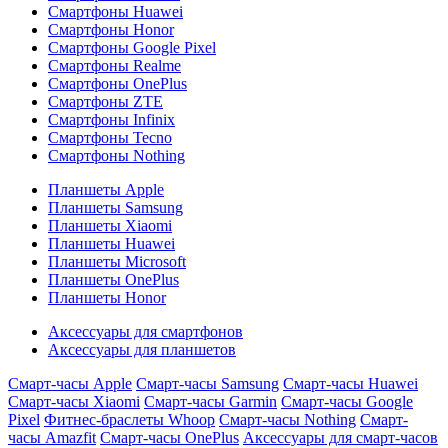
Смартфоны Huawei
Смартфоны Honor
Смартфоны Google Pixel
Смартфоны Realme
Смартфоны OnePlus
Смартфоны ZTE
Смартфоны Infinix
Смартфоны Tecno
Смартфоны Nothing
Планшеты Apple
Планшеты Samsung
Планшеты Xiaomi
Планшеты Huawei
Планшеты Microsoft
Планшеты OnePlus
Планшеты Honor
Аксессуары для смартфонов
Аксессуары для планшетов
Смарт-часы Apple
Смарт-часы Samsung
Смарт-часы Huawei
Смарт-часы Xiaomi
Смарт-часы Garmin
Смарт-часы Google
Pixel
Фитнес-браслеты Whoop
Смарт-часы Nothing
Смарт-
часы Amazfit
Смарт-часы OnePlus
Аксессуары для смарт-часов