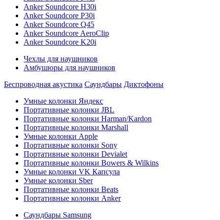
Anker Soundcore H30i
Anker Soundcore P30i
Anker Soundcore Q45
Anker Soundcore AeroClip
Anker Soundcore K20i
Чехлы для наушников
Амбушюры для наушников
Беспроводная акустика
Саундбары
Диктофоны
Умные колонки Яндекс
Портативные колонки JBL
Портативные колонки Harman/Kardon
Портативные колонки Marshall
Умные колонки Apple
Портативные колонки Sony
Портативные колонки Devialet
Портативные колонки Bowers & Wilkins
Умные колонки VK Капсула
Умные колонки Sber
Портативные колонки Beats
Портативные колонки Anker
Саундбары Samsung