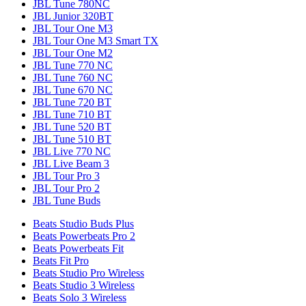
JBL Tune 780NC
JBL Junior 320BT
JBL Tour One M3
JBL Tour One M3 Smart TX
JBL Tour One M2
JBL Tune 770 NC
JBL Tune 760 NC
JBL Tune 670 NC
JBL Tune 720 BT
JBL Tune 710 BT
JBL Tune 520 BT
JBL Tune 510 BT
JBL Live 770 NC
JBL Live Beam 3
JBL Tour Pro 3
JBL Tour Pro 2
JBL Tune Buds
Beats Studio Buds Plus
Beats Powerbeats Pro 2
Beats Powerbeats Fit
Beats Fit Pro
Beats Studio Pro Wireless
Beats Studio 3 Wireless
Beats Solo 3 Wireless