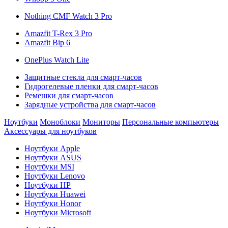
Nothing CMF Watch 3 Pro
Amazfit T-Rex 3 Pro
Amazfit Bip 6
OnePlus Watch Lite
Защитные стекла для смарт-часов
Гидрогелевые пленки для смарт-часов
Ремешки для смарт-часов
Зарядные устройства для смарт-часов
Ноутбуки
Моноблоки
Мониторы
Персональные компьютеры
Аксессуары для ноутбуков
Ноутбуки Apple
Ноутбуки ASUS
Ноутбуки MSI
Ноутбуки Lenovo
Ноутбуки HP
Ноутбуки Huawei
Ноутбуки Honor
Ноутбуки Microsoft