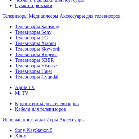
Сумки и рюкзаки
Телевизоры
Медиаплееры
Аксессуары для телевизоров
Телевизоры Samsung
Телевизоры Sony
Телевизоры LG
Телевизоры Xiaomi
Телевизоры Skyworth
Телевизоры Яндекс
Телевизоры SBER
Телевизоры Hisense
Телевизоры Haier
Телевизоры Hyundai
Apple TV
Mi TV
Кронштейны для телевизоров
Кабели для телевизоров
Игровые приставки
Игры
Аксессуары
Sony PlayStation 5
Xbox